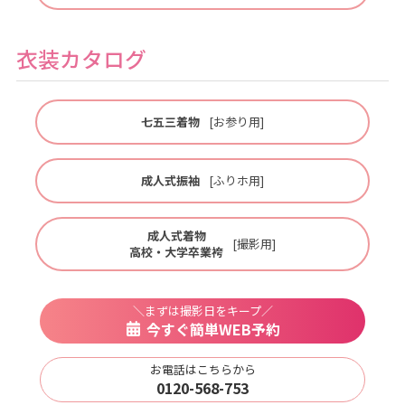
衣装カタログ
七五三着物
[お参り用]
成人式振袖
[ふりホ用]
成人式着物
[撮影用]
高校・大学卒業袴
＼まずは撮影日をキープ／
今すぐ簡単WEB予約
お電話はこちらから
0120-568-753