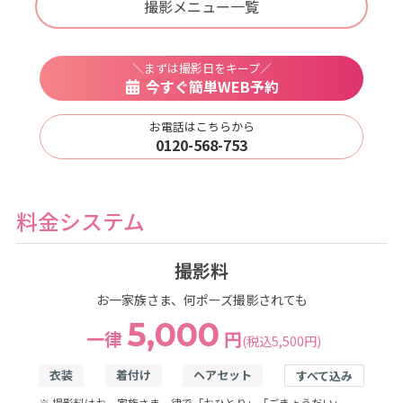
撮影メニュー一覧
＼まずは撮影日をキープ／
今すぐ簡単WEB予約
お電話はこちらから
0120-568-753
料金システム
撮影料
お一家族さま、何ポーズ撮影されても
5,000
一律
円
(税込5,500円)
衣装
着付け
ヘアセット
すべて込み
※ 撮影料はお一家族さま一律で「おひとり」「ごきょうだい」