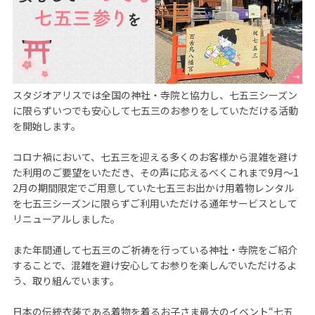
スタジオアリスでは全国の神社・寺院と協力し、七五三シーズン
に限らずいつでも安心して七五三のお参りをしていただける活動
を開始します。

コロナ禍において、七五三を迎える多くのお客様から混雑を避け
た利用のご要望をいただき、その声に応えるべくこれまで9月～1
2月の期間限定でご用意していた七五三お出かけ用着物レンタル
を七五三シーズンに限らずご利用いただける通年サービスとして
リニューアルしました。

また年間通して七五三のご祈祷を行っている神社・寺院をご紹介
することで、混雑を避け安心してお参りを楽しんでいただけるよ
う、取り組んでいます。

日本の伝統衣装である着物を着るお子さま最大のイベント“七五