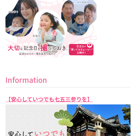
Information
【安心していつでも七五三参りを】