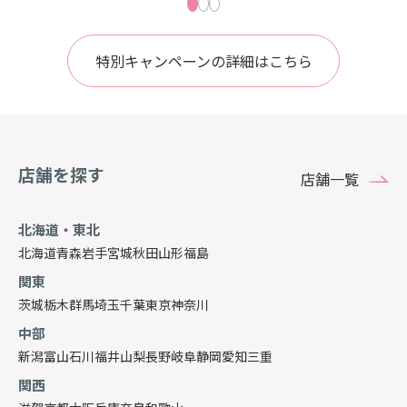
特別キャンペーンの詳細はこちら
店舗を探す
店舗一覧
北海道・東北
北海道
青森
岩手
宮城
秋田
山形
福島
関東
茨城
栃木
群馬
埼玉
千葉
東京
神奈川
中部
新潟
富山
石川
福井
山梨
長野
岐阜
静岡
愛知
三重
関西