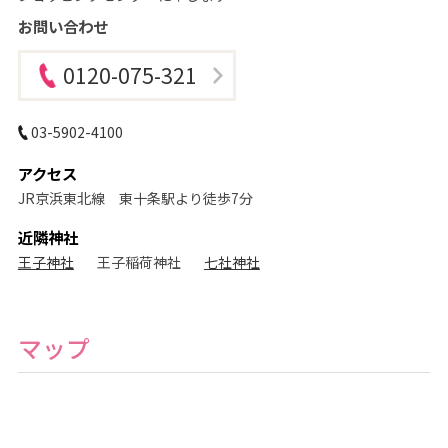
ス
タ
お問い合わせ
ジ
オ
0120-075-321
03-5902-4100
アクセス
JR京浜東北線 東十条駅より徒歩7分
近隣神社
王子神社
王子稲荷神社
七社神社
マップ