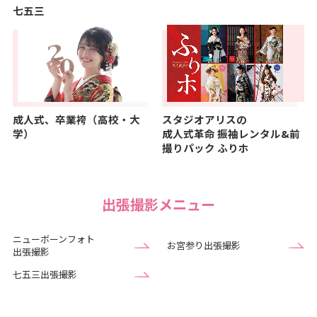
七五三
成人式、卒業袴（高校・大
スタジオアリスの
学）
成人式革命
振袖レンタル&前
撮りパック ふりホ
出張撮影メニュー
ニューボーンフォト
お宮参り出張撮影
出張撮影
七五三出張撮影