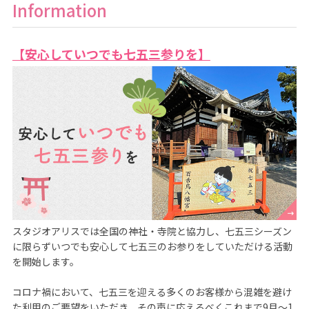
Information
【安心していつでも七五三参りを】
スタジオアリスでは全国の神社・寺院と協力し、七五三シーズン
に限らずいつでも安心して七五三のお参りをしていただける活動
を開始します。

コロナ禍において、七五三を迎える多くのお客様から混雑を避け
た利用のご要望をいただき、その声に応えるべくこれまで9月～1