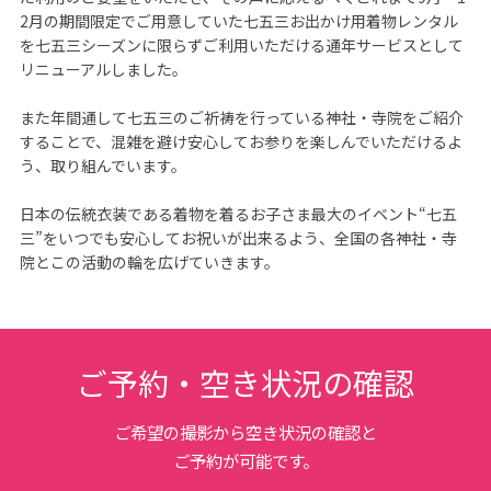
2月の期間限定でご用意していた七五三お出かけ用着物レンタル
を七五三シーズンに限らずご利用いただける通年サービスとして
リニューアルしました。

また年間通して七五三のご祈祷を行っている神社・寺院をご紹介
することで、混雑を避け安心してお参りを楽しんでいただけるよ
う、取り組んでいます。

日本の伝統衣装である着物を着るお子さま最大のイベント“七五
三”をいつでも安心してお祝いが出来るよう、全国の各神社・寺
院とこの活動の輪を広げていきます。
ご予約・空き状況の確認
ご希望の撮影から空き状況の確認と
ご予約が可能です。