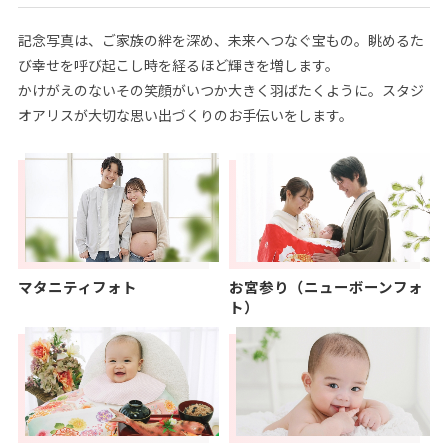
記念写真は、ご家族の絆を深め、未来へつなぐ宝もの。眺めるた
び幸せを呼び起こし時を経るほど輝きを増します。
かけがえのないその笑顔がいつか大きく羽ばたくように。スタジ
オアリスが大切な思い出づくりのお手伝いをします。
マタニティフォト
お宮参り（ニューボーンフォ
ト）