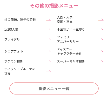
その他の撮影メニュー
入園・入学／
桃の節句、端午の節句
卒園・卒業
1/2成人式
十三祝い／十三参り
ファミリー
ブライダル
アニバーサリー
ディズニー
シニアフォト
キャラクター撮影
ポケモン撮影
スーパーマリオ撮影
ディック・ブルーナの
世界
撮影メニュー一覧