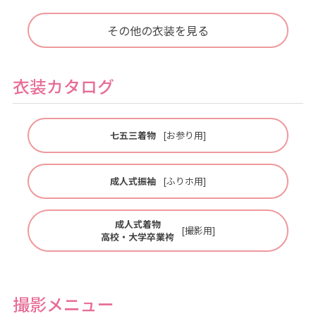
その他の衣装を見る
衣装カタログ
七五三着物
[お参り用]
成人式振袖
[ふりホ用]
成人式着物
[撮影用]
高校・大学卒業袴
撮影メニュー