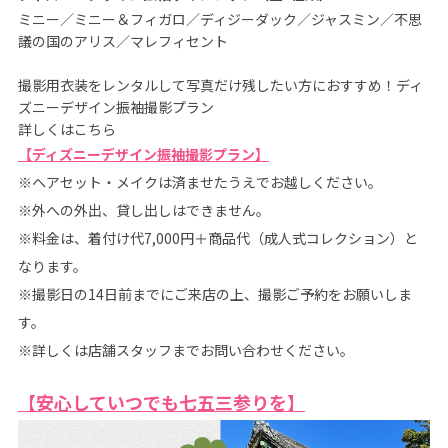
ミニー／ミニー＆フィガロ／ディジーダック／ジャスミン／不思
議の国のアリス／マレフィセント

撮影用衣装をレンタルして写真だけ残したい方におすすめ！ディ
ズニーデザイン振袖撮影プラン

【ディズニーデザイン振袖撮影プラン】
※ヘアセット・メイクは済ませたうえでお越しください。
※外への外出、貸し出しはできません。
※料金は、着付け代7,000円＋商品代（成人式コレクション）と
なります。
※撮影日の14日前までにご来店の上、撮影ご予約をお願いしま
す。
※詳しくは店舗スタッフまでお問い合わせください。
【安心していつでも七五三参りを】