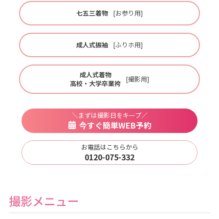
七五三着物
[お参り用]
成人式振袖
[ふりホ用]
成人式着物
[撮影用]
高校・大学卒業袴
＼まずは撮影日をキープ／
今すぐ簡単WEB予約
お電話はこちらから
0120-075-332
撮影メニュー