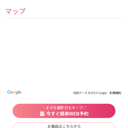
ト
ス
マップ
タ
ジ
オ
地図データ ©2019 Google
利用規約
＼まずは撮影日をキープ／
今すぐ簡単WEB予約
お電話はこちらから