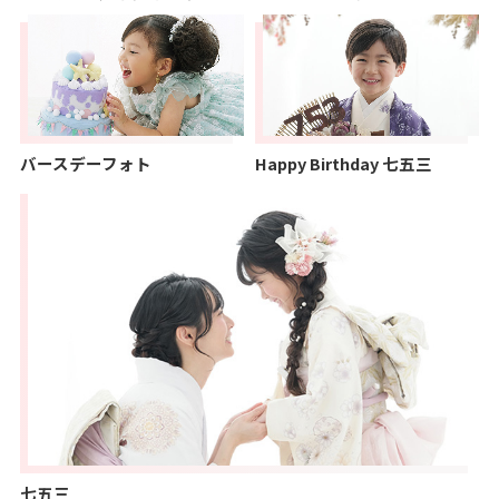
バースデーフォト
Happy Birthday 七五三
七五三