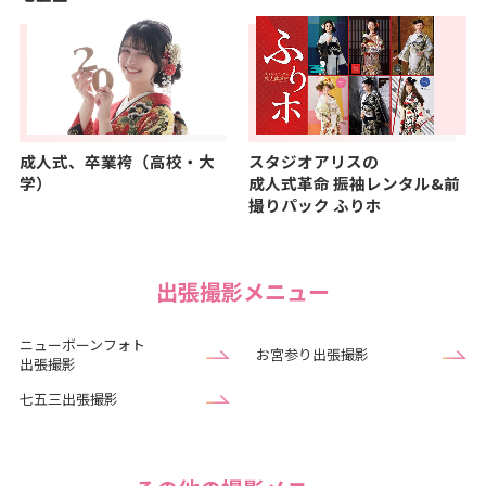
成人式、卒業袴（高校・大
スタジオアリスの
学）
成人式革命
振袖レンタル&前
撮りパック ふりホ
出張撮影メニュー
ニューボーンフォト
お宮参り出張撮影
出張撮影
七五三出張撮影