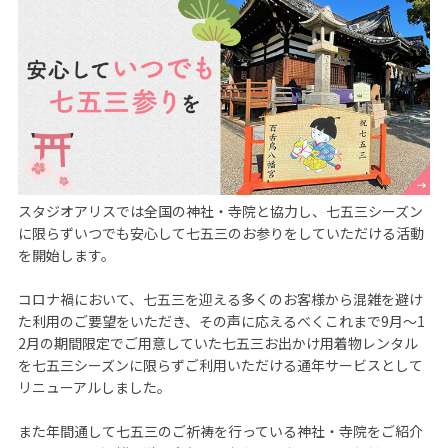
スタジオアリスでは全国の神社・寺院と協力し、七五三シーズン
に限らずいつでも安心して七五三のお参りをしていただける活動
を開始します。

コロナ禍において、七五三を迎える多くのお客様から混雑を避け
た利用のご要望をいただき、その声に応えるべくこれまで9月～1
2月の期間限定でご用意していた七五三お出かけ用着物レンタル
を七五三シーズンに限らずご利用いただける通年サービスとして
リニューアルしました。

また年間通して七五三のご祈祷を行っている神社・寺院をご紹介