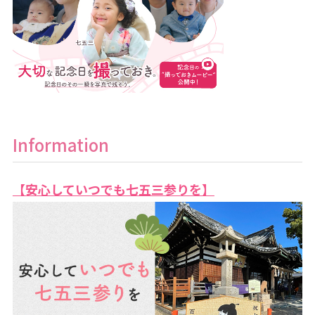
Information
【安心していつでも七五三参りを】