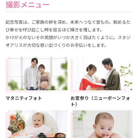
撮影メニュー
記念写真は、ご家族の絆を深め、未来へつなぐ宝もの。眺めるた
び幸せを呼び起こし時を経るほど輝きを増します。
かけがえのないその笑顔がいつか大きく羽ばたくように。スタジ
オアリスが大切な思い出づくりのお手伝いをします。
マタニティフォト
お宮参り（ニューボーンフォ
ト）