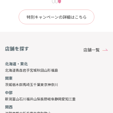
特別キャンペーンの詳細はこちら
店舗を探す
店舗一覧
北海道・東北
北海道
青森
岩手
宮城
秋田
山形
福島
関東
茨城
栃木
群馬
埼玉
千葉
東京
神奈川
中部
新潟
富山
石川
福井
山梨
長野
岐阜
静岡
愛知
三重
関西