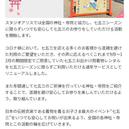
スタジオアリスでは全国の神社・寺院と協力し、七五三シーズン
に限らずいつでも安心して七五三のお参りをしていただける活動
を開始します。

コロナ禍において、七五三を迎える多くのお客様から混雑を避け
た利用のご要望をいただき、その声に応えるべくこれまで9月～1
2月の期間限定でご用意していた七五三お出かけ用着物レンタル
を七五三シーズンに限らずご利用いただける通年サービスとして
リニューアルしました。

また年間通して七五三のご祈祷を行っている神社・寺院をご紹介
することで、混雑を避け安心してお参りを楽しんでいただけるよ
う、取り組んでいます。

日本の伝統衣装である着物を着るお子さま最大のイベント“七五
三”をいつでも安心してお祝いが出来るよう、全国の各神社・寺
院とこの活動の輪を広げていきます。