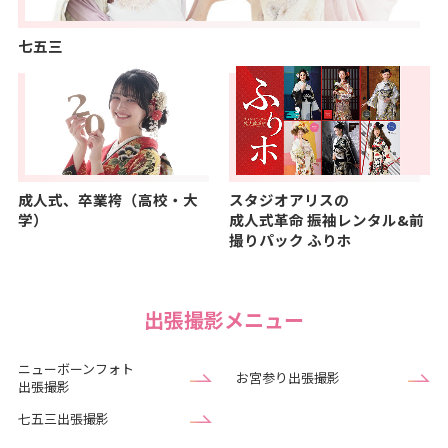
七五三
成人式、卒業袴（高校・大
スタジオアリスの
学）
成人式革命
振袖レンタル&前
撮りパック ふりホ
出張撮影メニュー
ニューボーンフォト
お宮参り出張撮影
出張撮影
七五三出張撮影