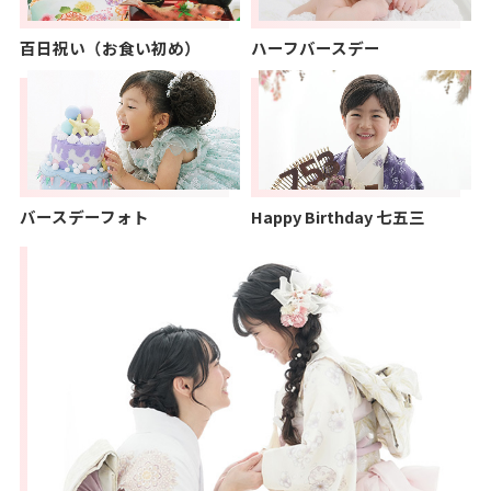
百日祝い（お食い初め）
ハーフバースデー
バースデーフォト
Happy Birthday 七五三