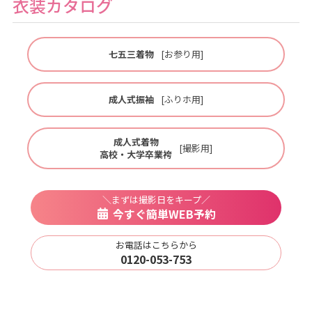
衣装カタログ
七五三着物
[お参り用]
成人式振袖
[ふりホ用]
成人式着物
[撮影用]
高校・大学卒業袴
＼まずは撮影日をキープ／
今すぐ簡単WEB予約
お電話はこちらから
0120-053-753