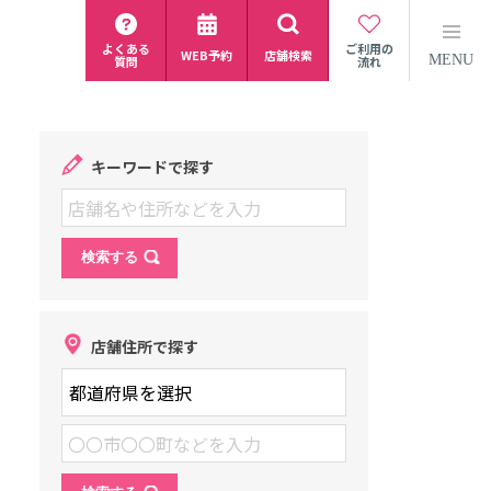
よくある
ご利用の
WEB予約
店舗検索
MENU
質問
流れ
キーワードで探す
店舗住所で探す