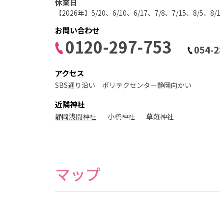
休業日
ス
タ
【2026年】5/20、6/10、6/17、7/8、7/15、8/5、8/
ジ
オ
お問い合わせ
0120-297-753
054-2
アクセス
SBS通り沿い ポリテクセンター静岡向かい
近隣神社
静岡浅間神社
小梳神社
草薙神社
マップ