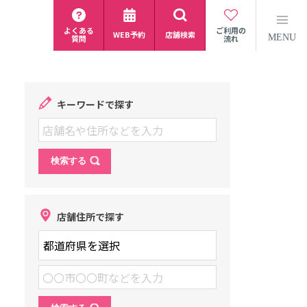
よくある
ご利用の
WEB予約
店舗検索
MENU
質問
流れ
キーワードで探す
店舗住所で探す