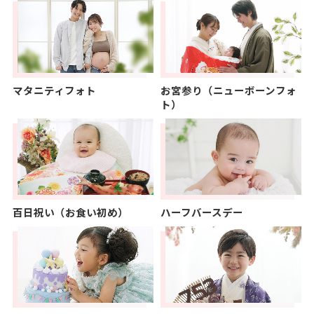
マタニティフォト
お宮参り（ニューボーンフォ
ト）
百日祝い（お食い初め）
ハーフバースデー