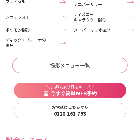
ブライダル
アニバーサリー
ディズニー
シニアフォト
キャラクター撮影
ポケモン撮影
スーパーマリオ撮影
ディック・ブルーナの
世界
撮影メニュー一覧
＼まずは撮影日をキープ／
今すぐ簡単WEB予約
お電話はこちらから
0120-161-753
料金システム