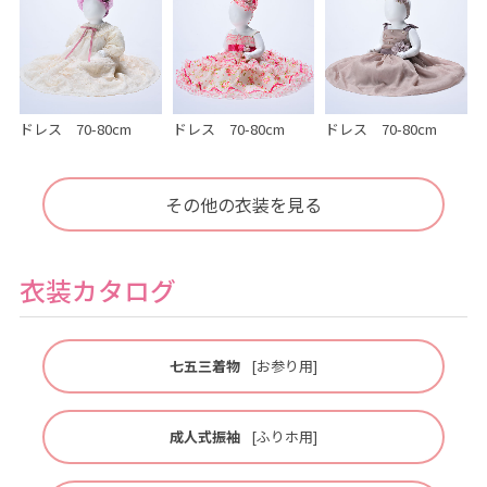
ドレス 70-80cm
ドレス 70-80cm
ドレス 70-80cm
その他の衣装を見る
衣装カタログ
七五三着物
[お参り用]
成人式振袖
[ふりホ用]