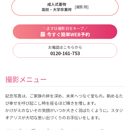
成人式着物
[撮影用]
高校・大学卒業袴
＼まずは撮影日をキープ／
今すぐ簡単WEB予約
お電話はこちらから
0120-161-753
撮影メニュー
記念写真は、ご家族の絆を深め、未来へつなぐ宝もの。眺めるた
び幸せを呼び起こし時を経るほど輝きを増します。
かけがえのないその笑顔がいつか大きく羽ばたくように。スタジ
オアリスが大切な思い出づくりのお手伝いをします。