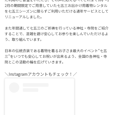
2月の期間限定でご用意していた七五三お出かけ用着物レンタル
を七五三シーズンに限らずご利用いただける通年サービスとして
リニューアルしました。

また年間通して七五三のご祈祷を行っている神社・寺院をご紹介
することで、混雑を避け安心してお参りを楽しんでいただけるよ
う、取り組んでいます。

日本の伝統衣装である着物を着るお子さま最大のイベント“七五
三”をいつでも安心してお祝いが出来るよう、全国の各神社・寺
院とこの活動の輪を広げていきます。
＼Instagramアカウントもチェック！／