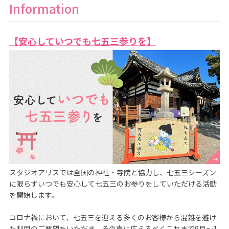
Information
【安心していつでも七五三参りを】
スタジオアリスでは全国の神社・寺院と協力し、七五三シーズン
に限らずいつでも安心して七五三のお参りをしていただける活動
を開始します。

コロナ禍において、七五三を迎える多くのお客様から混雑を避け
た利用のご要望をいただき、その声に応えるべくこれまで9月～1