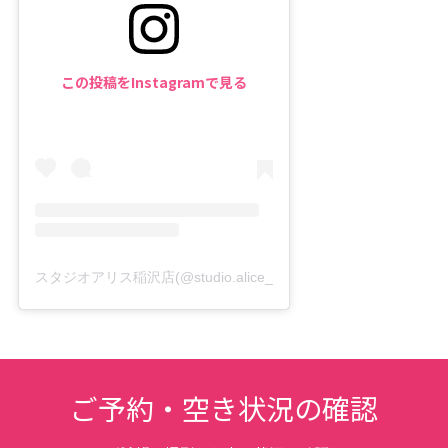
この投稿をInstagramで見る
スタジオアリス稲沢店(@studio.alice_inazawa)がシェアした投稿
ご予約・空き状況の確認