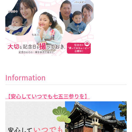
Information
【安心していつでも七五三参りを】