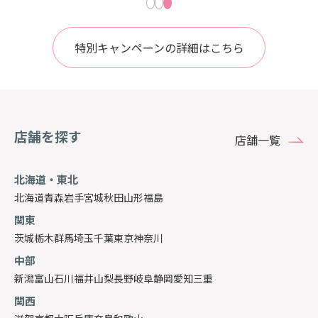
特別キャンペーンの詳細はこちら
店舗を探す
店舗一覧
北海道・東北
北海道
青森
岩手
宮城
秋田
山形
福島
関東
茨城
栃木
群馬
埼玉
千葉
東京
神奈川
中部
新潟
富山
石川
福井
山梨
長野
岐阜
静岡
愛知
三重
関西