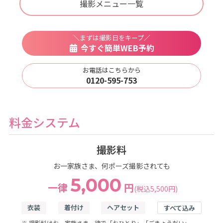
撮影メニュー一覧
＼まずは撮影日をキープ／
今すぐ簡単WEB予約
お電話はこちらから
0120-595-753
料金システム
撮影料
お一家族さま、何ポーズ撮影されても
5,000
一律
円
(税込5,500円)
衣装
着付け
ヘアセット
すべて込み
※ 撮影料はお一家族さま一律で「おひとり」「ごきょうだい」