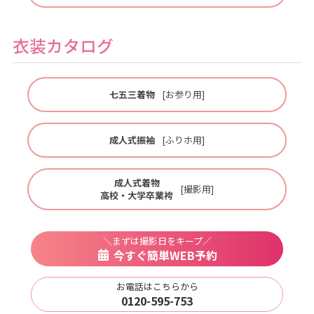
衣装カタログ
七五三着物
[お参り用]
成人式振袖
[ふりホ用]
成人式着物
[撮影用]
高校・大学卒業袴
＼まずは撮影日をキープ／
今すぐ簡単WEB予約
お電話はこちらから
0120-595-753