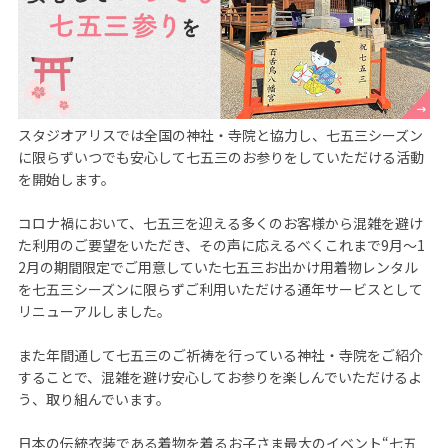
スタジオアリスでは全国の神社・寺院と協力し、七五三シーズン
に限らずいつでも安心して七五三のお参りをしていただける活動
を開始します。

コロナ禍において、七五三を迎える多くのお客様から混雑を避け
た利用のご要望をいただき、その声に応えるべくこれまで9月～1
2月の期間限定でご用意していた七五三お出かけ用着物レンタル
を七五三シーズンに限らずご利用いただける通年サービスとして
リニューアルしました。

また年間通して七五三のご祈祷を行っている神社・寺院をご紹介
することで、混雑を避け安心してお参りを楽しんでいただけるよ
う、取り組んでいます。

日本の伝統衣装である着物を着るお子さま最大のイベント“七五