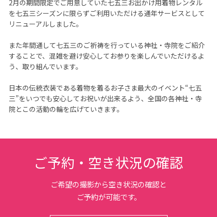
2月の期間限定でご用意していた七五三お出かけ用着物レンタル
を七五三シーズンに限らずご利用いただける通年サービスとして
リニューアルしました。

また年間通して七五三のご祈祷を行っている神社・寺院をご紹介
することで、混雑を避け安心してお参りを楽しんでいただけるよ
う、取り組んでいます。

日本の伝統衣装である着物を着るお子さま最大のイベント“七五
三”をいつでも安心してお祝いが出来るよう、全国の各神社・寺
院とこの活動の輪を広げていきます。
ご予約・空き状況の確認
ご希望の撮影から空き状況の確認と
ご予約が可能です。