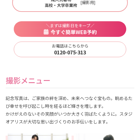
[撮影用]
高校・大学卒業袴
＼まずは撮影日をキープ／
今すぐ簡単WEB予約
お電話はこちらから
0120-075-313
撮影メニュー
記念写真は、ご家族の絆を深め、未来へつなぐ宝もの。眺めるた
び幸せを呼び起こし時を経るほど輝きを増します。
かけがえのないその笑顔がいつか大きく羽ばたくように。スタジ
オアリスが大切な思い出づくりのお手伝いをします。