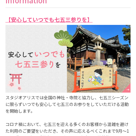
Information
【安心していつでも七五三参りを】
スタジオアリスでは全国の神社・寺院と協力し、七五三シーズン
に限らずいつでも安心して七五三のお参りをしていただける活動
を開始します。

コロナ禍において、七五三を迎える多くのお客様から混雑を避け
た利用のご要望をいただき、その声に応えるべくこれまで9月～1