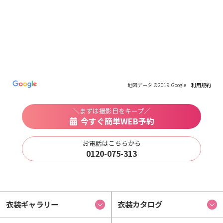
地図データ ©2019 Google
利用規約
＼まずは撮影日をキープ／
今すぐ簡単WEB予約
お電話はこちらから
0120-075-313
衣装ギャラリー
衣装カタログ