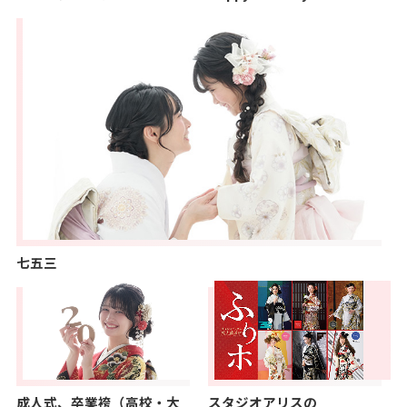
七五三
成人式、卒業袴（高校・大
スタジオアリスの