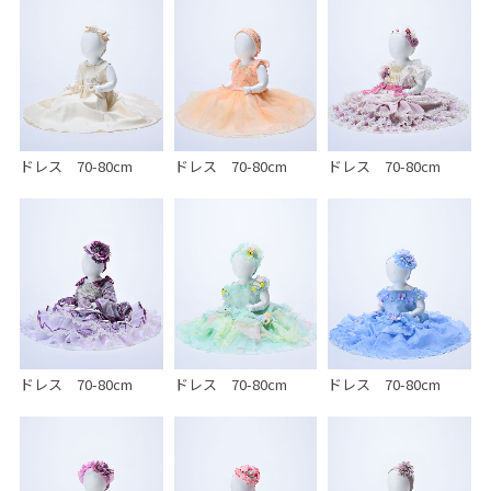
ドレス 70-80cm
ドレス 70-80cm
ドレス 70-80cm
ドレス 70-80cm
ドレス 70-80cm
ドレス 70-80cm