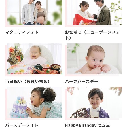
マタニティフォト
お宮参り（ニューボーンフォ
ト）
百日祝い（お食い初め）
ハーフバースデー
バースデーフォト
Happy Birthday 七五三