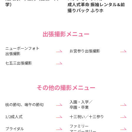
学）
成人式革命
振袖レンタル&前
撮りパック ふりホ
出張撮影メニュー
ニューボーンフォト
お宮参り出張撮影
出張撮影
七五三出張撮影
その他の撮影メニュー
入園・入学／
桃の節句、端午の節句
卒園・卒業
1/2成人式
十三祝い／十三参り
ファミリー
ブライダル
アニバーサリー