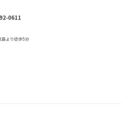
92-0611
徳島より徒歩5分