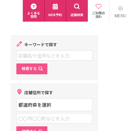
よくある
ご利用の
WEB予約
店舗検索
MENU
質問
流れ
キーワードで探す
店舗住所で探す