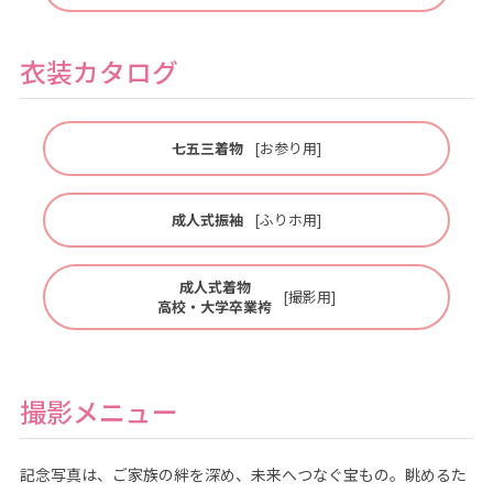
衣装カタログ
七五三着物
[お参り用]
成人式振袖
[ふりホ用]
成人式着物
[撮影用]
高校・大学卒業袴
撮影メニュー
記念写真は、ご家族の絆を深め、未来へつなぐ宝もの。眺めるた