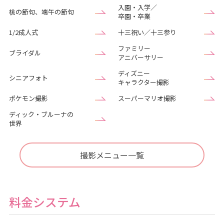
入園・入学／
桃の節句、端午の節句
卒園・卒業
1/2成人式
十三祝い／十三参り
ファミリー
ブライダル
アニバーサリー
ディズニー
シニアフォト
キャラクター撮影
ポケモン撮影
スーパーマリオ撮影
ディック・ブルーナの
世界
撮影メニュー一覧
料金システム