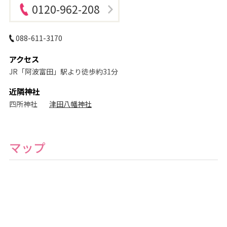
ォ
0120-962-208
ト
ス
タ
ジ
088-611-3170
オ
アクセス
JR「阿波富田」駅より徒歩約31分
近隣神社
四所神社
津田八幡神社
マップ