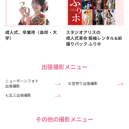
成人式、卒業袴（高校・大
スタジオアリスの
学）
成人式革命
振袖レンタル&前
撮りパック ふりホ
出張撮影メニュー
ニューボーンフォト
お宮参り出張撮影
出張撮影
七五三出張撮影
その他の撮影メニュー