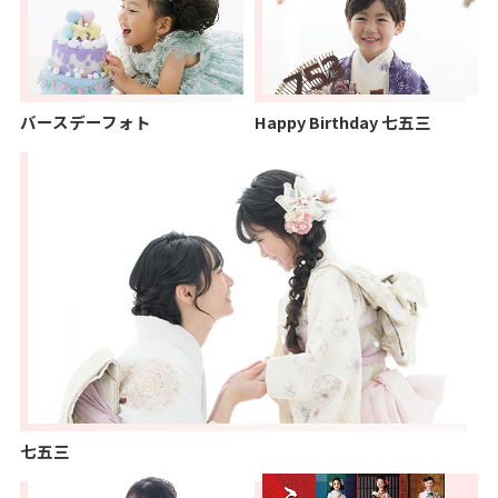
バースデーフォト
Happy Birthday 七五三
七五三