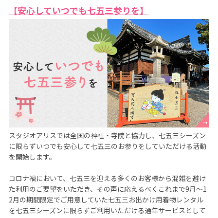
【安心していつでも七五三参りを】
スタジオアリスでは全国の神社・寺院と協力し、七五三シーズン
に限らずいつでも安心して七五三のお参りをしていただける活動
を開始します。

コロナ禍において、七五三を迎える多くのお客様から混雑を避け
た利用のご要望をいただき、その声に応えるべくこれまで9月～1
2月の期間限定でご用意していた七五三お出かけ用着物レンタル
を七五三シーズンに限らずご利用いただける通年サービスとして