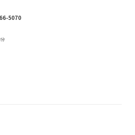
66-5070
3分