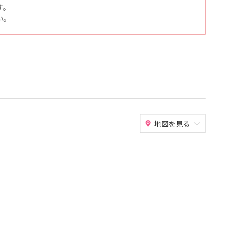
す。
い。
地図を見る