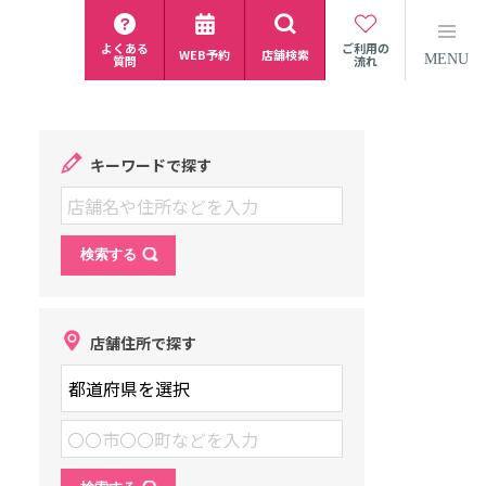
よくある
ご利用の
WEB予約
店舗検索
MENU
質問
流れ
キーワードで探す
店舗住所で探す