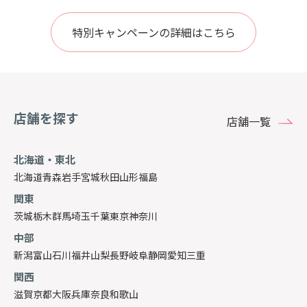
特別キャンペーンの詳細はこちら
店舗を探す
店舗一覧
北海道・東北
北海道
青森
岩手
宮城
秋田
山形
福島
関東
茨城
栃木
群馬
埼玉
千葉
東京
神奈川
中部
新潟
富山
石川
福井
山梨
長野
岐阜
静岡
愛知
三重
関西
滋賀
京都
大阪
兵庫
奈良
和歌山