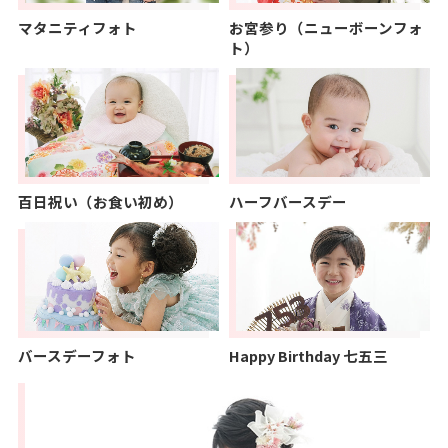
マタニティフォト
お宮参り（ニューボーンフォ
ト）
百日祝い（お食い初め）
ハーフバースデー
バースデーフォト
Happy Birthday 七五三