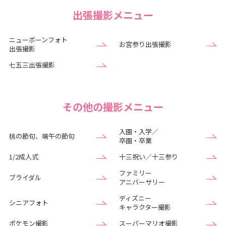
出張撮影メニュー
ニューボーンフォト
お宮参り出張撮影
出張撮影
七五三出張撮影
その他の撮影メニュー
入園・入学／
桃の節句、端午の節句
卒園・卒業
1/2成人式
十三祝い／十三参り
ファミリー
ブライダル
アニバーサリー
ディズニー
シニアフォト
キャラクター撮影
ポケモン撮影
スーパーマリオ撮影