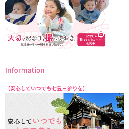
Information
【安心していつでも七五三参りを】