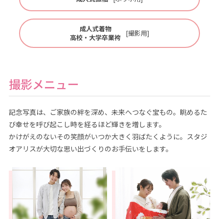
成人式着物
[撮影用]
高校・大学卒業袴
撮影メニュー
記念写真は、ご家族の絆を深め、未来へつなぐ宝もの。眺めるた
び幸せを呼び起こし時を経るほど輝きを増します。
かけがえのないその笑顔がいつか大きく羽ばたくように。スタジ
オアリスが大切な思い出づくりのお手伝いをします。