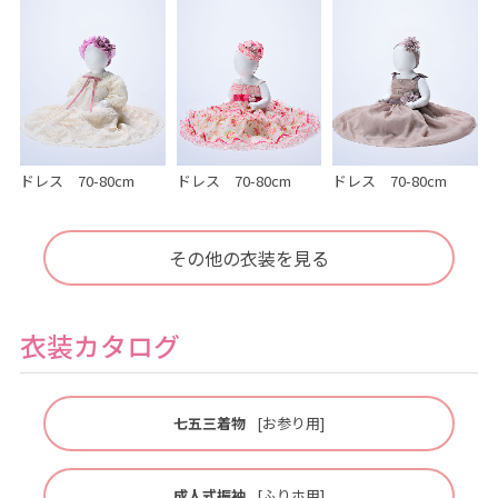
ドレス 70-80cm
ドレス 70-80cm
ドレス 70-80cm
その他の衣装を見る
衣装カタログ
七五三着物
[お参り用]
成人式振袖
[ふりホ用]