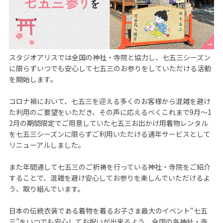
スタジオアリスでは全国の神社・寺院と協力し、七五三シーズン
に限らずいつでも安心して七五三のお参りをしていただける活動
を開始します。

コロナ禍において、七五三を迎える多くのお客様から混雑を避け
た利用のご要望をいただき、その声に応えるべくこれまで9月～1
2月の期間限定でご用意していた七五三お出かけ用着物レンタル
を七五三シーズンに限らずご利用いただける通年サービスとして
リニューアルしました。

また年間通して七五三のご祈祷を行っている神社・寺院をご紹介
することで、混雑を避け安心してお参りを楽しんでいただけるよ
う、取り組んでいます。

日本の伝統衣装である着物を着るお子さま最大のイベント“七五
三”をいつでも安心してお祝いが出来るよう、全国の各神社・寺