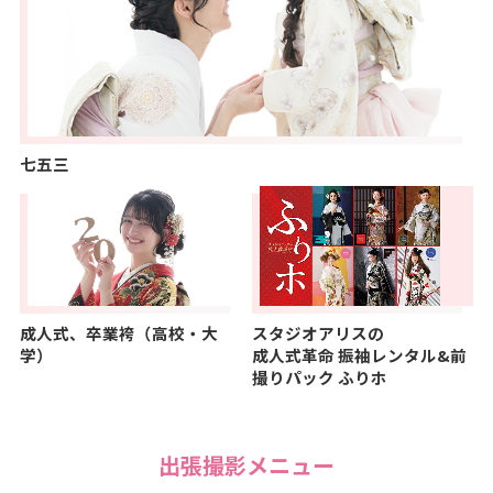
七五三
成人式、卒業袴（高校・大
スタジオアリスの
学）
成人式革命
振袖レンタル&前
撮りパック ふりホ
出張撮影メニュー