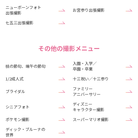
ニューボーンフォト
お宮参り出張撮影
出張撮影
七五三出張撮影
その他の撮影メニュー
入園・入学／
桃の節句、端午の節句
卒園・卒業
1/2成人式
十三祝い／十三参り
ファミリー
ブライダル
アニバーサリー
ディズニー
シニアフォト
キャラクター撮影
ポケモン撮影
スーパーマリオ撮影
ディック・ブルーナの
世界