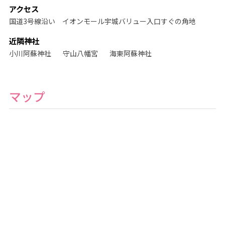
アクセス
国道3号線沿い イオンモール宇城バリュー入口すぐの角地
近隣神社
小川阿蘇神社
守山八幡宮
海東阿蘇神社
マップ