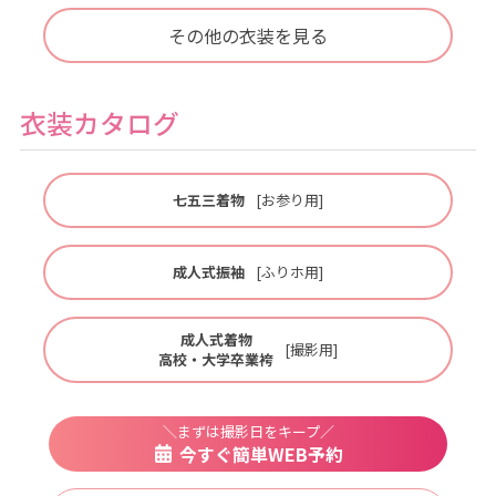
その他の衣装を見る
衣装カタログ
七五三着物
[お参り用]
成人式振袖
[ふりホ用]
成人式着物
[撮影用]
高校・大学卒業袴
＼まずは撮影日をキープ／
今すぐ簡単WEB予約