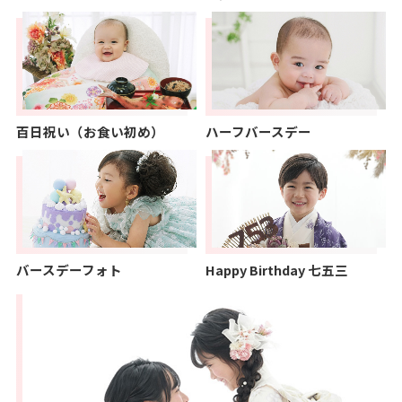
百日祝い（お食い初め）
ハーフバースデー
バースデーフォト
Happy Birthday 七五三