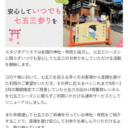
スタジオアリスでは全国の神社・寺院と協力し、七五三シーズン
に限らずいつでも安心して七五三のお参りをしていただける活動
を開始します。

コロナ禍において、七五三を迎える多くのお客様から混雑を避け
た利用のご要望をいただき、その声に応えるべくこれまで9月～1
2月の期間限定でご用意していた七五三お出かけ用着物レンタル
を七五三シーズンに限らずご利用いただける通年サービスとして
リニューアルしました。

また年間通して七五三のご祈祷を行っている神社・寺院をご紹介
することで、混雑を避け安心してお参りを楽しんでいただけるよ
う、取り組んでいます。
