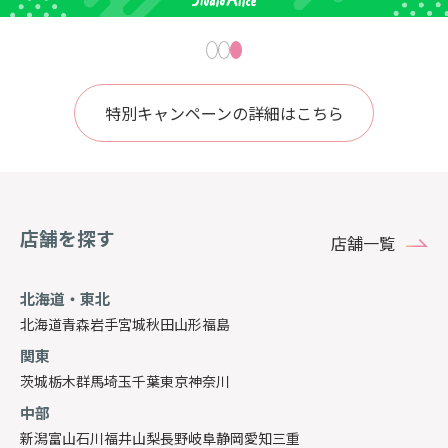
特別キャンペーンの詳細はこちら
店舗を探す
店舗一覧
北海道・東北
北海道
青森
岩手
宮城
秋田
山形
福島
関東
茨城
栃木
群馬
埼玉
千葉
東京
神奈川
中部
新潟
富山
石川
福井
山梨
長野
岐阜
静岡
愛知
三重