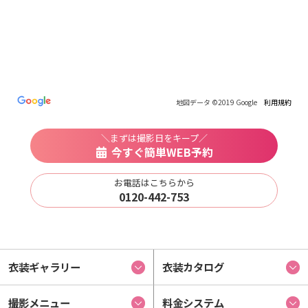
地図データ ©2019 Google
利用規約
＼まずは撮影日をキープ／
今すぐ簡単WEB予約
お電話はこちらから
0120-442-753
衣装ギャラリー
衣装カタログ
撮影メニュー
料金システム