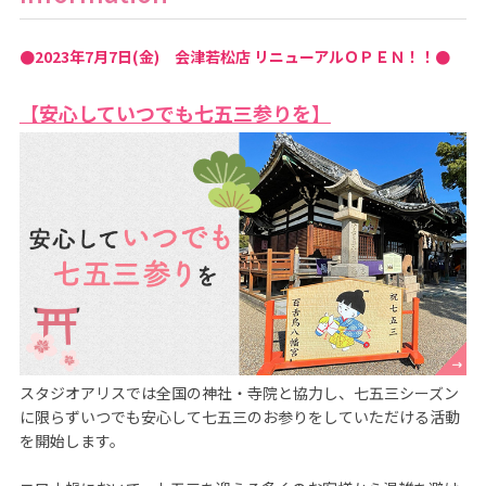
●2023年7月7日(金) 会津若松店 リニューアルＯＰＥＮ！！●
【安心していつでも七五三参りを】
スタジオアリスでは全国の神社・寺院と協力し、七五三シーズン
に限らずいつでも安心して七五三のお参りをしていただける活動
を開始します。
