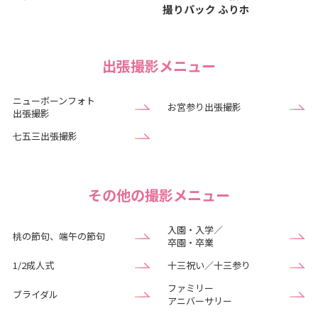
撮りパック ふりホ
出張撮影メニュー
ニューボーンフォト
お宮参り出張撮影
出張撮影
七五三出張撮影
その他の撮影メニュー
入園・入学／
桃の節句、端午の節句
卒園・卒業
1/2成人式
十三祝い／十三参り
ファミリー
ブライダル
アニバーサリー