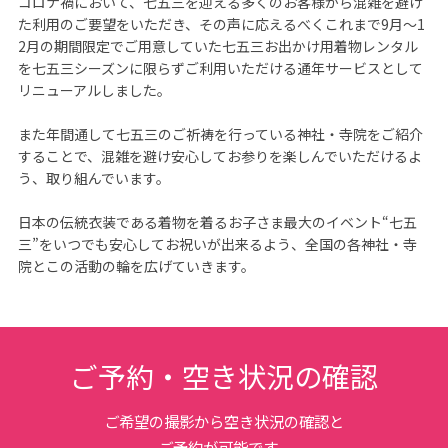
コロナ禍において、七五三を迎える多くのお客様から混雑を避け
た利用のご要望をいただき、その声に応えるべくこれまで9月～1
2月の期間限定でご用意していた七五三お出かけ用着物レンタル
を七五三シーズンに限らずご利用いただける通年サービスとして
リニューアルしました。

また年間通して七五三のご祈祷を行っている神社・寺院をご紹介
することで、混雑を避け安心してお参りを楽しんでいただけるよ
う、取り組んでいます。

日本の伝統衣装である着物を着るお子さま最大のイベント“七五
三”をいつでも安心してお祝いが出来るよう、全国の各神社・寺
院とこの活動の輪を広げていきます。
ご予約・空き状況の確認
ご希望の撮影から空き状況の確認と
ご予約が可能です。