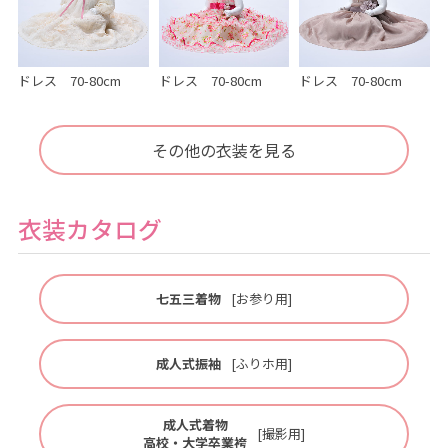
ドレス 70-80cm
ドレス 70-80cm
ドレス 70-80cm
その他の衣装を見る
衣装カタログ
七五三着物
[お参り用]
成人式振袖
[ふりホ用]
成人式着物
[撮影用]
高校・大学卒業袴