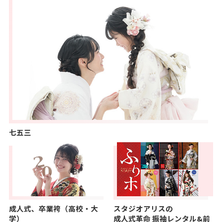
七五三
成人式、卒業袴（高校・大
スタジオアリスの
学）
成人式革命
振袖レンタル&前