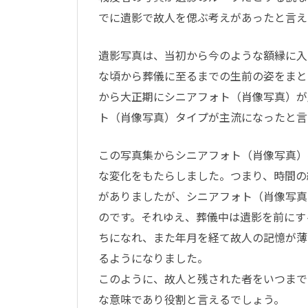
でに遺影で故人を偲ぶ考えがあったと言え
遺影写真は、当初から今のような額縁に入
な頃から葬儀に至るまでの生前の姿をまと
から大正期にシニアフォト（肖像写真）が
ト（肖像写真）タイプが主流になったと言
この写真集からシニアフォト（肖像写真）
な変化をもたらしました。つまり、時間の
がありましたが、シニアフォト（肖像写真
のです。それゆえ、葬儀中は遺影を前にす
ちになれ、また年月を経て故人の記憶が薄
るようになりました。
このように、故人と残された者をいつまで
な意味であり役割と言えるでしょう。