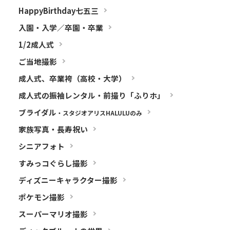
HappyBirthday七五三
入園・入学／卒園・卒業
1/2成人式
ご当地撮影
成人式、卒業袴（高校・大学）
成人式の振袖レンタル・前撮り「ふりホ」
ブライダル
・スタジオアリスHALULUのみ
家族写真・長寿祝い
シニアフォト
すみっコぐらし撮影
ディズニーキャラクター撮影
ポケモン撮影
スーパーマリオ撮影