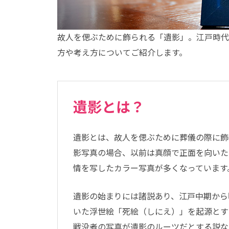
故人を偲ぶために飾られる「遺影」。江戸時代
方や考え方についてご紹介します。
遺影とは？
遺影とは、故人を偲ぶために葬儀の際に飾
影写真の場合、以前は真顔で正面を向いた
情を写したカラー写真が多くなっています
遺影の始まりには諸説あり、江戸中期から
いた浮世絵「死絵（しにえ）」を起源とす
戦没者の写真が遺影のルーツだとする説な