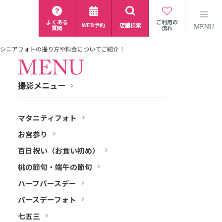
よくある
ご利用の
WEB予約
店舗検索
MENU
質問
流れ
シニアフォトの撮り方や料金についてご紹介！
撮影メニュー
マタニティフォト
お宮参り
百日祝い（お食い初め）
桃の節句・端午の節句
ハーフバースデー
バースデーフォト
七五三