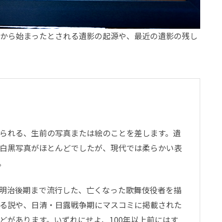
から始まったとされる遺影の起源や、最近の遺影の残し
られる、生前の写真または絵のことを差します。遺
白黒写真がほとんどでしたが、現代では柔らかい表
。
明治後期まで流行した、亡くなった歌舞伎役者を描
る説や、日清・日露戦争期にマスコミに掲載された
どがあります。いずれにせよ、100年以上前にはす