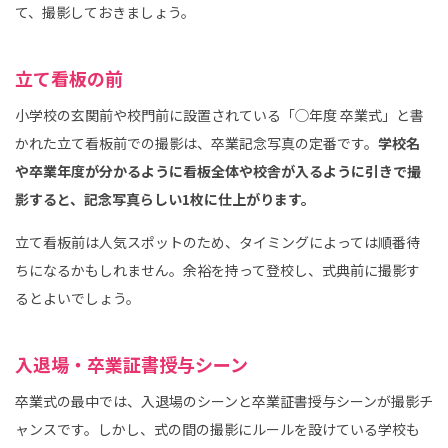
て、撮影しておきましょう。
立て看板の前
小学校の玄関前や校門前に設置されている「◯年度 卒業式」と書
かれた立て看板前での撮影は、卒業記念写真の定番です。
学校名
や卒業年度が分かるように看板全体や校舎が入るように引きで撮
影すると、記念写真らしい1枚に仕上がります。
立て看板前は人気スポットのため、タイミングによっては順番待
ちになるかもしれません。余裕を持って登校し、式典前に撮影す
るとよいでしょう。
入退場・卒業証書授与シーン
卒業式の最中では、入退場のシーンと卒業証書授与シーンが撮影チ
ャンスです。しかし、式の間の撮影にルールを設けている学校も