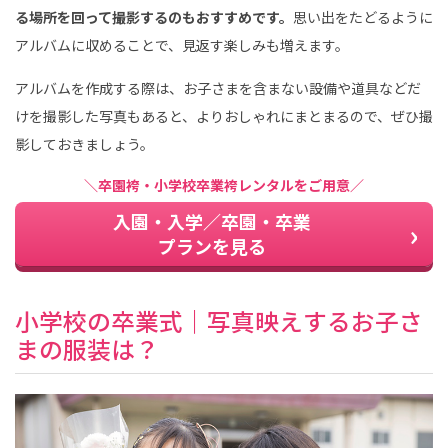
る場所を回って撮影するのもおすすめです。
思い出をたどるように
アルバムに収めることで、見返す楽しみも増えます。
アルバムを作成する際は、お子さまを含まない設備や道具などだ
けを撮影した写真もあると、よりおしゃれにまとまるので、ぜひ撮
影しておきましょう。
＼卒園袴・小学校卒業袴レンタルをご用意／
入園・入学／卒園・卒業
プランを見る
小学校の卒業式｜写真映えするお子さ
まの服装は？