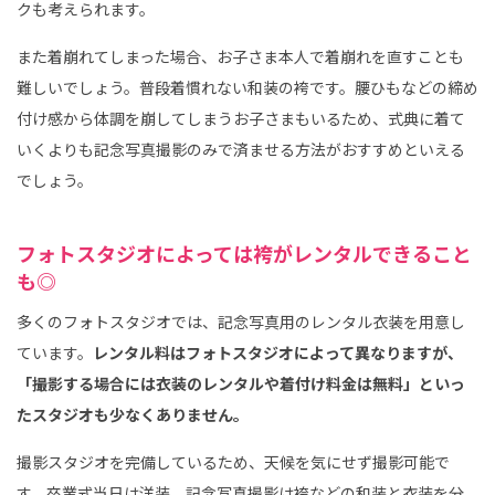
クも考えられます。
また着崩れてしまった場合、お子さま本人で着崩れを直すことも
難しいでしょう。普段着慣れない和装の袴です。腰ひもなどの締め
付け感から体調を崩してしまうお子さまもいるため、式典に着て
いくよりも記念写真撮影のみで済ませる方法がおすすめといえる
でしょう。
フォトスタジオによっては袴がレンタルできること
も◎
多くのフォトスタジオでは、記念写真用のレンタル衣装を用意し
ています。
レンタル料はフォトスタジオによって異なりますが、
「撮影する場合には衣装のレンタルや着付け料金は無料」といっ
たスタジオも少なくありません。
撮影スタジオを完備しているため、天候を気にせず撮影可能で
す。卒業式当日は洋装、記念写真撮影は袴などの和装と衣装を分