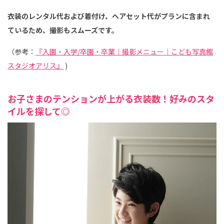
衣装のレンタル代および着付け、ヘアセット代がプランに含まれ
ているため、撮影もスムーズです。
（参考：
『入園・入学/卒園・卒業｜撮影メニュー｜こども写真館
スタジオアリス』
)
お子さまのテンションが上がる衣装数！好みのスタ
イルを探して◎