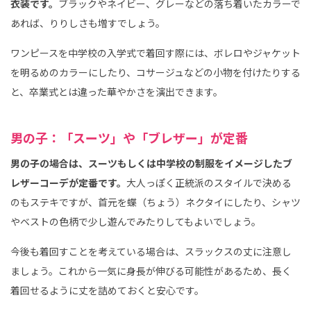
衣装です。
ブラックやネイビー、グレーなどの落ち着いたカラーで
あれば、りりしさも増すでしょう。
ワンピースを中学校の入学式で着回す際には、ボレロやジャケット
を明るめのカラーにしたり、コサージュなどの小物を付けたりする
と、卒業式とは違った華やかさを演出できます。
男の子：「スーツ」や「ブレザー」が定番
男の子の場合は、スーツもしくは中学校の制服をイメージしたブ
レザーコーデが定番です。
大人っぽく正統派のスタイルで決める
のもステキですが、首元を蝶（ちょう）ネクタイにしたり、シャツ
やベストの色柄で少し遊んでみたりしてもよいでしょう。
今後も着回すことを考えている場合は、スラックスの丈に注意し
ましょう。これから一気に身長が伸びる可能性があるため、長く
着回せるように丈を詰めておくと安心です。