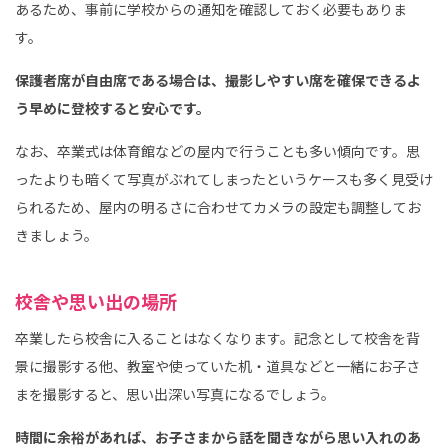
あるため、事前に学校からの通知を確認しておく必要もありま
す。
保護者席が自由席である場合は、撮影しやすい席を確保できるよ
う早めに登校すると安心です。
なお、卒業式は体育館などの屋内で行うことも多い傾向です。思
ったよりも暗くて写真がぶれてしまったというケースも多く見受け
られるため、屋内の明るさに合わせてカメラの設定も調整してお
きましょう。
校舎や思い出の場所
卒業したら校舎に入ることはなくなります。記念として校舎を背
景に撮影する他、教室や使っていた机・道具などと一緒にお子さ
まを撮影すると、思い出深い写真になるでしょう。
時間に余裕があれば、お子さまから話を聞きながら思い入れのあ