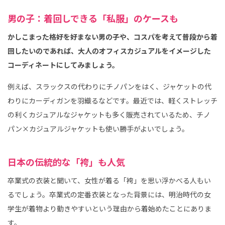
男の子：着回しできる「私服」のケースも
かしこまった格好を好まない男の子や、コスパを考えて普段から着
回したいのであれば、大人のオフィスカジュアルをイメージした
コーディネートにしてみましょう。
例えば、スラックスの代わりにチノパンをはく、ジャケットの代
わりにカーディガンを羽織るなどです。最近では、軽くストレッチ
の利くカジュアルなジャケットも多く販売されているため、チノ
パン×カジュアルジャケットも使い勝手がよいでしょう。
日本の伝統的な「袴」も人気
卒業式の衣装と聞いて、女性が着る「袴」を思い浮かべる人もい
るでしょう。卒業式の定番衣装となった背景には、明治時代の女
学生が着物より動きやすいという理由から着始めたことにありま
す。