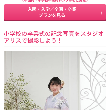
＼卒園袴・小学校卒業袴レンタルをご用意／
入園・入学／卒園・卒業
プランを見る
小学校の卒業式の記念写真をスタジオ
アリスで撮影しよう！