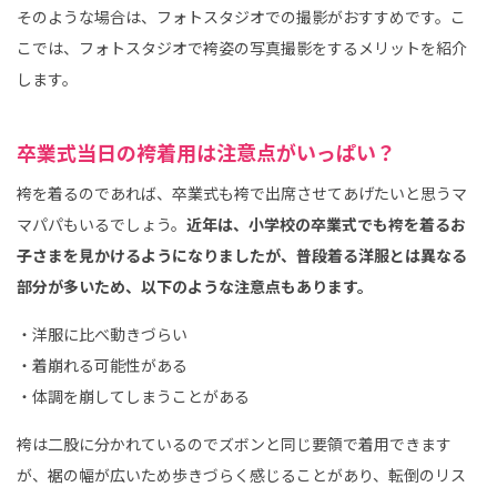
そのような場合は、フォトスタジオでの撮影がおすすめです。こ
こでは、フォトスタジオで袴姿の写真撮影をするメリットを紹介
します。
卒業式当日の袴着用は注意点がいっぱい？
袴を着るのであれば、卒業式も袴で出席させてあげたいと思うマ
マパパもいるでしょう。
近年は、小学校の卒業式でも袴を着るお
子さまを見かけるようになりましたが、普段着る洋服とは異なる
部分が多いため、以下のような注意点もあります。
・洋服に比べ動きづらい
・着崩れる可能性がある
・体調を崩してしまうことがある
袴は二股に分かれているのでズボンと同じ要領で着用できます
が、裾の幅が広いため歩きづらく感じることがあり、転倒のリス