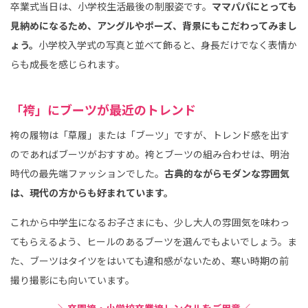
卒業式当日は、小学校生活最後の制服姿です。
ママパパにとっても
見納めになるため、アングルやポーズ、背景にもこだわってみまし
ょう。
小学校入学式の写真と並べて飾ると、身長だけでなく表情か
らも成長を感じられます。
「袴」にブーツが最近のトレンド
袴の履物は「草履」または「ブーツ」ですが、トレンド感を出す
のであればブーツがおすすめ。袴とブーツの組み合わせは、明治
時代の最先端ファッションでした。
古典的ながらモダンな雰囲気
は、現代の方からも好まれています。
これから中学生になるお子さまにも、少し大人の雰囲気を味わっ
てもらえるよう、ヒールのあるブーツを選んでもよいでしょう。ま
た、ブーツはタイツをはいても違和感がないため、寒い時期の前
撮り撮影にも向いています。