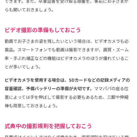
できます。また、卒業証書を受け取る順番を、事前にお子さまか
らも聞いておきましょう。
ビデオ撮影の準備もしておこう
動画でお子さまの姿を残したいという場合は、ビデオカメラも必
需品。スマートフォンでも動画は撮影できますが、画質・ズーム
率・手ぶれ補正などの機能はビデオカメラのほうが優れているこ
とが多いでしょう。
ビデオカメラを使用する場合は、SDカードなどの記録メディアの
容量確認、予備バッテリーの準備が大切です。
ママパパの座る位
置によっては手を伸ばして撮影する必要もあるため、三脚や伸縮
棒も用意しておきましょう。
式典中の撮影規則を把握しておこう
卒業式はイベントではなく式典のため、撮影規則を設けている学