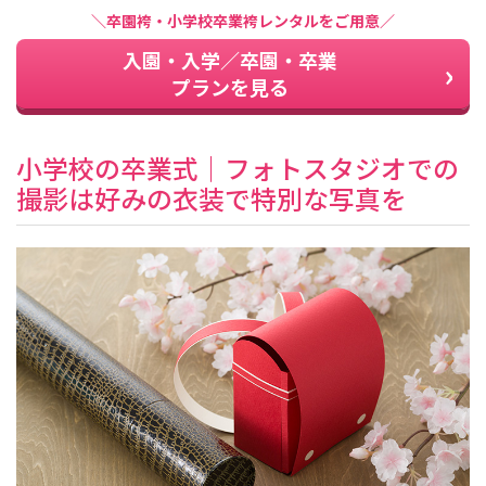
＼卒園袴・小学校卒業袴レンタルをご用意／
入園・入学／卒園・卒業
プランを見る
小学校の卒業式｜フォトスタジオでの
撮影は好みの衣装で特別な写真を