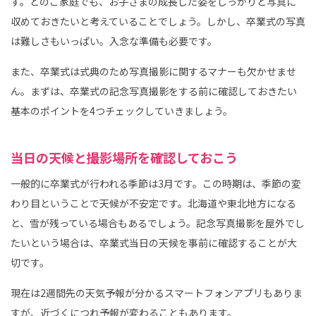
す。どのご家庭でも、お子さまの成長した姿をしっかりと写真に
収めておきたいと考えていることでしょう。しかし、卒業式の写真
は難しさもいっぱい。入念な準備も必要です。
また、卒業式は式典のため写真撮影に関するマナーも欠かせませ
ん。まずは、卒業式の記念写真撮影をする前に確認しておきたい
基本のポイントを4つチェックしていきましょう。
当日の天候と撮影場所を確認しておこう
一般的に卒業式が行われる季節は3月です。この時期は、季節の変
わり目ということで天候が不安定です。北海道や東北地方になる
と、雪が残っている場合もあるでしょう。記念写真撮影を屋外でし
たいという場合は、卒業式当日の天候を事前に確認することが大
切です。
現在は2週間先の天気予報が分かるスマートフォンアプリもありま
すが、近づくにつれ予報が変わることもあります。