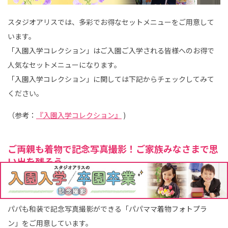
スタジオアリスでは、多彩でお得なセットメニューをご用意して
います。
「入園入学コレクション」はご入園ご入学される皆様へのお得で
人気なセットメニューになります。
「入園入学コレクション」に関しては下記からチェックしてみて
ください。
（参考：
『入園入学コレクション』
)
ご両親も着物で記念写真撮影！ご家族みなさまで思
い出を残そう
お子さまの卒業式がご家族みなさまの記念になるよう、ママパパ
も一緒に写真撮影をしてみませんか。スタジオアリスでは、ママ
パパも和装で記念写真撮影ができる「パパママ着物フォトプラ
ン」をご用意しています。