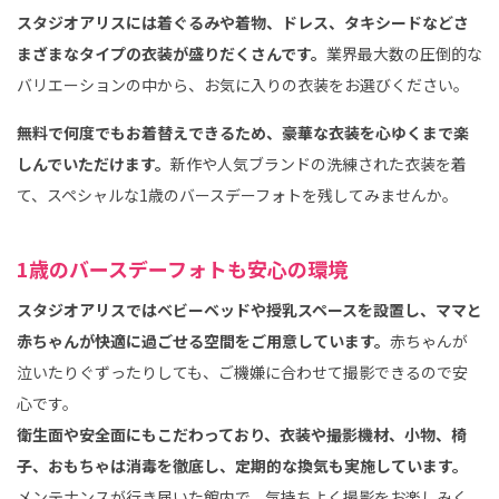
スタジオアリスには着ぐるみや着物、ドレス、タキシードなどさ
まざまなタイプの衣装が盛りだくさんです。
業界最大数の圧倒的な
バリエーションの中から、お気に入りの衣装をお選びください。
無料で何度でもお着替えできるため、豪華な衣装を心ゆくまで楽
しんでいただけます。
新作や人気ブランドの洗練された衣装を着
て、スペシャルな1歳のバースデーフォトを残してみませんか。
1歳のバースデーフォトも安心の環境
スタジオアリスではベビーベッドや授乳スペースを設置し、ママと
赤ちゃんが快適に過ごせる空間をご用意しています。
赤ちゃんが
泣いたりぐずったりしても、ご機嫌に合わせて撮影できるので安
心です。
衛生面や安全面にもこだわっており、衣装や撮影機材、小物、椅
子、おもちゃは消毒を徹底し、定期的な換気も実施しています。
メンテナンスが行き届いた館内で、気持ちよく撮影をお楽しみく