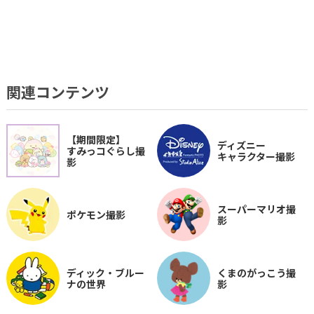
関連コンテンツ
【期間限定】
ディズニー
すみっコぐらし撮
キャラクター撮影
影
スーパーマリオ撮
ポケモン撮影
影
ディック・ブルー
くまのがっこう撮
ナの世界
影