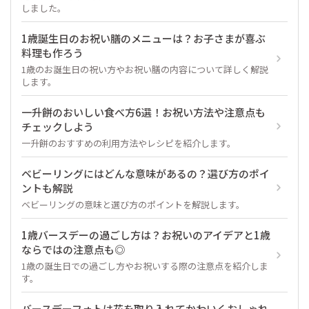
しました。
1歳誕生日のお祝い膳のメニューは？お子さまが喜ぶ
料理も作ろう
1歳のお誕生日の祝い方やお祝い膳の内容について詳しく解説
します。
一升餅のおいしい食べ方6選！お祝い方法や注意点も
チェックしよう
一升餅のおすすめの利用方法やレシピを紹介します。
ベビーリングにはどんな意味があるの？選び方のポイ
ントも解説
ベビーリングの意味と選び方のポイントを解説します。
1歳バースデーの過ごし方は？お祝いのアイデアと1歳
ならではの注意点も◎
1歳の誕生日での過ごし方やお祝いする際の注意点を紹介しま
す。
バースデーフォトは花を取り入れてかわいくおしゃれ