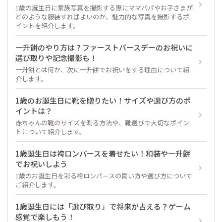
1歳の誕生日に家族写真を撮影する際にママパパやお子さまが
どのような服装すればよいのか、魅力的な写真を撮影するポ
イントを紹介します。
一升餅のやり方は？ファーストバースデーのお祝いに
選び取りや記念撮影も！
一升餅とは何か、次に一升餅でお祝いをする理由について紹
介します。
1歳のお誕生日に靴を贈りたい！サイズや選び方のポ
イントは？
赤ちゃんの靴のサイズを測る方法や、靴選びで大切なポイン
トについて紹介します。
1歳誕生日は袴ロンパースを着せたい！和装や一升餅
でお祝いしよう
1歳のお誕生日を彩る袴ロンパースの買い方や選び方について
ご紹介します。
1歳誕生日には「選び取り」で将来が占える？ゲーム
感覚で楽しもう！