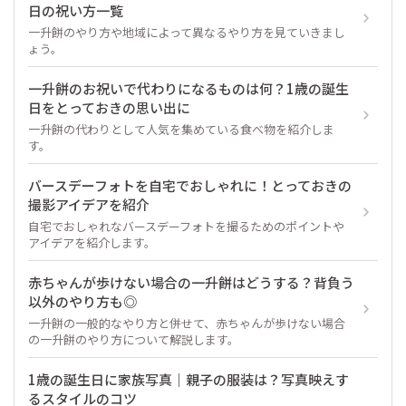
日の祝い方一覧
一升餅のやり方や地域によって異なるやり方を見ていきまし
ょう。
一升餅のお祝いで代わりになるものは何？1歳の誕生
日をとっておきの思い出に
一升餅の代わりとして人気を集めている食べ物を紹介しま
す。
バースデーフォトを自宅でおしゃれに！とっておきの
撮影アイデアを紹介
自宅でおしゃれなバースデーフォトを撮るためのポイントや
アイデアを紹介します。
赤ちゃんが歩けない場合の一升餅はどうする？背負う
以外のやり方も◎
一升餅の一般的なやり方と併せて、赤ちゃんが歩けない場合
の一升餅のやり方について解説します。
1歳の誕生日に家族写真｜親子の服装は？写真映えす
るスタイルのコツ