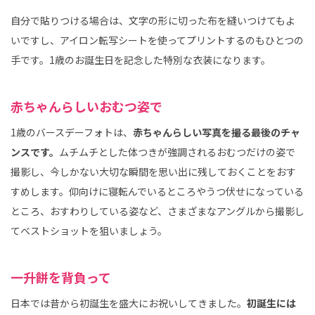
自分で貼りつける場合は、文字の形に切った布を縫いつけてもよ
いですし、アイロン転写シートを使ってプリントするのもひとつの
手です。1歳のお誕生日を記念した特別な衣装になります。
赤ちゃんらしいおむつ姿で
1歳のバースデーフォトは、
赤ちゃんらしい写真を撮る最後のチャ
ンスです。
ムチムチとした体つきが強調されるおむつだけの姿で
撮影し、今しかない大切な瞬間を思い出に残しておくことをおす
すめします。仰向けに寝転んでいるところやうつ伏せになっている
ところ、おすわりしている姿など、さまざまなアングルから撮影し
てベストショットを狙いましょう。
一升餅を背負って
日本では昔から初誕生を盛大にお祝いしてきました。
初誕生には