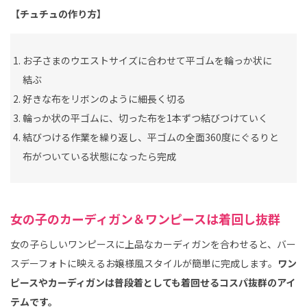
【チュチュの作り方】
お子さまのウエストサイズに合わせて平ゴムを輪っか状に
結ぶ
好きな布をリボンのように細長く切る
輪っか状の平ゴムに、切った布を1本ずつ結びつけていく
結びつける作業を繰り返し、平ゴムの全面360度にぐるりと
布がついている状態になったら完成
女の子のカーディガン＆ワンピースは着回し抜群
女の子らしいワンピースに上品なカーディガンを合わせると、バー
スデーフォトに映えるお嬢様風スタイルが簡単に完成します。
ワン
ピースやカーディガンは普段着としても着回せるコスパ抜群のアイ
テムです。