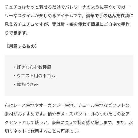
チュチュはサッと着せるだけでバレリーナのように華やかでガー
リーなスタイルが楽しめるアイテムです。
豪華で手の込んだ衣装に
見えるチュチュですが、実は針・糸を使わず簡単にご自宅で手作
りできます。
【用意するもの】
・好きな布を数種類
・ウエスト用の平ゴム
・裁ちばさみ
布はレース生地やオーガンジー生地、チュール生地などソフトな
素材がおすすめです。柄やラメ・スパンコールのついたものをア
クセントとして使うと、豪華に見えて特別感が増します。また、水
切りネットで代用することも可能です。