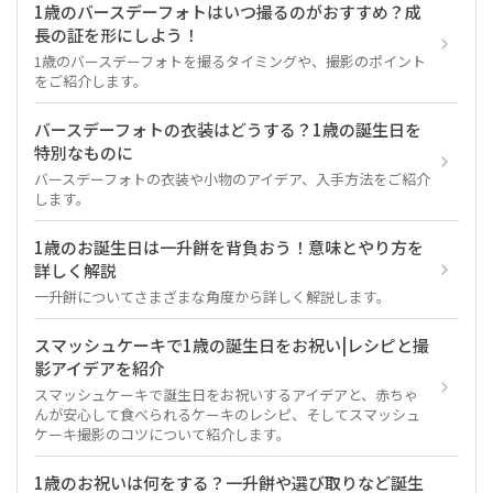
1歳のバースデーフォトはいつ撮るのがおすすめ？成
長の証を形にしよう！
1歳のバースデーフォトを撮るタイミングや、撮影のポイント
をご紹介します。
バースデーフォトの衣装はどうする？1歳の誕生日を
特別なものに
バースデーフォトの衣装や小物のアイデア、入手方法をご紹介
します。
1歳のお誕生日は一升餅を背負おう！意味とやり方を
詳しく解説
一升餅についてさまざまな角度から詳しく解説します。
スマッシュケーキで1歳の誕生日をお祝い|レシピと撮
影アイデアを紹介
スマッシュケーキで誕生日をお祝いするアイデアと、赤ちゃ
んが安心して食べられるケーキのレシピ、そしてスマッシュ
ケーキ撮影のコツについて紹介します。
1歳のお祝いは何をする？一升餅や選び取りなど誕生