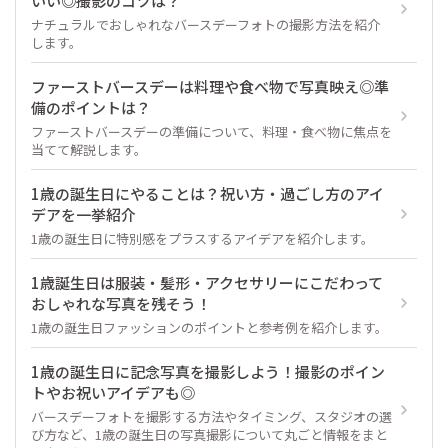
いい◎撮影のコツは？
ナチュラルでおしゃれなバースデーフォトの撮影方法を紹介
します。
ファーストバースデーは料理や食べ物で写真映え◎準
備のポイントは？
ファーストバースデーの準備について、料理・食べ物に焦点を
当てて解説します。
1歳の誕生日にやることは？祝い方・過ごし方のアイ
デアを一挙紹介
1歳の誕生日に特別感をプラスするアイデアを紹介します。
1歳誕生日は服装・髪形・アクセサリーにこだわって
おしゃれな写真を残そう！
1歳の誕生日ファッションのポイントと参考例を紹介します。
1歳の誕生日に記念写真を撮影しよう！撮影のポイン
トやお祝いアイデアも◎
バースデーフォトを撮影する方法やタイミング、スタジオの選
び方など、1歳の誕生日の写真撮影について丸ごと情報をまと