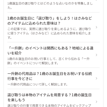
1歳誕生日の選び取りとはどのような占いなのかを特集しまし
た。
1歳のお誕生日に「選び取り」をしよう！はさみなど
のアイテムに込められた意味は？
この記事では、実際に選び取りを楽しめるように、選び取り
に使うアイテム（はさみなど）に込められた意味を紹介しま
す。
「一升餅」のイベントは関西にもある？地域による違
いを紹介
1歳のお誕生日のお祝い行事として、古くから伝わる「一升
餅」のイベントについて解説します。
一升餅の代用品は？1歳のお誕生日をお祝いする伝統
行事を今どきに
一升餅の代用品について詳しく解説します。
選び取りは本物のアイテムを用意する？1歳の誕生日
を楽しもう
選び取りの行事で用意できる本物のアイテムをピックアップ