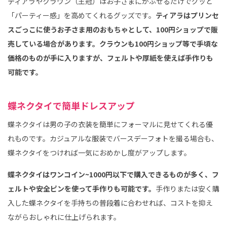
ティアラやクラウン（王冠）はお子さまにかぶせるだけでグッと
「パーティー感」を高めてくれるグッズです。
ティアラはプリンセ
スごっこに使うお子さま用のおもちゃとして、100円ショップで販
売している場合があります。クラウンも100円ショップ等で手頃な
価格のものが手に入りますが、フェルトや厚紙を使えば手作りも
可能です。
蝶ネクタイで簡単ドレスアップ
蝶ネクタイは男の子の衣装を簡単にフォーマルに見せてくれる優
れものです。カジュアルな服装でバースデーフォトを撮る場合も、
蝶ネクタイをつければ一気におめかし度がアップします。
蝶ネクタイはワンコイン~1000円以下で購入できるものが多く、フ
ェルトや安全ピンを使って手作りも可能です。
手作りまたは安く購
入した蝶ネクタイを手持ちの普段着に合わせれば、コストを抑え
ながらおしゃれに仕上げられます。