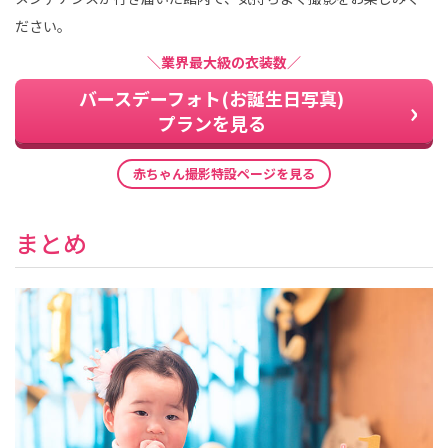
ださい。
＼業界最大級の衣装数／
バースデーフォト(お誕生日写真)
プランを見る
赤ちゃん撮影特設ページを見る
まとめ