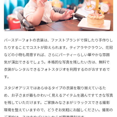
バースデーフォトの衣装は、ファストブランドで探したり手作りし
たりすることでコストが抑えられます。ティアラやクラウン、花冠
などの小物も用意すれば、さらにパーティーらしい華やかな雰囲
気が演出できるでしょう。本格的な写真を残したい方は、無料で
衣装がレンタルできるフォトスタジオを利用するのがおすすめで
す。
スタジオアリスではあらゆるタイプの衣装を取り揃えているた
め、お子さまが最もかわいく見えるアイテムを選んですてきな写真
を残していただけます。ご家族みなさまがリラックスできる撮影
環境を整えていますので、どうぞお気軽にお越しください。撮影の
ご予約は、スマホやパソコンからが簡単便利です。