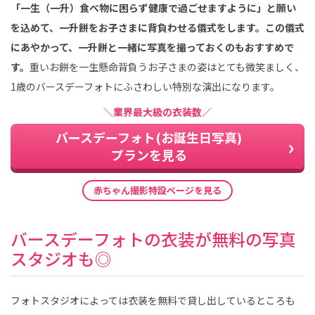
「一生（一升）食べ物に困らず健康で過ごせますように」と願い
を込めて、一升餅をお子さまに背負わせる儀式をします。この儀式
にあやかって、一升餅と一緒に写真を撮っておくのもおすすめで
す。
重いお餅を一生懸命背負うお子さまの姿はとても微笑ましく、
1歳のバースデーフォトにふさわしい特別な演出になります。
＼業界最大級の衣装数／
バースデーフォト(お誕生日写真)
プランを見る
赤ちゃん撮影特設ページを見る
バースデーフォトの衣装が無料の写真
スタジオも◎
フォトスタジオによっては衣装を無料で貸し出しているところも