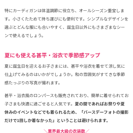
特にカーディガンは体温調節に役立ち、オールシーズン重宝しま
す。小さくたためて持ち運びにも便利です。シンプルなデザインを
選ぶとどんな服にも合いやすく、誕生日以外にもさまざまなシー
ンで使えるでしょう。
夏にも使える甚平・浴衣で季節感アップ
夏に誕生日を迎えるお子さまには、甚平や浴衣を着せて涼し気に
仕上げてみるのはいかがでしょうか。和の雰囲気がすてきな季節
感たっぷりの写真が撮れます。
甚平・浴衣風のロンパースも販売されており、簡単に着せられてお
子さまも快適に過ごせると人気です。
夏の間であればお祭りや夏
休みのイベントなどでも着られるため、「バースデーフォトの撮影
だけで1回しか着なかった」ということは避けられます。
＼業界最大級の衣装数／