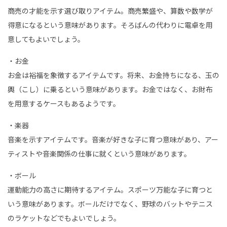
商売の才能を示す選び取りアイテム。商売繁盛や、算数や数学が
得意になるという意味があります。そろばんの代わりに電卓を用
意してもよいでしょう。
・お金
お金は裕福を象徴するアイテムです。将来、お金持ちになる、玉の
輿（こし）に乗るという意味があります。お金ではなく、お財布
を用意するケースもあるようです。
・楽器
音楽を示すアイテムです。音楽が好きな子に育つ意味があり、アー
ティストや音楽関係の仕事に就くという意味があります。
・ボール
運動能力の高さに期待するアイテム。スポーツ万能な子に育つと
いう意味があります。ボールだけでなく、野球のバットやテニス
のラケットなどでもよいでしょう。