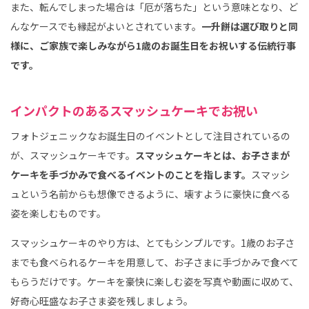
また、転んでしまった場合は「厄が落ちた」という意味となり、ど
んなケースでも縁起がよいとされています。
一升餅は選び取りと同
様に、ご家族で楽しみながら1歳のお誕生日をお祝いする伝統行事
です。
インパクトのあるスマッシュケーキでお祝い
フォトジェニックなお誕生日のイベントとして注目されているの
が、スマッシュケーキです。
スマッシュケーキとは、お子さまが
ケーキを手づかみで食べるイベントのことを指します。
スマッシ
ュという名前からも想像できるように、壊すように豪快に食べる
姿を楽しむものです。
スマッシュケーキのやり方は、とてもシンプルです。1歳のお子さ
までも食べられるケーキを用意して、お子さまに手づかみで食べて
もらうだけです。ケーキを豪快に楽しむ姿を写真や動画に収めて、
好奇心旺盛なお子さま姿を残しましょう。