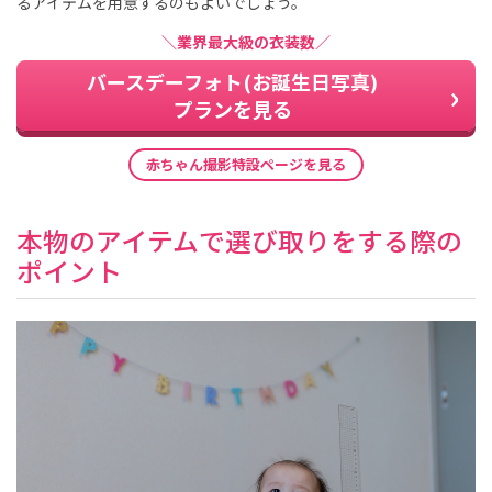
るアイテムを用意するのもよいでしょう。
＼業界最大級の衣装数／
バースデーフォト(お誕生日写真)
プランを見る
赤ちゃん撮影特設ページを見る
本物のアイテムで選び取りをする際の
ポイント