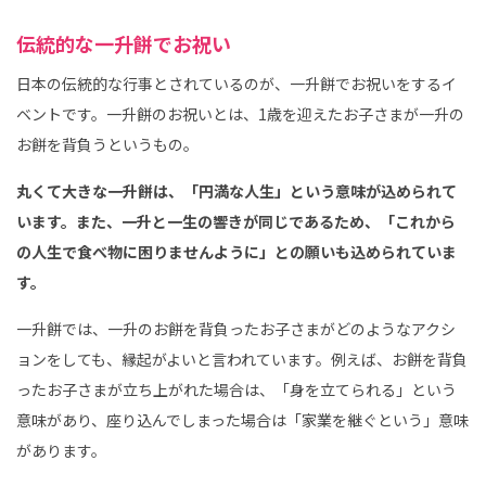
伝統的な一升餅でお祝い
日本の伝統的な行事とされているのが、一升餅でお祝いをするイ
ベントです。一升餅のお祝いとは、1歳を迎えたお子さまが一升の
お餅を背負うというもの。
丸くて大きな一升餅は、「円満な人生」という意味が込められて
います。また、一升と一生の響きが同じであるため、「これから
の人生で食べ物に困りませんように」との願いも込められていま
す。
一升餅では、一升のお餅を背負ったお子さまがどのようなアクシ
ョンをしても、縁起がよいと言われています。例えば、お餅を背負
ったお子さまが立ち上がれた場合は、「身を立てられる」という
意味があり、座り込んでしまった場合は「家業を継ぐという」意味
があります。