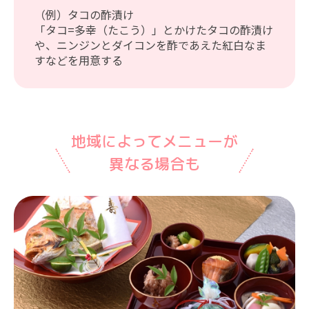
（例）タコの酢漬け
「タコ=多幸（たこう）」とかけたタコの酢漬け
や、ニンジンとダイコンを酢であえた紅白なま
すなどを用意する
地域によってメニューが
異なる場合も