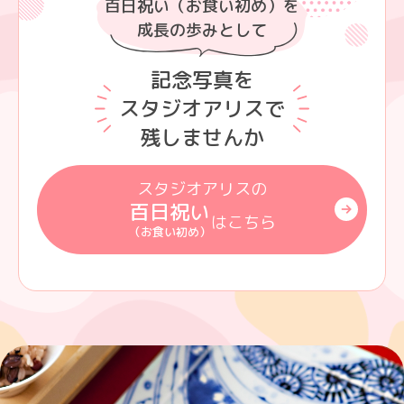
百日祝い（お食い初め）を
成長の歩みとして
記念写真を
スタジオアリスで
残しませんか
スタジオアリスの
百日祝い
はこちら
（お食い初め）