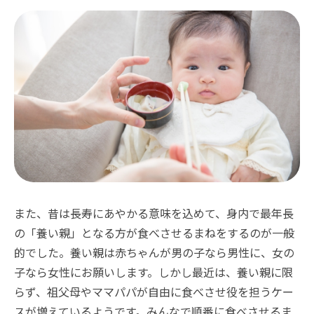
また、昔は長寿にあやかる意味を込めて、身内で最年長
の「養い親」となる方が食べさせるまねをするのが一般
的でした。養い親は赤ちゃんが男の子なら男性に、女の
子なら女性にお願いします。しかし最近は、養い親に限
らず、祖父母やママパパが自由に食べさせ役を担うケー
スが増えているようです。みんなで順番に食べさせるま