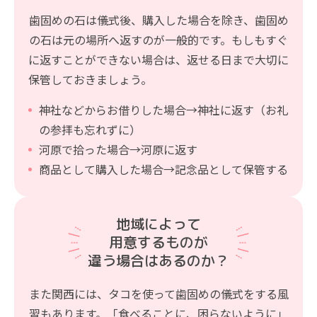
歯固めの石は儀式後、購入した場合を除き、歯固め
の石は元の場所へ返すのが一般的です。もしもすぐ
に返すことができない場合は、返せる日まで大切に
保管しておきましょう。
神社などからお借りした場合→神社に返す（お礼
の参拝も忘れずに）
河原で拾った場合→河原に返す
商品として購入した場合→記念品として保管する
地域によって
用意するものが
違う場合はあるのか？
また関西には、タコを使って歯固めの儀式をする風
習もあります。「食べることに、困らないように」