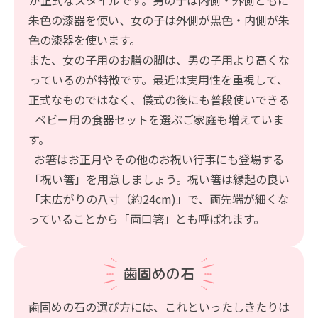
朱色の漆器を使い、女の子は外側が黒色・内側が朱
色の漆器を使います。
また、女の子用のお膳の脚は、男の子用より高くな
っているのが特徴です。最近は実用性を重視して、
正式なものではなく、儀式の後にも普段使いできる
ベビー用の食器セットを選ぶご家庭も増えていま
す。
お箸はお正月やその他のお祝い行事にも登場する
「祝い箸」を用意しましょう。祝い箸は縁起の良い
「末広がりの八寸（約24cm)」で、両先端が細くな
っていることから「両口箸」とも呼ばれます。
歯固めの石
歯固めの石の選び方には、これといったしきたりは