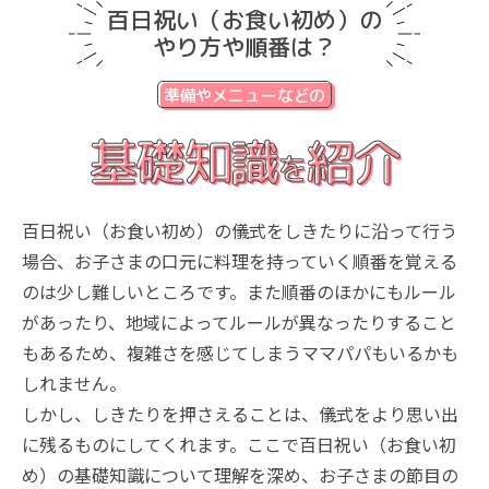
百日祝い（お食い初め）の
やり方や順番は？
準備やメニューなどの
基礎知識
紹介
を
百日祝い（お食い初め）の儀式をしきたりに沿って行う
場合、お子さまの口元に料理を持っていく順番を覚える
のは少し難しいところです。また順番のほかにもルール
があったり、地域によってルールが異なったりすること
もあるため、複雑さを感じてしまうママパパもいるかも
しれません。
しかし、しきたりを押さえることは、儀式をより思い出
に残るものにしてくれます。ここで百日祝い（お食い初
め）の基礎知識について理解を深め、お子さまの節目の