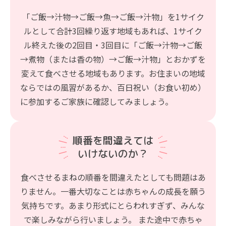
「ご飯→汁物→ご飯→魚→ご飯→汁物」を1サイク
ルとして合計3回繰り返す地域もあれば、1サイク
ル終えた後の2回目・3回目に「ご飯→汁物→ご飯
→煮物（または香の物）→ご飯→汁物」とおかずを
変えて食べさせる地域もあります。お住まいの地域
ならではの風習があるか、百日祝い（お食い初め）
に参加するご家族に確認してみましょう。
順番を間違えては
いけないのか？
食べさせるまねの順番を間違えたとしても問題はあ
りません。一番大切なことは赤ちゃんの成長を願う
気持ちです。あまり形式にとらわれすぎず、みんな
で楽しみながら行いましょう。 また途中で赤ちゃ