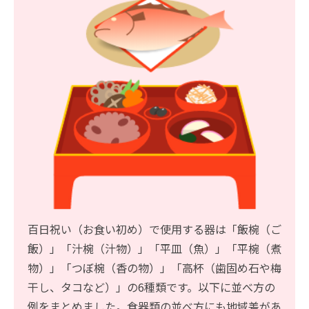
百日祝い（お食い初め）で使用する器は「飯椀（ご
飯）」「汁椀（汁物）」「平皿（魚）」「平椀（煮
物）」「つぼ椀（香の物）」「高杯（歯固め石や梅
干し、タコなど）」の6種類です。以下に並べ方の
例をまとめました。食器類の並べ方にも地域差があ