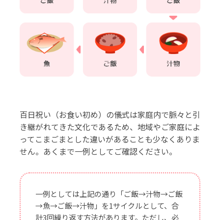
百日祝い（お食い初め）の儀式は家庭内で脈々と引
き継がれてきた文化であるため、地域やご家庭によ
ってこまごまとした違いがあることも少なくありま
せん。あくまで一例としてご確認ください。
一例としては上記の通り「ご飯→汁物→ご飯
→魚→ご飯→汁物」を1サイクルとして、合
計3回繰り返す方法があります。ただし、必