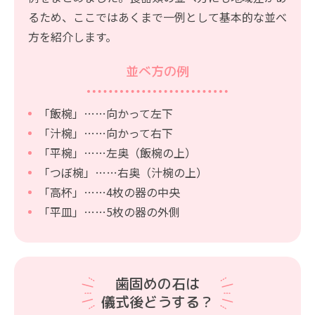
るため、ここではあくまで一例として基本的な並べ
方を紹介します。
並べ方の例
「飯椀」……向かって左下
「汁椀」……向かって右下
「平椀」……左奥（飯椀の上）
「つぼ椀」……右奥（汁椀の上）
「高杯」……4枚の器の中央
「平皿」……5枚の器の外側
歯固めの石は
儀式後どうする？