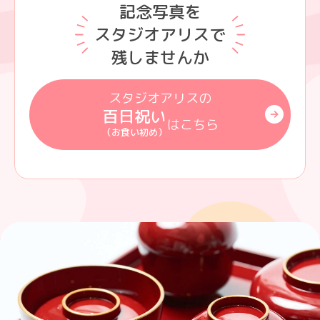
記念写真を
スタジオアリスで
残しませんか
スタジオアリスの
百日祝い
はこちら
（お食い初め）