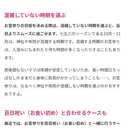
混雑していない時期を選ぶ
お宮参りの日程を決める際は、混雑していない時期を選ぶと、当
日よりスムーズに過ごせます。
七五三のシーズンである10月・11
月は、神社や寺院が混雑する時期です。混雑する時期のお宮参り
は、人混みにもまれたり待ち時間が多くなったりすることもあり
ます。
産後間もないママは体調が安定していないため、長い時間立ちっ
ぱなしのままだと身体に負担がかかってしまうことも……。お宮
参りは、なるべく神社や寺院が混雑しない時期を選ぶのがおすす
めですよ。
百日祝い（お食い初め）と合わせるケースも
最近では、お宮参りを百日祝い（お食い初め）と一緒に行うケー