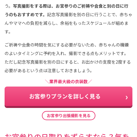
う。
写真撮影をする際は、お宮参りのご祈祷や会食と別の日に行
うのもおすすめです。
記念写真撮影を別の日に行うことで、赤ちゃ
んやママへの負担を減らし、余裕をもったスケジュールが組めま
す。
ご祈祷や会食の時間を気にする必要がないため、赤ちゃんの機嫌
のよいタイミングに予約を入れ、撮影できる点もメリットです。
ただし記念写真撮影を別の日にすると、お出かけの支度を2度する
必要があるという点は注意しておきましょう。
＼業界最大級の衣装数／
お宮参りプランを詳しく見る
お宮参り出張撮影を見る
お宮参りの日取りをずらすなら？気を