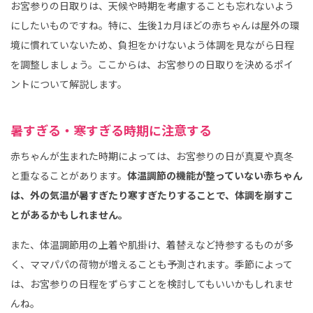
お宮参りの日取りは、天候や時期を考慮することも忘れないよう
にしたいものですね。特に、生後1カ月ほどの赤ちゃんは屋外の環
境に慣れていないため、負担をかけないよう体調を見ながら日程
を調整しましょう。ここからは、お宮参りの日取りを決めるポイ
ントについて解説します。
暑すぎる・寒すぎる時期に注意する
赤ちゃんが生まれた時期によっては、お宮参りの日が真夏や真冬
と重なることがあります。
体温調節の機能が整っていない赤ちゃん
は、外の気温が暑すぎたり寒すぎたりすることで、体調を崩すこ
とがあるかもしれません。
また、体温調節用の上着や肌掛け、着替えなど持参するものが多
く、ママパパの荷物が増えることも予測されます。季節によって
は、お宮参りの日程をずらすことを検討してもいいかもしれませ
んね。