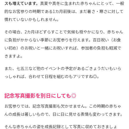
スも増えています。
真夏や真冬に生まれた赤ちゃんにとって、一般
的なお宮参りの時期である1カ月前後は、まだ暑さ・寒さに対して
慣れていないかもしれません。
その場合、2カ月ほどずらすことで気候も穏やかになり、赤ちゃん
に負担がかからない季節にお宮参りを行えます。百日祝い（お食
い初め）のお祝いと一緒にお祝いすれば、参加者の負担も軽減で
きますよ。
また、七五三など他のイベントの予定があるごきょうだいもいら
っしゃれば、合わせて日程を組むのもアリですね◎。
記念写真撮影を別日にしても◎
お宮参りでは、記念写真撮影も欠かせません。この時期の赤ちゃ
んの成長は著しいもので、日に日に見せる表情も変わってきます。
そんな赤ちゃんの姿を成長記録として写真に収めておきましょ