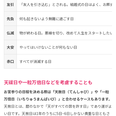
友引
「友人を引き込む」とされる。結婚式の日はよく、お葬式
先負
何も起きないよう無難に過ごす日
仏滅
物が終わる日。悪縁を切り、改めて人生をスタートしたい
大安
やってはいけないことが何もない日
赤口
すべてが消滅する日
天祓日や一粒万倍日などを考慮することも
お宮参りの日程を決める際は「天赦日（てんしゃび）」や「一粒
万倍日（いちりゅうまんばいび）」と合わせるケースもあります。
天赦日とは、暦のなかで「天がすべての罪を許す日」であり運がよ
い日です。天赦日は1年のうちに5日~6日しかない貴重な日ともさ