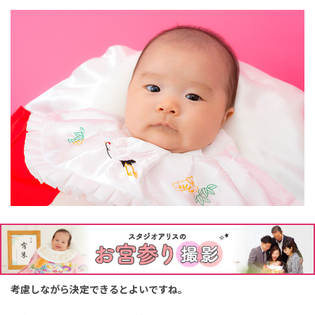
お宮参りは、赤ちゃんの誕生をその土地の氏神様に報告し、健や
かな成長を祈願する行事です。
生後1カ月前後を目安に日程を決め
ることが多いですが、赤ちゃんやママの体調・地域の慣習などを
考慮しながら決定できるとよいですね。