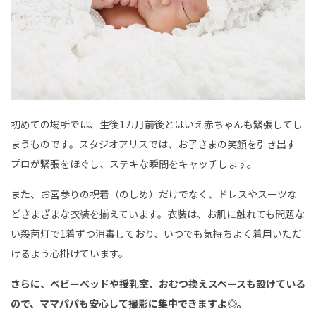
初めての場所では、生後1カ月前後とはいえ赤ちゃんも緊張してし
まうものです。スタジオアリスでは、お子さまの笑顔を引き出す
プロが緊張をほぐし、ステキな瞬間をキャッチします。
また、お宮参りの祝着（のしめ）だけでなく、ドレスやスーツな
どさまざまな衣装を揃えています。衣装は、お肌に触れても問題な
い殺菌灯で1着ずつ消毒しており、いつでも気持ちよく着用いただ
けるよう心掛けています。
さらに、ベビーベッドや授乳室、おむつ換えスペースも設けている
ので、ママパパも安心して撮影に集中できますよ◎。