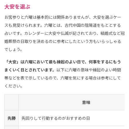
大安を選ぶ
お宮参りと六曜は基本的には関係ありませんが、大安を選ぶケー
スも見受けられます。六曜とは、古代中国の陰陽道をもととする
占いです。カレンダーに大安や仏滅が記されており、結婚式など冠
婚葬祭の日取りを決めるのに参考にしたという方もいらっしゃる
でしょう。
「大安」は六曜において最も縁起のよい日で、何事をするにもう
まくいく日とされています。
以下に六曜の意味や縁起のよい時間
帯などを表で示しているので、六曜を気にする場合は参考にして
ください。
意味
先勝
先回りして行動するのがおすすめの日