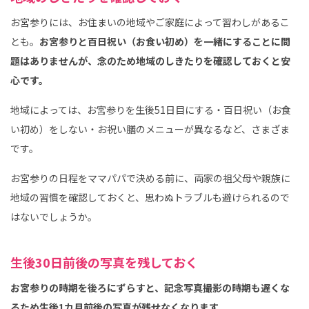
お宮参りには、お住まいの地域やご家庭によって習わしがあるこ
とも。
お宮参りと百日祝い（お食い初め）を一緒にすることに問
題はありませんが、念のため地域のしきたりを確認しておくと安
心です。
地域によっては、お宮参りを生後51日目にする・百日祝い（お食
い初め）をしない・お祝い膳のメニューが異なるなど、さまざま
です。
お宮参りの日程をママパパで決める前に、両家の祖父母や親族に
地域の習慣を確認しておくと、思わぬトラブルも避けられるので
はないでしょうか。
生後30日前後の写真を残しておく
お宮参りの時期を後ろにずらすと、記念写真撮影の時期も遅くな
るため生後1カ月前後の写真が残せなくなります。