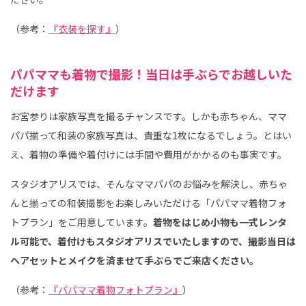
（参考：
『衣装を探す』
）
パパママも着物で撮影！当日は手ぶらでお越しいた
だけます
お宮参りは家族写真を撮るチャンスです。しかも赤ちゃん、ママ
パパ揃って和装の家族写真は、貴重な1枚になるでしょう。とはい
え、着物の準備や着付けには手間や費用がかかるのも事実です。
スタジオアリスでは、そんなママパパのお悩みを解決し、赤ちゃ
んと揃っての和装撮影をお楽しみいただける「パパママ着物フォ
トプラン」をご用意しています。
着物をはじめ小物も一式レンタ
ル可能で、着付けもスタジオアリスでいたしますので、撮影当日は
ヘアセットとメイクを済ませて手ぶらでご来店ください。
（参考：
『パパママ着物フォトプラン』
）