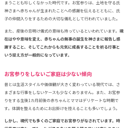
まうことも珍しくなかった時代です。お宮参りは、土地を守る氏
神さまへ赤ちゃんが生まれたことへの感謝を伝えるとともに、氏
子の仲間入りをするための大切な儀礼として行われていました。
また、産後の忌明け儀式の意味も持っているといわれています。
現
在はやや意味を変え、赤ちゃんの無事の誕生を神さまに報告し感
謝すること、そしてこれからも元気に成長することを祈る行事と
いう捉え方が一般的になっています。
お宮参りをしないご家庭は少ない傾向
昔とは生活スタイルや価値観が大きく変わっている現代では、さ
まざまな行事をしないケースも少なくありません。また、お宮参
りをする生後1カ月前後の赤ちゃんとママはデリケートな時期で
す。体調を整えるためにお出掛けを控えることも多いでしょう。
しかし、現代でも多くのご家庭でお宮参りがなされています。時