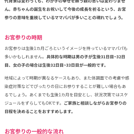
代背景は変わっても、わが子の幸せを願う親の思いは変わりませ
ん。赤ちゃんの誕生をお祝いして今後の成長を祈るという、お宮
参りの意味を重視しているママパパが多いことの現れでしょう。
お宮参りの時期
お宮参りは生後1カ月ごろというイメージを持っているママパパも
多いかもしれません。
具体的な時期は男の子が生後31日目~32日
目、女の子の場合は生後32日目~33日目が一般的です。
地域によって時期が異なるケースもあり、また体調面での考慮や感
染症対策などでぴったりの日にお参りすることが難しい場合もあ
るでしょう。あくまでも生後1カ月を目安とし、状況次第ではスケ
ジュールをずらしてもOKです。
ご家族と相談しながらお宮参りの
日程を決めることをおすすめします。
お宮参りの一般的な流れ