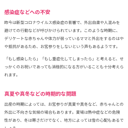
感染症などへの不安
昨今は新型コロナウイルス感染症の影響で、外出自粛や人混みを
避けての行動などが呼びかけられています。このような時期に、
デリケートな赤ちゃんや体力が弱っているママと外出をするのはや
や抵抗があるため、お宮参りをしないという声もあるようです。
「もし感染したら」「もし重症化してしまったら」と考えると、せ
っかくのお祝いであっても消極的になる方がいることも十分考えら
れます。
真夏や真冬などの時期的な問題
出産の時期によっては、お宮参りが真夏や真冬など、赤ちゃんとの
外出に不向きな気候の場合もあります。夏場は熱中症などの危険
性があり、冬は寒さだけでなく、地方によっては雪の心配もあるで