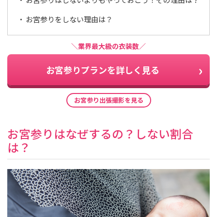
お宮参りをしない理由は？
＼業界最大級の衣装数／
お宮参りプランを詳しく見る
お宮参り出張撮影を見る
お宮参りはなぜするの？しない割合
は？