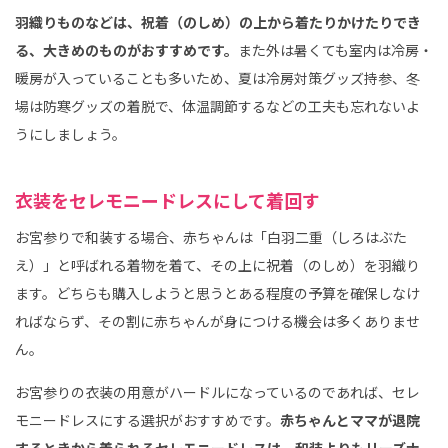
羽織りものなどは、祝着（のしめ）の上から着たりかけたりでき
る、大きめのものがおすすめです。
また外は暑くても室内は冷房・
暖房が入っていることも多いため、夏は冷房対策グッズ持参、冬
場は防寒グッズの着脱で、体温調節するなどの工夫も忘れないよ
うにしましょう。
衣装をセレモニードレスにして着回す
お宮参りで和装する場合、赤ちゃんは「白羽二重（しろはぶた
え）」と呼ばれる着物を着て、その上に祝着（のしめ）を羽織り
ます。どちらも購入しようと思うとある程度の予算を確保しなけ
ればならず、その割に赤ちゃんが身につける機会は多くありませ
ん。
お宮参りの衣装の用意がハードルになっているのであれば、セレ
モニードレスにする選択がおすすめです。
赤ちゃんとママが退院
するときから着られるセレモニードレスは、和装よりもリーズナ