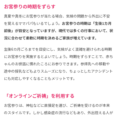
お宮参りの時期をずらす
真夏や真冬にお宮参りが当たる場合、気候の問題から外出に不安
を覚えるママパパもいるでしょう。
お宮参りの時期は「生後1カ月
前後」が目安となっていますが、現代では多くの行事において、状
況に合わせて柔軟に時期を決めるご家族が増えています。
生後6カ月ごろまでを目安にし、気候がよく混雑を避けられる時期
にお宮参りを実施するとよいでしょう。時期をずらすことで、赤ち
ゃんのお世話に慣れたころにお参りできます。参拝先への移動や
途中の授乳などもよりスムーズになり、ちょっとしたアクシデント
にも対応しやすくなることもメリットです。
「オンラインご祈祷」を利用する
お宮参りは、神社などに直接足を運び、ご祈祷を受けるのが本来
のスタイルです。しかし感染症の流行などもあり、外出控える人が