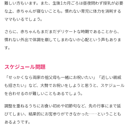
難しい方もいます。また、生後1カ月ごろは昼夜問わず授乳が必要
な上、赤ちゃんが寝ないことも。慣れない育児に体力を消耗する
ママもいるでしょう。
さらに、赤ちゃんもまだまだデリケートな時期であることから、
慣れない外出で体調を崩してしまわないか心配という声もありま
す。
スケジュール問題
「せっかくなら両家の祖父母も一緒にお祝いたい」「近しい親戚
も招きたい」など、大勢でお祝いをしようと思うと、スケジュール
を合わせるのが難しいこともあるでしょう。
調整を重ねるうちにお食い初めや初節句など、先の行事にまで延
びてしまい、結果的にお宮参りができなかった……ということも
あるようです。