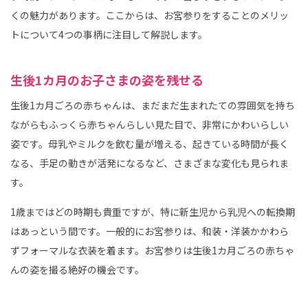
くの魅力があります。ここからは、お宮参りをすることのメリッ
トについて4つの事柄に注目して解説します。
生後1カ月のお子さまの姿を残せる
生後1カ月ごろの赤ちゃんは、まだまだ生まれたての雰囲気を持ち
ながらもふっくら赤ちゃんらしい見た目で、非常にかわいらしい
姿です。母乳やミルクを飲む量が増える、起きている時間が長く
なる、手足の動きが活発になるなど、さまざまな変化も見られま
す。
1歳まではどの時期も貴重ですが、特に新生児から乳児への転換期
はあっという間です。一般的にお宮参りは、和装・洋装かかわら
ずフォーマルな衣装を着ます。お宮参りは生後1カ月ごろの赤ちゃ
んの姿を撮る絶好の機会です。