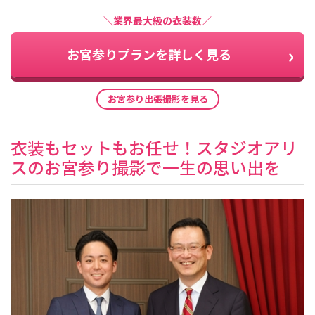
＼業界最大級の衣装数／
お宮参りプランを詳しく見る
お宮参り出張撮影を見る
衣装もセットもお任せ！スタジオアリ
スのお宮参り撮影で一生の思い出を