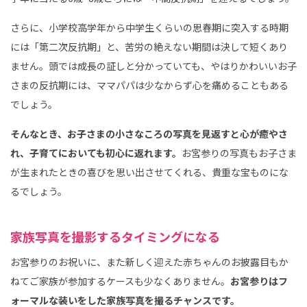
さらに、小学校高学年から中学生くらいの思春期に突入する時期
には「第二次反抗期」と、苦労の絶えない期間は決して短くあり
ません。頭では成長の証しと分かっていても、やはりかわいいお子
さまの反抗期には、ママパパは少なからず心を痛めることもある
でしょう。
そんなとき、お子さまの小さなころの写真を見返すと心が癒やさ
れ、子育てにおいても初心に返れます。
お宮参りの写真もお子さま
が生まれたときの喜びを思い出させてくれる、貴重な宝ものにな
るでしょう。
家族写真を撮影するタイミングになる
お宮参りのお祝いに、また新しく迎えた赤ちゃんのお披露目もか
ねてご家族が参加するケースも少なくありません。
お宮参りはフ
ォーマルな装いをした家族写真を撮るチャンスです。