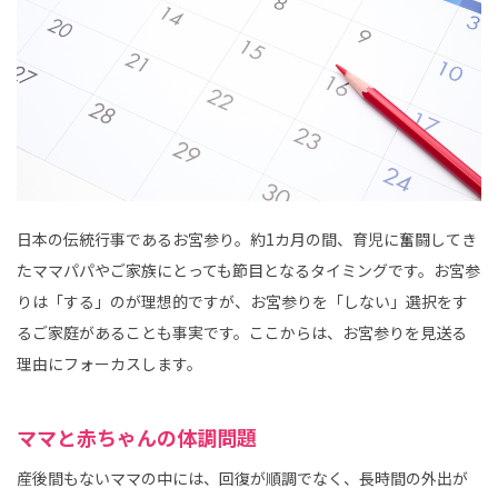
日本の伝統行事であるお宮参り。約1カ月の間、育児に奮闘してき
たママパパやご家族にとっても節目となるタイミングです。お宮参
りは「する」のが理想的ですが、お宮参りを「しない」選択をす
るご家庭があることも事実です。ここからは、お宮参りを見送る
理由にフォーカスします。
ママと赤ちゃんの体調問題
産後間もないママの中には、回復が順調でなく、長時間の外出が