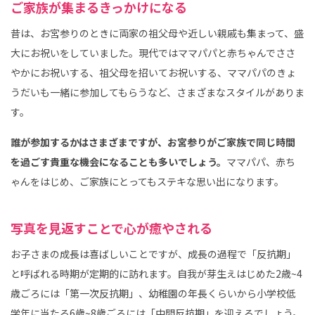
ご家族が集まるきっかけになる
昔は、お宮参りのときに両家の祖父母や近しい親戚も集まって、盛
大にお祝いをしていました。現代ではママパパと赤ちゃんでささ
やかにお祝いする、祖父母を招いてお祝いする、ママパパのきょ
うだいも一緒に参加してもらうなど、さまざまなスタイルがありま
す。
誰が参加するかはさまざまですが、お宮参りがご家族で同じ時間
を過ごす貴重な機会になることも多いでしょう。
ママパパ、赤ち
ゃんをはじめ、ご家族にとってもステキな思い出になります。
写真を見返すことで心が癒やされる
お子さまの成長は喜ばしいことですが、成長の過程で「反抗期」
と呼ばれる時期が定期的に訪れます。自我が芽生えはじめた2歳~4
歳ごろには「第一次反抗期」、幼稚園の年長くらいから小学校低
学年に当たる6歳~8歳ごろには「中間反抗期」を迎えるでしょう。