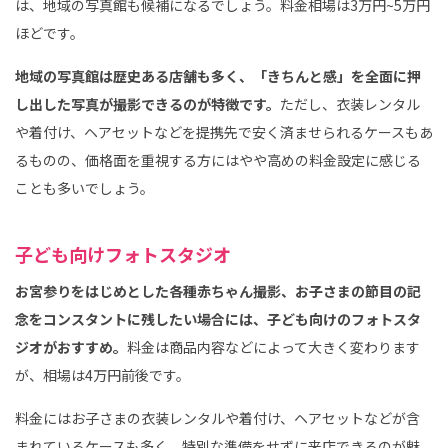
は、地域の写真館も候補になるでしょう。料金相場は3万円~5万円
ほどです。
地域の写真館は歴史ある店舗も多く、「きちんと感」を全面に押
し出した写真が撮影できるのが特徴です。
ただし、衣装レンタル
や着付け、ヘアセットなどを提携先で安く済ませられるケースもあ
るものの、価格面を重視する方にはやや高めの料金設定に感じる
ことも多いでしょう。
子ども向けフォトスタジオ
お宮参りをはじめとした各種赤ちゃん撮影、お子さまの節目の記
念をコンスタントに残したい場合には、子ども向けのフォトスタ
ジオがおすすめ。
料金は商品内容などによって大きく変わります
が、相場は4万円前後です。
料金にはお子さまの衣装レンタルや着付け、ヘアセットなどが含
まれているケースも多く、特別な準備をせずに来店できるのが魅