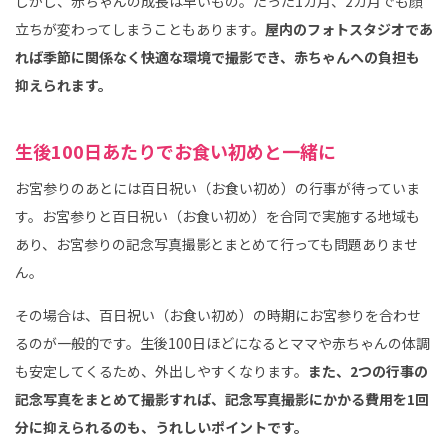
しかし、赤ちゃんの成長は早いもの。たった1カ月、2カ月でも顔
立ちが変わってしまうこともあります。
屋内のフォトスタジオであ
れば季節に関係なく快適な環境で撮影でき、赤ちゃんへの負担も
抑えられます。
生後100日あたりでお食い初めと一緒に
お宮参りのあとには百日祝い（お食い初め）の行事が待っていま
す。お宮参りと百日祝い（お食い初め）を合同で実施する地域も
あり、お宮参りの記念写真撮影とまとめて行っても問題ありませ
ん。
その場合は、百日祝い（お食い初め）の時期にお宮参りを合わせ
るのが一般的です。生後100日ほどになるとママや赤ちゃんの体調
も安定してくるため、外出しやすくなります。
また、2つの行事の
記念写真をまとめて撮影すれば、記念写真撮影にかかる費用を1回
分に抑えられるのも、うれしいポイントです。