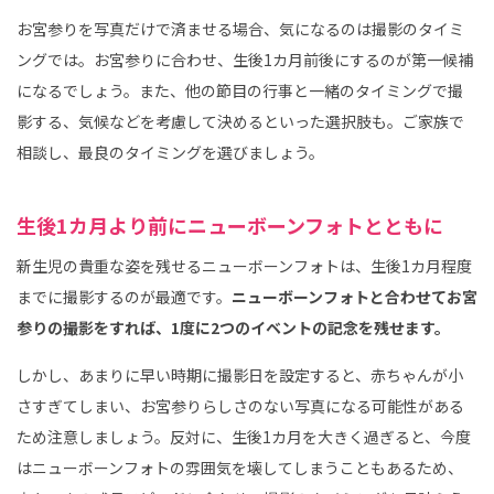
お宮参りを写真だけで済ませる場合、気になるのは撮影のタイミ
ングでは。お宮参りに合わせ、生後1カ月前後にするのが第一候補
になるでしょう。また、他の節目の行事と一緒のタイミングで撮
影する、気候などを考慮して決めるといった選択肢も。ご家族で
相談し、最良のタイミングを選びましょう。
生後1カ月より前にニューボーンフォトとともに
新生児の貴重な姿を残せるニューボーンフォトは、生後1カ月程度
までに撮影するのが最適です。
ニューボーンフォトと合わせてお宮
参りの撮影をすれば、1度に2つのイベントの記念を残せます。
しかし、あまりに早い時期に撮影日を設定すると、赤ちゃんが小
さすぎてしまい、お宮参りらしさのない写真になる可能性がある
ため注意しましょう。反対に、生後1カ月を大きく過ぎると、今度
はニューボーンフォトの雰囲気を壊してしまうこともあるため、