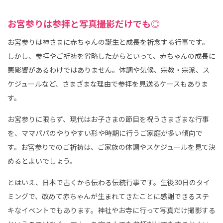
お宮参りは参拝と写真撮影だけでも◎
お宮参りは神さまに赤ちゃんの誕生と成長を祈念する行事です。
しかし、参拝やご祈祷を省略したからといって、赤ちゃんの成長に
悪影響があるわけではありません。体調や気候、宗教・宗派、ス
ケジュールなど、さまざまな理由で参拝を見送るケースもありま
す。
お宮参りに限らず、現代はお子さまの節目を祝うさまざまな行事
を、ママパパのやりやすい形や時期に行うご家庭が多い傾向で
す。お宮参りでのご祈祷は、ご家族の体調やスケジュールを見て決
めるとよいでしょう。
とはいえ、日本で古くから伝わる伝統行事です。生後30日のタイ
ミングで、改めて赤ちゃんが生まれてきたことに感謝できるステ
キなイベントでもあります。神社やお寺に行って写真だけ撮影する