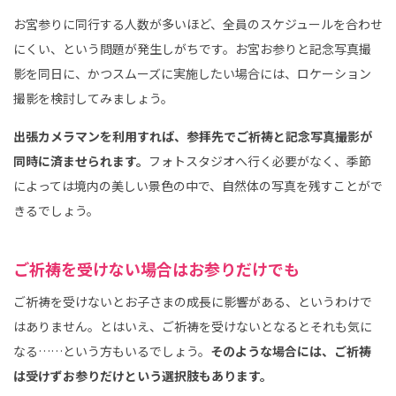
お宮参りに同行する人数が多いほど、全員のスケジュールを合わせ
にくい、という問題が発生しがちです。お宮お参りと記念写真撮
影を同日に、かつスムーズに実施したい場合には、ロケーション
撮影を検討してみましょう。
出張カメラマンを利用すれば、参拝先でご祈祷と記念写真撮影が
同時に済ませられます。
フォトスタジオへ行く必要がなく、季節
によっては境内の美しい景色の中で、自然体の写真を残すことがで
きるでしょう。
ご祈祷を受けない場合はお参りだけでも
ご祈祷を受けないとお子さまの成長に影響がある、というわけで
はありません。とはいえ、ご祈祷を受けないとなるとそれも気に
なる……という方もいるでしょう。
そのような場合には、ご祈祷
は受けずお参りだけという選択肢もあります。