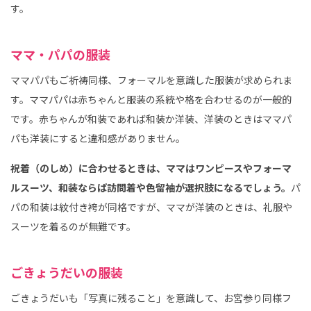
す。
ママ・パパの服装
ママパパもご祈祷同様、フォーマルを意識した服装が求められま
す。ママパパは赤ちゃんと服装の系統や格を合わせるのが一般的
です。赤ちゃんが和装であれば和装か洋装、洋装のときはママパ
パも洋装にすると違和感がありません。
祝着（のしめ）に合わせるときは、ママはワンピースやフォーマ
ルスーツ、和装ならば訪問着や色留袖が選択肢になるでしょう。
パ
パの和装は紋付き袴が同格ですが、ママが洋装のときは、礼服や
スーツを着るのが無難です。
ごきょうだいの服装
ごきょうだいも「写真に残ること」を意識して、お宮参り同様フ