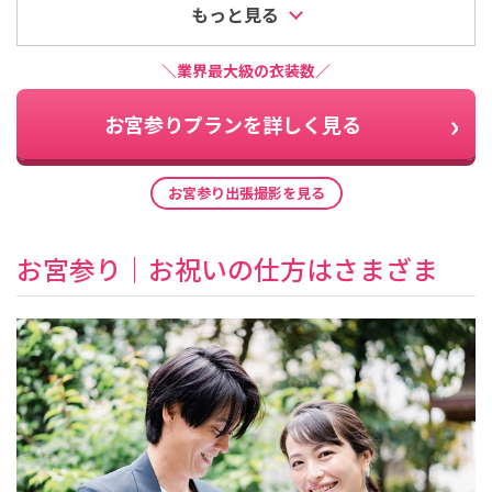
もっと見る
＼業界最大級の衣装数／
お宮参りプランを詳しく見る
お宮参り出張撮影を見る
お宮参り｜お祝いの仕方はさまざま