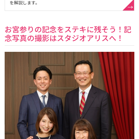
を解説します。
お宮参りの記念をステキに残そう！記
念写真の撮影はスタジオアリスへ！