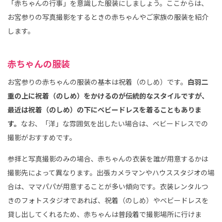
「赤ちゃんの行事」を意識した服装にしましょう。ここからは、
お宮参りの写真撮影をするときの赤ちゃんやご家族の服装を紹介
します。
赤ちゃんの服装
お宮参りの赤ちゃんの服装の基本は祝着（のしめ）です。
白羽二
重の上に祝着（のしめ）をかけるのが伝統的なスタイルですが、
最近は祝着（のしめ）の下にベビードレスを着ることもありま
す。
なお、「洋」な雰囲気を出したい場合は、ベビードレスでの
撮影がおすすめです。
参拝と写真撮影のみの場合、赤ちゃんの衣装を誰が用意するかは
撮影先によって異なります。出張カメラマンやハウススタジオの場
合は、ママパパが用意することが多い傾向です。衣装レンタルつ
きのフォトスタジオであれば、祝着（のしめ）やベビードレスを
貸し出してくれるため、赤ちゃんは普段着で撮影場所に行けま