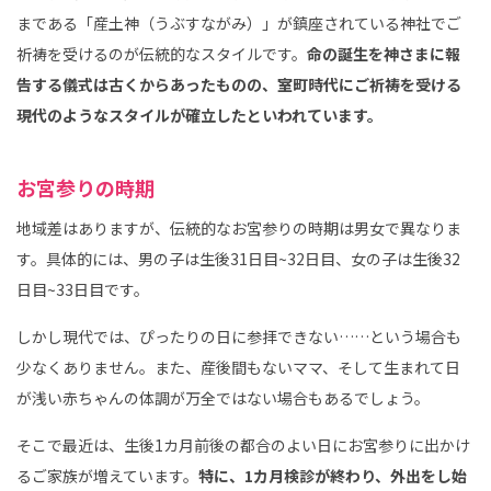
まである「産土神（うぶすながみ）」が鎮座されている神社でご
祈祷を受けるのが伝統的なスタイルです。
命の誕生を神さまに報
告する儀式は古くからあったものの、室町時代にご祈祷を受ける
現代のようなスタイルが確立したといわれています。
お宮参りの時期
地域差はありますが、伝統的なお宮参りの時期は男女で異なりま
す。具体的には、男の子は生後31日目~32日目、女の子は生後32
日目~33日目です。
しかし現代では、ぴったりの日に参拝できない……という場合も
少なくありません。また、産後間もないママ、そして生まれて日
が浅い赤ちゃんの体調が万全ではない場合もあるでしょう。
そこで最近は、生後1カ月前後の都合のよい日にお宮参りに出かけ
るご家族が増えています。
特に、1カ月検診が終わり、外出をし始