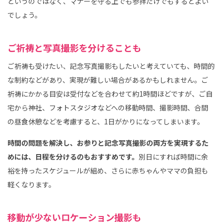
というのではなく、マナーを守る上でも参拝だけでもするとよい
でしょう。
ご祈祷と写真撮影を分けることも
ご祈祷も受けたい、記念写真撮影もしたいと考えていても、時間的
な制約などがあり、実現が難しい場合があるかもしれません。ご
祈祷にかかる目安は受付などを合わせて約1時間ほどですが、ご自
宅から神社、フォトスタジオなどへの移動時間、撮影時間、合間
の昼食休憩などを考慮すると、1日がかりになってしまいます。
時間の問題を解決し、お参りと記念写真撮影の両方を実現するた
めには、日程を分けるのもおすすめです。
別日にすれば時間に余
裕を持ったスケジュールが組め、さらに赤ちゃんやママの負担も
軽くなります。
移動が少ないロケーション撮影も