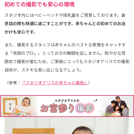
初めての撮影でも安心の環境
スタジオ内にはベビーベッドや授乳室をご用意しております。
お
世話の際も快適に過ごすことができ、赤ちゃんとの初めてのお出
かけも安心です。
また、撮影するスタッフは赤ちゃんのベストな表情をキャッチす
る「笑顔のプロ」。とっておきの瞬間を逃しません。和やかな雰
囲気で撮影が進むため、ご家族にとってもスタジオアリスでの撮影
自体が、ステキな思い出になるでしょう。
（参考：
『スタジオアリスの赤ちゃん撮影』
）
撮影用衣装やお参り用の祝着（のしめ）が無料レン
タル可能