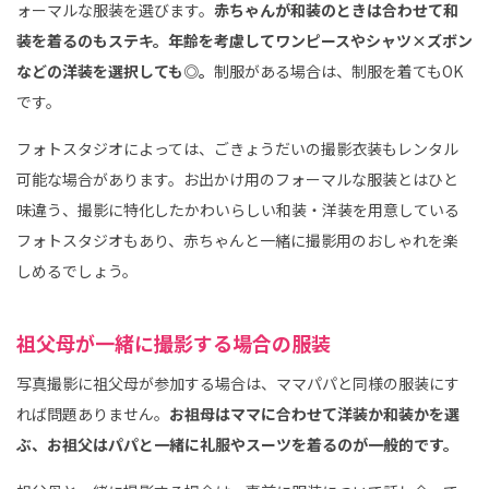
ォーマルな服装を選びます。
赤ちゃんが和装のときは合わせて和
装を着るのもステキ。年齢を考慮してワンピースやシャツ×ズボン
などの洋装を選択しても◎。
制服がある場合は、制服を着てもOK
です。
フォトスタジオによっては、ごきょうだいの撮影衣装もレンタル
可能な場合があります。お出かけ用のフォーマルな服装とはひと
味違う、撮影に特化したかわいらしい和装・洋装を用意している
フォトスタジオもあり、赤ちゃんと一緒に撮影用のおしゃれを楽
しめるでしょう。
祖父母が一緒に撮影する場合の服装
写真撮影に祖父母が参加する場合は、ママパパと同様の服装にす
れば問題ありません。
お祖母はママに合わせて洋装か和装かを選
ぶ、お祖父はパパと一緒に礼服やスーツを着るのが一般的です。