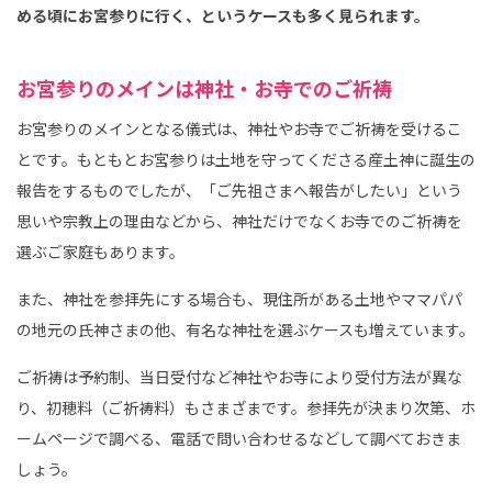
める頃にお宮参りに行く、というケースも多く見られます。
お宮参りのメインは神社・お寺でのご祈祷
お宮参りのメインとなる儀式は、神社やお寺でご祈祷を受けるこ
とです。もともとお宮参りは土地を守ってくださる産土神に誕生の
報告をするものでしたが、「ご先祖さまへ報告がしたい」という
思いや宗教上の理由などから、神社だけでなくお寺でのご祈祷を
選ぶご家庭もあります。
また、神社を参拝先にする場合も、現住所がある土地やママパパ
の地元の氏神さまの他、有名な神社を選ぶケースも増えています。
ご祈祷は予約制、当日受付など神社やお寺により受付方法が異な
り、初穂料（ご祈祷料）もさまざまです。参拝先が決まり次第、ホ
ームページで調べる、電話で問い合わせるなどして調べておきま
しょう。