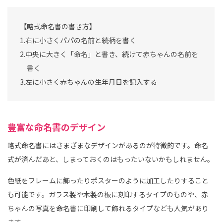
【略式命名書の書き方】
1.右に小さくパパの名前と続柄を書く
2.中央に大きく「命名」と書き、続けて赤ちゃんの名前を
書く
3.左に小さく赤ちゃんの生年月日を記入する
豊富な命名書のデザイン
略式命名書にはさまざまなデザインがあるのが特徴的です。命名
式が済んだあと、しまっておくのはもったいないかもしれません。
色紙をフレームに飾ったりポスターのように加工したりすること
も可能です。ガラス製や木製の板に刻印するタイプのものや、赤
ちゃんの写真を命名書に印刷して飾れるタイプなども人気があり