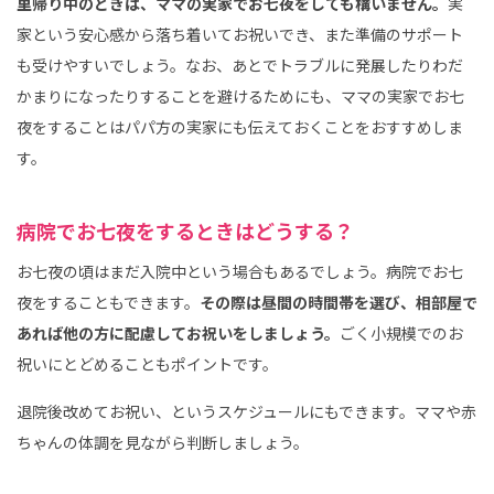
里帰り中のときは、ママの実家でお七夜をしても構いません。
実
家という安心感から落ち着いてお祝いでき、また準備のサポート
も受けやすいでしょう。なお、あとでトラブルに発展したりわだ
かまりになったりすることを避けるためにも、ママの実家でお七
夜をすることはパパ方の実家にも伝えておくことをおすすめしま
す。
病院でお七夜をするときはどうする？
お七夜の頃はまだ入院中という場合もあるでしょう。病院でお七
夜をすることもできます。
その際は昼間の時間帯を選び、相部屋で
あれば他の方に配慮してお祝いをしましょう。
ごく小規模でのお
祝いにとどめることもポイントです。
退院後改めてお祝い、というスケジュールにもできます。ママや赤
ちゃんの体調を見ながら判断しましょう。