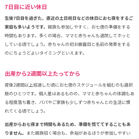
7日目に近い休日
生後7日目を過ぎた、直近の土日祝日などの休日にお七夜をするご
家庭も多いようです。
親族も参加しやすく、お七夜の準備をする
時間もあります。多くの場合、ママと赤ちゃんも退院してホッと
している頃でしょう。赤ちゃんの初お披露目と名前の発表をする
のにちょうどよいタイミングといえます。
出産から2週間以上たってから
産後2週間以上経過した頃にお七夜のスケジュールを組むのも選択
肢のひとつです。個人差はあるものの、ママと赤ちゃんの体調もあ
る程度落ち着き、パパやご家族も少しずつ赤ちゃんとの生活に慣
れてくる頃でしょう。
出産からお七夜まで時間もあるため、準備を慌ててすることもあ
りません。
また親族招く場合も、余裕があるほうが参加しやすい