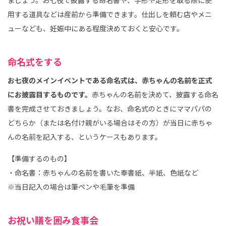
用する道具などは産前から準備できます。仕出しを頼む店やメニ
ューなども、妊娠中にある程度決めておくと安心です。
命名式をする
お七夜のメインイベントである命名式は、赤ちゃんの名前を正式
にお披露目するものです。
赤ちゃんの名前を決めて、披露する命名
書を完成させておきましょう。なお、命名式のときにママパパの
どちらか（または名付け親がいる場合はその方）が当日に赤ちゃ
んの名前を記入する、というケースもあります。
【準備するのもの】
・命名書：赤ちゃんの名前を書いた奉書紙、半紙、色紙など
※当日記入の場合は筆ペンや毛筆を準備
お祝い膳を囲み食事会