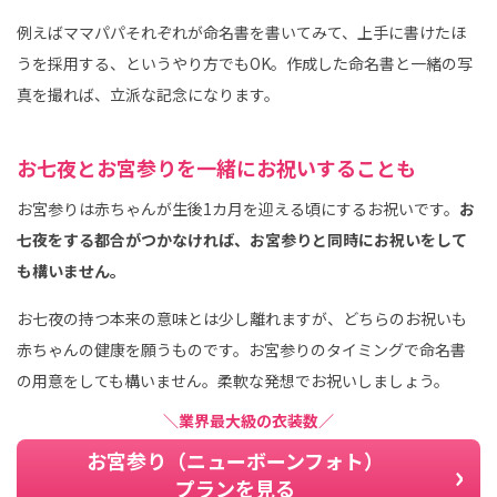
例えばママパパそれぞれが命名書を書いてみて、上手に書けたほ
うを採用する、というやり方でもOK。作成した命名書と一緒の写
真を撮れば、立派な記念になります。
お七夜とお宮参りを一緒にお祝いすることも
お宮参りは赤ちゃんが生後1カ月を迎える頃にするお祝いです。
お
七夜をする都合がつかなければ、お宮参りと同時にお祝いをして
も構いません。
お七夜の持つ本来の意味とは少し離れますが、どちらのお祝いも
赤ちゃんの健康を願うものです。お宮参りのタイミングで命名書
の用意をしても構いません。柔軟な発想でお祝いしましょう。
＼業界最大級の衣装数／
お宮参り（ニューボーンフォト）
プランを見る