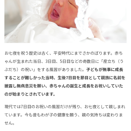
お七夜を祝う歴史は古く、平安時代にまでさかのぼります。赤ち
ゃんが生まれた当日、3日目、5日目などの奇数日に「産立ち（う
ぶだち）の祝い」をする風習がありました。
子どもが無事に成長
することが難しかった当時、生後7日目を節目として親族に名前を
披露し無病息災を願い、赤ちゃんの誕生と成長をお祝いしていた
のが始まりとされています。
現代では7日目のお祝いの風習だけが残り、お七夜として親しまれ
ています。今も昔もわが子の健康を願う、親の気持ちは変わりま
せん。