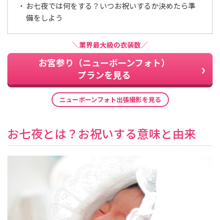
お七夜では何をする？いつお祝いするか決めたら準
備をしよう
＼業界最大級の衣装数／
お宮参り（ニューボーンフォト）
プランを見る
ニューボーンフォト出張撮影を見る
お七夜とは？お祝いする意味と由来