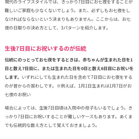
現代のライフスタイルでは、きっかり7日目にお七夜をすることが
難しいご家庭も少なくないでしょう。また、必ずしもお七夜をし
なければならないという決まりもありません。ここからは、お七
夜の日取りの決め方として、3パターンを紹介します。
生後7日目にお祝いするのが伝統
伝統にのっとってお七夜をするときは、赤ちゃんが生まれた日を1
日と数え7日目に、または生まれた日を0日と数え6日目にお祝いを
します。
いずれにしても生まれた日を含めて7日目にお七夜をする
のが昔からの習わしです。※例えば、1月1日生まれは1月7日がお
七夜のお祝い
場合によっては、生後7日目頃は入院中の母子もいるでしょう。き
っかり7日目にお祝いすることが難しいケースもあります。あくま
でも伝統的な数え方として覚えておきましょう。