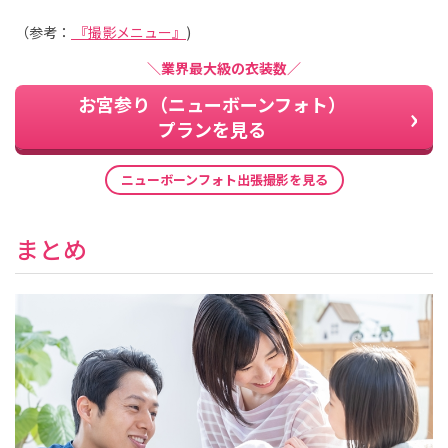
（参考：
『撮影メニュー』
)
＼業界最大級の衣装数／
お宮参り（ニューボーンフォト）
プランを見る
ニューボーンフォト出張撮影を見る
まとめ