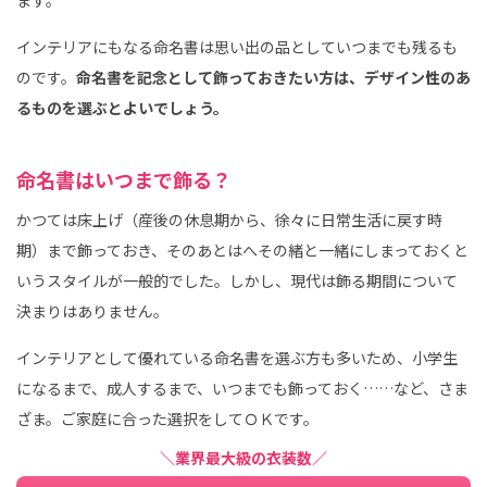
ます。
インテリアにもなる命名書は思い出の品としていつまでも残るも
のです。
命名書を記念として飾っておきたい方は、デザイン性のあ
るものを選ぶとよいでしょう。
命名書はいつまで飾る？
かつては床上げ（産後の休息期から、徐々に日常生活に戻す時
期）まで飾っておき、そのあとはへその緒と一緒にしまっておくと
いうスタイルが一般的でした。しかし、現代は飾る期間について
決まりはありません。
インテリアとして優れている命名書を選ぶ方も多いため、小学生
になるまで、成人するまで、いつまでも飾っておく……など、さま
ざま。ご家庭に合った選択をしてＯＫです。
＼業界最大級の衣装数／