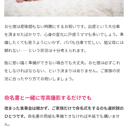
お七夜は産後間もない時期にするお祝いです。出産という大仕事
を済ませたばかりで、心身の変化に戸惑うママも多いでしょう。準
備したくても思うようにいかず、パパも仕事で忙しい、祖父母には
頼れない……という状況は十分考えられます。
仮に思い描く準備ができない場合でも大丈夫。お七夜は必ずこれ
をしなければならない、という決まりはありません。ご家族の状
況に合ったやり方でお祝いしましょう。
命名書と一緒に写真撮影するだけでも
改まった食事会は開かず、ご家族だけで命名式をするのも選択肢の
ひとつです。
命名書の用紙も準備できなければ半紙でも構いませ
ん。