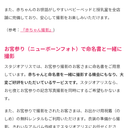
また、赤ちゃんのお世話がしやすいベビーベッドと授乳室を全店
舗に完備しており、安心して撮影をお楽しみいただけます。
（参考：
『赤ちゃん撮影』
)
お宮参り（ニューボーンフォト）で命名書と一緒に
撮影
スタジオアリスでは、お宮参り撮影のお客さまに命名書をご用意
しています。
赤ちゃんと命名書を一緒に撮影する機会にもなり、大
変ご好評をいただいているサービスです。
スタジオアリスなら、
お七夜とお宮参りの記念写真撮影を同時にするご希望もかないま
す。
また、お宮参りで撮影をされたお客さまは、お出かけ用祝着（の
しめ）の無料レンタルもご利用いただけます。衣装の準備から撮
影、きれいなアルバム作成までスタジオアリスにお任せくださ