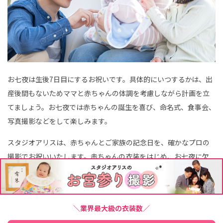
お七夜は生後7日目にするお祝いです。具体的にいつするかは、出
産後間もないためママと赤ちゃんの体調を考慮しながら計画を立
てましょう。お七夜では赤ちゃんの誕生を喜び、命名式、食事会、
写真撮影などをして楽しみます。
スタジオアリスは、赤ちゃんとご家族の記念日を、確かなプロの
撮影でお祝いいたします。赤ちゃんの衣装をはじめ、お七夜に欠
かせない命名書もご用意しておりますので、ぜひスタジオアリス
をご利用ください。
＼業界最大級の衣装数／