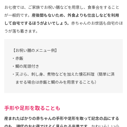
お七夜では、ご家族でお祝い膳などを用意し、食事会をすること
が一般的です。
産後間もないため、外食よりも仕出しなどを利用
して自宅でするほうがよいでしょう。
赤ちゃんのお世話も自宅のほ
うが落ち着きます。
【お祝い膳のメニュー例】
・赤飯
・鯛の尾頭付き
・天ぷら、刺し身、煮物などを加えた懐石料理（簡単に済
ませる場合は赤飯と鯛のみを用意することも）
手形や足形を取ることも
産まれたばかりの赤ちゃんの手形や足形を取って記念の品にする
のも、現代のお七夜ではよく見られる光景です。
かわいらしい小