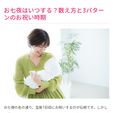
お七夜はいつする？数え方と3パター
ンのお祝い時期
お七夜の名の通り、生後7日目にお祝いするのが伝統です。しかし