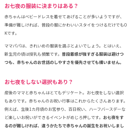
お七夜の服装に決まりはある？
赤ちゃんはベビードレスを着せてあげることが多いようですが、
準備が難しければ、普段の服にかわいいスタイをつけるだけでもO
Kです。
ママパパは、きれいめの服装を選ぶとよいでしょう。とはいえ、
新生児の頃は授乳も頻繁です。
普段着感が強すぎる服装は避けつ
つも、赤ちゃんのお世話のしやすさを優先させても構いません。
お七夜をしない選択もあり？
産後のママと赤ちゃんはとてもデリケート。お七夜をしない選択
もありです。赤ちゃんのお祝い行事はこれからたくさんあります。
例えば、生後1カ月頃のお宮参り、百日祝い、ハーフバースデーな
ど楽しいお祝いができるイベントがめじろ押しです。
お七夜をす
るのが難しければ、違うかたちで赤ちゃんの誕生をお祝いしまし