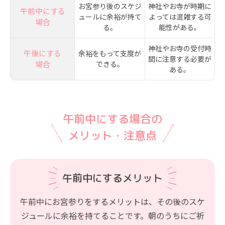
お宮参り後のスケジ
神社やお寺が時期に
午前中にする
ュールに余裕が持て
よっては混雑する可
場合
る。
能性がある。
神社やお寺の受付時
午後にする
余裕をもって支度が
間に注意する必要が
場合
できる。
ある。
午前中にする場合の
メリット・注意点
午前中にするメリット
午前中にお宮参りをするメリットは、その後のスケ
ジュールに余裕を持てることです。朝のうちにご祈