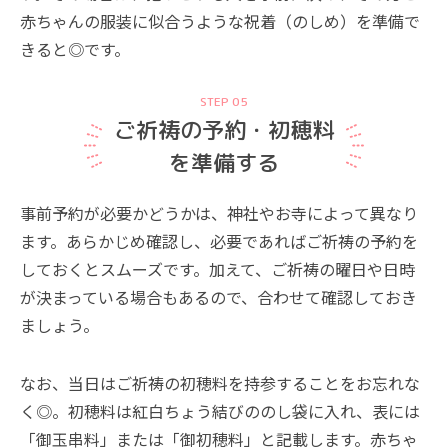
赤ちゃんの服装に似合うような祝着（のしめ）を準備で
きると◎です。
STEP 05
ご祈祷の予約・初穂料
を準備する
事前予約が必要かどうかは、神社やお寺によって異なり
ます。あらかじめ確認し、必要であればご祈祷の予約を
しておくとスムーズです。加えて、ご祈祷の曜日や日時
が決まっている場合もあるので、合わせて確認しておき
ましょう。
なお、当日はご祈祷の初穂料を持参することをお忘れな
く◎。初穂料は紅白ちょう結びののし袋に入れ、表には
「御玉串料」または「御初穂料」と記載します。赤ちゃ