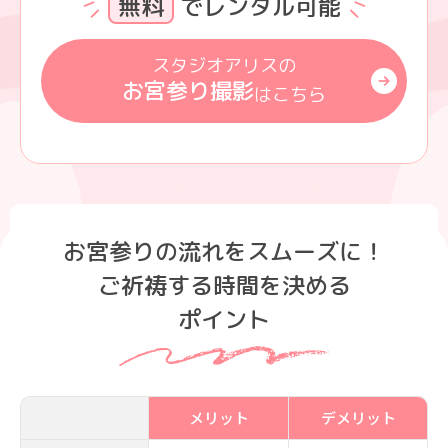
無料
でレンタル可能
スタジオアリスの
お宮参り撮影
はこちら
お宮参りの流れをスムーズに！
ご祈祷する時間を決める
ポイント
メリット
デメリット