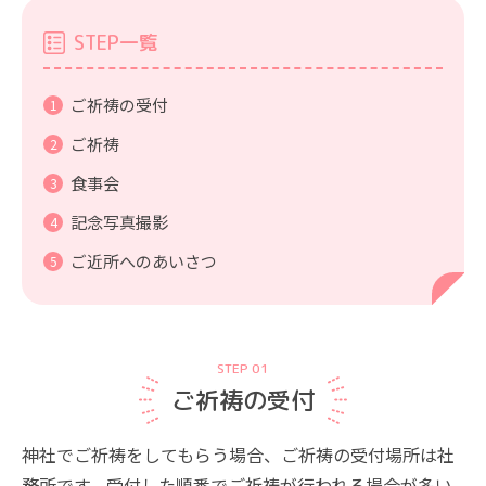
STEP一覧
ご祈祷の受付
ご祈祷
食事会
記念写真撮影
ご近所へのあいさつ
STEP 01
ご祈祷の受付
神社でご祈祷をしてもらう場合、ご祈祷の受付場所は社
務所です。受付した順番でご祈祷が行われる場合が多い