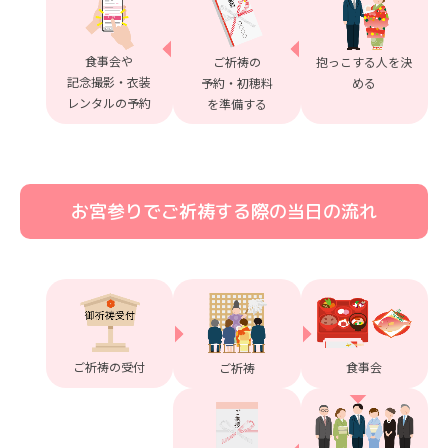
食事会や
ご祈祷の
抱っこする人を
決
記念撮影・
衣装
予約・
初穂料
める
レンタルの予約
を準備する
お宮参りでご祈祷する際の当日の流れ
ご祈祷の受付
食事会
ご祈祷