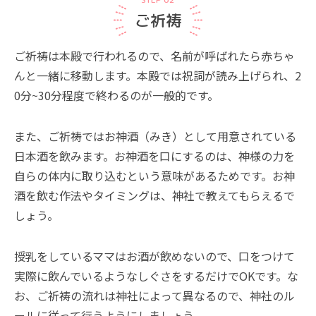
ご祈祷
ご祈祷は本殿で行われるので、名前が呼ばれたら赤ちゃ
んと一緒に移動します。本殿では祝詞が読み上げられ、2
0分~30分程度で終わるのが一般的です。
また、ご祈祷ではお神酒（みき）として用意されている
日本酒を飲みます。お神酒を口にするのは、神様の力を
自らの体内に取り込むという意味があるためです。お神
酒を飲む作法やタイミングは、神社で教えてもらえるで
しょう。
授乳をしているママはお酒が飲めないので、口をつけて
実際に飲んでいるようなしぐさをするだけでOKです。な
お、ご祈祷の流れは神社によって異なるので、神社のル
ールに従って行うようにしましょう。