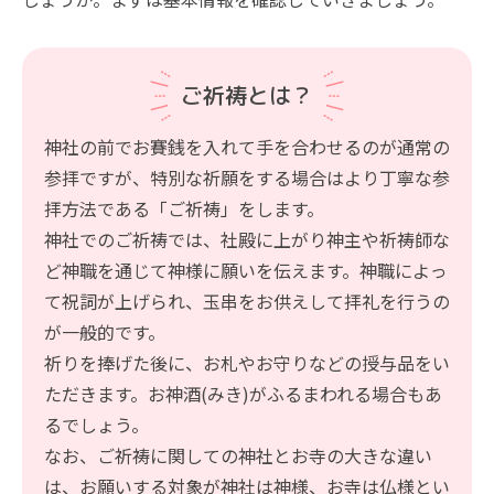
ご祈祷とは？
神社の前でお賽銭を入れて手を合わせるのが通常の
参拝ですが、特別な祈願をする場合はより丁寧な参
拝方法である「ご祈祷」をします。
神社でのご祈祷では、社殿に上がり神主や祈祷師な
ど神職を通じて神様に願いを伝えます。神職によっ
て祝詞が上げられ、玉串をお供えして拝礼を行うの
が一般的です。
祈りを捧げた後に、お札やお守りなどの授与品をい
ただきます。お神酒(みき)がふるまわれる場合もあ
るでしょう。
なお、ご祈祷に関しての神社とお寺の大きな違い
は、お願いする対象が神社は神様、お寺は仏様とい