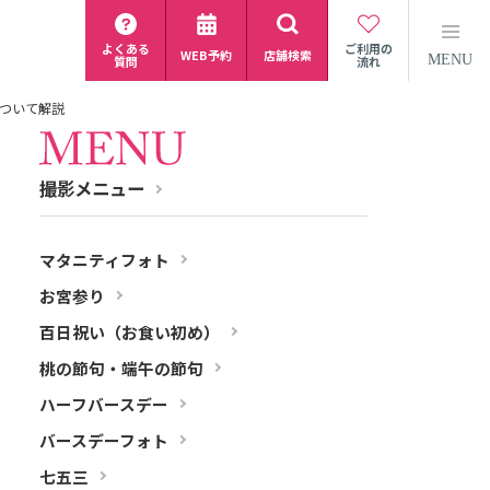
よくある
ご利用の
WEB予約
店舗検索
MENU
質問
流れ
ついて解説
撮影メニュー
マタニティフォト
お宮参り
百日祝い（お食い初め）
桃の節句・端午の節句
ハーフバースデー
バースデーフォト
七五三