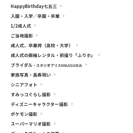
HappyBirthday七五三
入園・入学／卒園・卒業
1/2成人式
ご当地撮影
成人式、卒業袴（高校・大学）
成人式の振袖レンタル・前撮り「ふりホ」
ブライダル
・スタジオアリスHALULUのみ
家族写真・長寿祝い
シニアフォト
すみっコぐらし撮影
ディズニーキャラクター撮影
ポケモン撮影
スーパーマリオ撮影