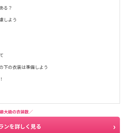
ある？
慮しよう
て
の下の衣装は準備しよう
！
最大級の衣装数／
ランを詳しく見る