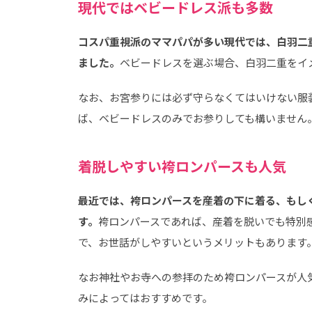
現代ではベビードレス派も多数
コスパ重視派のママパパが多い現代では、白羽二
ました。
ベビードレスを選ぶ場合、白羽二重をイ
なお、お宮参りには必ず守らなくてはいけない服
ば、ベビードレスのみでお参りしても構いません
着脱しやすい袴ロンパースも人気
最近では、袴ロンパースを産着の下に着る、もし
す。
袴ロンパースであれば、産着を脱いでも特別
で、お世話がしやすいというメリットもあります
なお神社やお寺への参拝のため袴ロンパースが人
みによってはおすすめです。