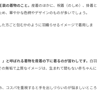
正装の着物のこと。
産着のほかに、祝着（のしめ）、掛着と
ため、華やかな色柄やデザインのものが多いでしょう。
した方ごと包むかのように羽織らせるイメージで着用しま
）」と呼ばれる着物を産着の下に着るのが習わしです。
白羽
その無垢で上質なイメージは、生まれて間もない赤ちゃんに
め、コスパを重視すると手を出しづらいのが悩ましいところ