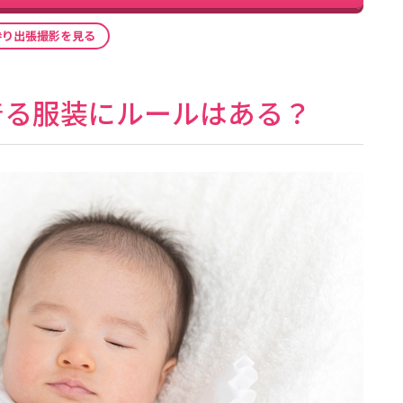
参り出張撮影を見る
着る服装にルールはある？