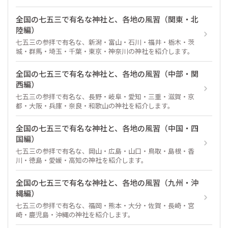
全国の七五三で有名な神社と、各地の風習（関東・北
陸編）
七五三の参拝で有名な、新潟・富山・石川・福井・栃木・茨
城・群馬・埼玉・千葉・東京・神奈川の神社を紹介します。
全国の七五三で有名な神社と、各地の風習（中部・関
西編）
七五三の参拝で有名な、長野・岐阜・愛知・三重・滋賀・京
都・大阪・兵庫・奈良・和歌山の神社を紹介します。
全国の七五三で有名な神社と、各地の風習（中国・四
国編）
七五三の参拝で有名な、岡山・広島・山口・鳥取・島根・香
川・徳島・愛媛・高知の神社を紹介します。
全国の七五三で有名な神社と、各地の風習（九州・沖
縄編）
七五三の参拝で有名な、福岡・熊本・大分・佐賀・長崎・宮
崎・鹿児島・沖縄の神社を紹介します。