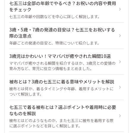
七五三は全部の年齢でやるべき？お祝いの内容や費用
をチェック
七五三の年齢や回数などを中心に詳しく解説します。
3歳・5歳・7歳の発達の目安は？七五三をお祝いする
際の注意点
年齢ごとの発達の目安と、特徴について紹介します。
3歳児はかわいい！ママパパが癒やされた瞬間10選
ママパパが癒やされる瞬間を紹介するほか、3歳児との愛情の
育み方など、育児に役立つ情報もまとめました。
被布とは？3歳の七五三に着る意味やメリットを解説
被布とは何か、着るタイミングや年齢、着用するメリットに
ついて解説します。
七五三で着る被布とは？選ぶポイントや着用時に必要
なものを解説
被布とはどのようなものか、また七五三に被布を着用する際
に選ぶポイントなどを詳しく解説します。