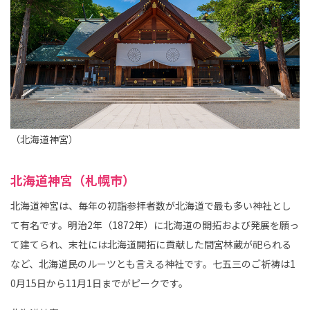
（北海道神宮）
北海道神宮（札幌市）
北海道神宮は、毎年の初詣参拝者数が北海道で最も多い神社とし
て有名です。明治2年（1872年）に北海道の開拓および発展を願っ
て建てられ、末社には北海道開拓に貢献した間宮林蔵が祀られる
など、北海道民のルーツとも言える神社です。七五三のご祈祷は1
0月15日から11月1日までがピークです。