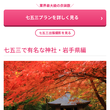
＼業界最大級の衣装数／
七五三プランを詳しく見る
七五三出張撮影を見る
七五三で有名な神社・岩手県編