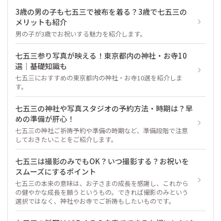
3歳の男の子も七五三で被布を着る？3歳で七五三の
メリットも紹介
男の子が3歳でお祝いする魅力を紹介します。
七五三参り写真が映える！東京都内の神社・お寺10
選｜基礎知識も
七五三におすすめの東京都内の神社・お寺10選を紹介しま
す。
七五三の神社や写真スタジオの予約方法・時期は？早
めの準備が肝心！
七五三の神社ご祈祷予約や準備の時期など、準備段階で注意
しておきたいことをご紹介します。
七五三は撮影のみでもOK？いつ撮影する？お祝いを
スムーズにするポイント
七五三の本来の意味は、お子さまの成長を感謝し、これから
の健やかな成長を願うというもの。できれば撮影のみという
選択ではなく、神社やお寺でご祈祷もしたいものです。