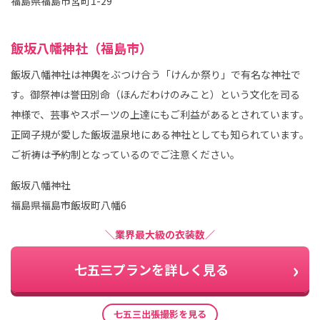
福島県福島市宮町1-29
飯坂八幡神社（福島市）
飯坂八幡神社は神輿をぶつけ合う「けんか祭り」で有名な神社で
す。御祭神は誉田別命（ほんだわけのみこと）という文化を司る
神様で、芸事やスポーツの上達にもご利益があるとされています。
正岡子規が愛した飯坂温泉地にある神社としても知られています。
ご祈祷は予約制となっているのでご注意ください。
飯坂八幡神社
福島県福島市飯坂町八幡6
＼業界最大級の衣装数／
七五三プランを詳しく見る
七五三出張撮影を見る