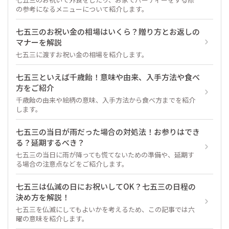
の参考になるメニューについて紹介します。
七五三のお祝い金の相場はいくら？贈り方とお返しの
マナーを解説
七五三に渡すお祝い金の相場を紹介します。
七五三といえば千歳飴！意味や由来、入手方法や食べ
方をご紹介
千歳飴の由来や絵柄の意味、入手方法から食べ方までを紹介
します。
七五三の当日が雨だった場合の対処法！お参りはでき
る？延期するべき？
七五三の当日に雨が降っても慌てないための準備や、延期す
る場合の注意点などをご紹介します。
七五三は仏滅の日にお祝いしてOK？七五三の日程の
決め方を解説！
七五三を仏滅にしてもよいかを考えるため、この記事では六
曜の意味を紹介します。