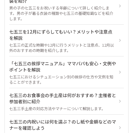
装を紹介
男の子の七五三をお祝いする年齢について詳しく紹介しま
す。男の子が着る衣装の種類や七五三の基礎知識などを紹介
します。
七五三を12月にずらしてもいい？メリットや注意点
を解説
七五三の正式な時期や12月に行うメリットと注意点、12月以
外のおすすめの時期を紹介します。
「七五三の挨拶マニュアル」ママパパも安心・文例や
ポイントを解説
七五三におけるシチュエーション別の挨拶の仕方や文例を知
ることができます。
七五三のお食事会の手土産は何がおすすめ？主催者と
参加者別に紹介
七五三手土産の対応方法やマナーについて解説します。
七五三の内祝いには何を選ぶ？のし紙や金額などのマ
ナーを確認しよう