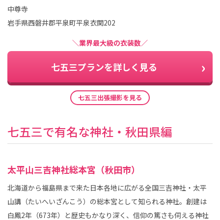
中尊寺
岩手県西磐井郡平泉町平泉衣関202
＼業界最大級の衣装数／
七五三プランを詳しく見る
七五三出張撮影を見る
七五三で有名な神社・秋田県編
太平山三吉神社総本宮（秋田市）
北海道から福島県まで来た日本各地に広がる全国三吉神社・太平
山講（たいへいざんこう）の総本宮として知られる神社。創建は
白鳳2年（673年）と歴史もかなり深く、信仰の篤さも伺える神社