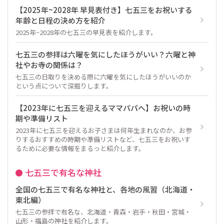
【2025年~2028年 早見表付き】七五三をお祝いする
年齢と日程の決め方を紹介
2025年~2028年の七五三の早見表を紹介します。
七五三の参拝は六曜を気にしたほうがいい？六曜と神
社やお寺の関係は？
七五三の日取りを決める際に六曜を気にしたほうがいいのか
という点について深掘りします。
【2023年に七五三を迎えるママパパへ】お祝いの時
期や準備リスト
2023年に七五三を迎えるお子さまは何年生まれなのか、お参
りするおすすめの時期や準備リストなど、七五三をお祝いす
るために必要な情報をまるっと紹介します。
七五三で有名な神社
全国の七五三で有名な神社と、各地の風習（北海道・
東北編）
七五三の参拝で有名な、北海道・青森・岩手・秋田・宮城・
山形・福島の神社を紹介します。