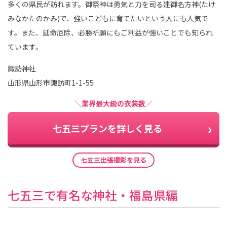
多くの県民が訪れます。御祭神は勇気と力を司る建御名方神(たけ
みなかたのかみ)で、強いこどもに育てたいという人にも人気で
す。また、延命厄除、必勝祈願にもご利益が強いことでも知られ
ています。
諏訪神社
山形県山形市諏訪町1-1-55
＼業界最大級の衣装数／
七五三プランを詳しく見る
七五三出張撮影を見る
七五三で有名な神社・福島県編