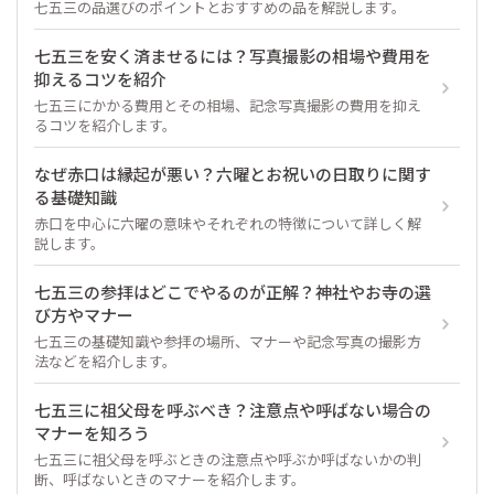
七五三の品選びのポイントとおすすめの品を解説します。
七五三を安く済ませるには？写真撮影の相場や費用を
抑えるコツを紹介
七五三にかかる費用とその相場、記念写真撮影の費用を抑え
るコツを紹介します。
なぜ赤口は縁起が悪い？六曜とお祝いの日取りに関す
る基礎知識
赤口を中心に六曜の意味やそれぞれの特徴について詳しく解
説します。
七五三の参拝はどこでやるのが正解？神社やお寺の選
び方やマナー
七五三の基礎知識や参拝の場所、マナーや記念写真の撮影方
法などを紹介します。
七五三に祖父母を呼ぶべき？注意点や呼ばない場合の
マナーを知ろう
七五三に祖父母を呼ぶときの注意点や呼ぶか呼ばないかの判
断、呼ばないときのマナーを紹介します。