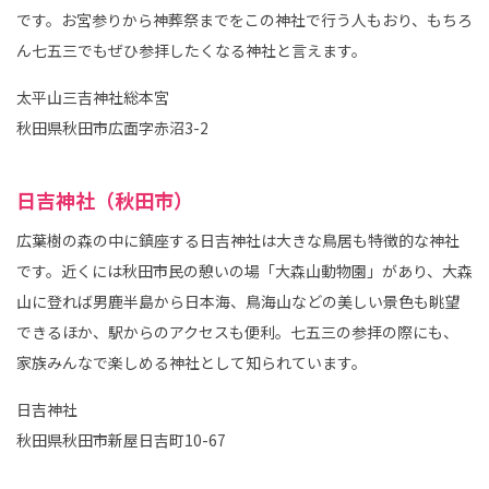
です。お宮参りから神葬祭までをこの神社で行う人もおり、もちろ
ん七五三でもぜひ参拝したくなる神社と言えます。
太平山三吉神社総本宮
秋田県秋田市広面字赤沼3-2
日吉神社（秋田市）
広葉樹の森の中に鎮座する日吉神社は大きな鳥居も特徴的な神社
です。近くには秋田市民の憩いの場「大森山動物園」があり、大森
山に登れば男鹿半島から日本海、鳥海山などの美しい景色も眺望
できるほか、駅からのアクセスも便利。七五三の参拝の際にも、
家族みんなで楽しめる神社として知られています。
日吉神社
秋田県秋田市新屋日吉町10-67