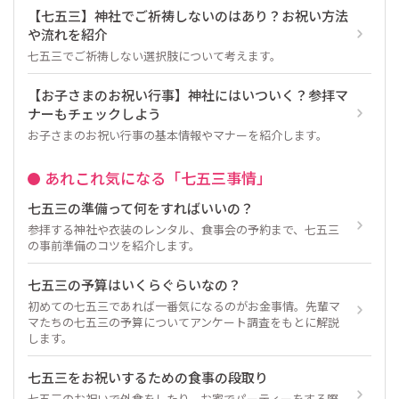
【七五三】神社でご祈祷しないのはあり？お祝い方法
や流れを紹介
七五三でご祈祷しない選択肢について考えます。
【お子さまのお祝い行事】神社にはいついく？参拝マ
ナーもチェックしよう
お子さまのお祝い行事の基本情報やマナーを紹介します。
あれこれ気になる「七五三事情」
七五三の準備って何をすればいいの？
参拝する神社や衣装のレンタル、食事会の予約まで、七五三
の事前準備のコツを紹介します。
七五三の予算はいくらぐらいなの？
初めての七五三であれば一番気になるのがお金事情。先輩マ
マたちの七五三の予算についてアンケート調査をもとに解説
します。
七五三をお祝いするための食事の段取り
七五三のお祝いで外食をしたり、お家でパーティーをする際