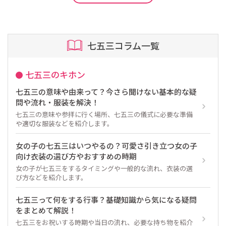
七五三コラム一覧
七五三のキホン
七五三の意味や由来って？今さら聞けない基本的な疑
問や流れ・服装を解決！
七五三の意味や参拝に行く場所、七五三の儀式に必要な準備
や適切な服装などを紹介します。
女の子の七五三はいつやるの？可愛さ引き立つ女の子
向け衣装の選び方やおすすめの時期
女の子が七五三をするタイミングや一般的な流れ、衣装の選
び方などを紹介します。
七五三って何をする行事？基礎知識から気になる疑問
をまとめて解説！
七五三をお祝いする時期や当日の流れ、必要な持ち物を紹介