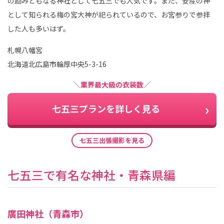
の励みともなる神社として七五三でも人気です。また、安産の神
として知られる梅の宮大神が祀られているので、お宮参りで参拝
した人も多いはず。
札幌八幡宮
北海道北広島市輪厚中央5-3-16
＼業界最大級の衣装数／
七五三プランを詳しく見る
七五三出張撮影を見る
七五三で有名な神社・青森県編
廣田神社（青森市）