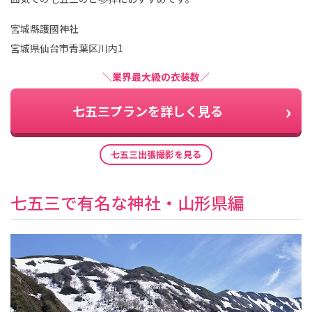
宮城縣護國神社
宮城県仙台市青葉区川内1
＼業界最大級の衣装数／
七五三プランを詳しく見る
七五三出張撮影を見る
七五三で有名な神社・山形県編