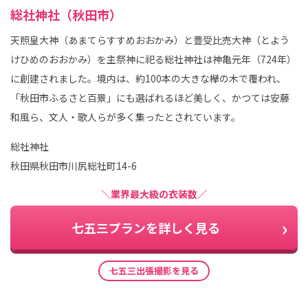
総社神社（秋田市）
天照皇大神（あまてらすすめおおかみ）と豊受比売大神（とよう
けひめのおおかみ）を主祭神に祀る総社神社は神亀元年（724年）
に創建されました。境内は、約100本の大きな欅の木で覆われ、
「秋田市ふるさと百景」にも選ばれるほど美しく、かつては安藤
和風ら、文人・歌人らが多く集ったとされています。
総社神社
秋田県秋田市川尻総社町14-6
＼業界最大級の衣装数／
七五三プランを詳しく見る
七五三出張撮影を見る