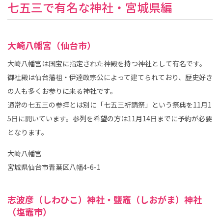
七五三で有名な神社・宮城県編
大崎八幡宮（仙台市）
大崎八幡宮は国宝に指定された神殿を持つ神社として有名です。
御社殿は仙台藩祖・伊達政宗公によって建てられており、歴史好き
の人も多くお参りに来る神社です。
通常の七五三の参拝とは別に「七五三祈請祭」という祭典を11月1
5日に開いています。参列を希望の方は11月14日までに予約が必要
となります。
大崎八幡宮
宮城県仙台市青葉区八幡4-6-1
志波彦（しわひこ）神社・鹽竈（しおがま）神社
（塩竈市）