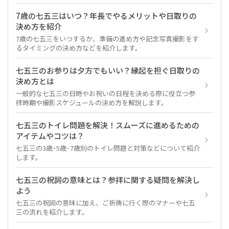
7歳の七五三はいつ？年長でやるメリットや日取りの
決め方を紹介
7歳の七五三をいつするか、準備の進め方や記念写真撮影をす
るタイミングの決め方などを紹介します。
七五三のお参りは夕方でもいい？縁起を担ぐ日取りの
決め方とは
一般的な七五三の日時やお祝いの日程を決める際に役立つ参
拝時期や撮影スケジュールの決め方を解説します。
七五三のトイレ問題を解決！スムーズに進めるための
アイテムやコツは？
七五三の3歳･5歳･7歳別のトイレ問題と対策などについて紹介
します。
七五三の祝詞の意味とは？参拝に関する疑問を解決し
よう
七五三の祝詞の意味に加え、ご祈祷に行く際のマナーや七五
三の流れを紹介します。