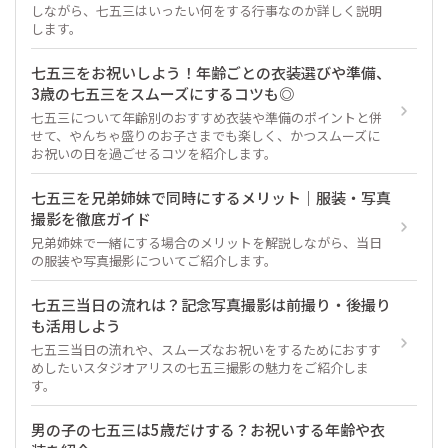
しながら、七五三はいったい何をする行事なのか詳しく説明
します。
七五三をお祝いしよう！年齢ごとの衣装選びや準備、
3歳の七五三をスムーズにするコツも◎
七五三について年齢別のおすすめ衣装や準備のポイントと併
せて、やんちゃ盛りのお子さまでも楽しく、かつスムーズに
お祝いの日を過ごせるコツを紹介します。
七五三を兄弟姉妹で同時にするメリット｜服装・写真
撮影を徹底ガイド
兄弟姉妹で一緒にする場合のメリットを解説しながら、当日
の服装や写真撮影についてご紹介します。
七五三当日の流れは？記念写真撮影は前撮り・後撮り
も活用しよう
七五三当日の流れや、スムーズなお祝いをするためにおすす
めしたいスタジオアリスの七五三撮影の魅力をご紹介しま
す。
男の子の七五三は5歳だけする？お祝いする年齢や衣