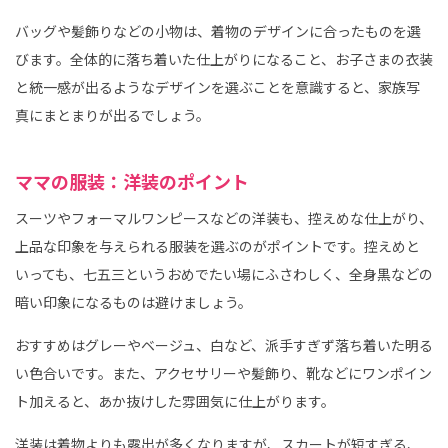
バッグや髪飾りなどの小物は、着物のデザインに合ったものを選
びます。全体的に落ち着いた仕上がりになること、お子さまの衣装
と統一感が出るようなデザインを選ぶことを意識すると、家族写
真にまとまりが出るでしょう。
ママの服装：洋装のポイント
スーツやフォーマルワンピースなどの洋装も、控えめな仕上がり、
上品な印象を与えられる服装を選ぶのがポイントです。控えめと
いっても、七五三というおめでたい場にふさわしく、全身黒などの
暗い印象になるものは避けましょう。
おすすめはグレーやベージュ、白など、派手すぎず落ち着いた明る
い色合いです。また、アクセサリーや髪飾り、靴などにワンポイン
ト加えると、あか抜けした雰囲気に仕上がります。
洋装は着物よりも露出が多くなりますが、スカートが短すぎる、