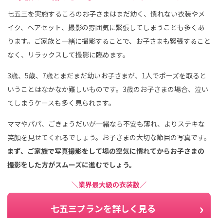
七五三を実施するころのお子さまはまだ幼く、慣れない衣装やメ
イク、ヘアセット、撮影の雰囲気に緊張してしまうことも多くあ
ります。ご家族と一緒に撮影することで、お子さまも緊張すること
なく、リラックスして撮影に臨めます。
3歳、5歳、7歳とまだまだ幼いお子さまが、1人でポーズを取ると
いうことはなかなか難しいものです。3歳のお子さまの場合、泣い
てしまうケースも多く見られます。
ママやパパ、ごきょうだいが一緒なら不安も薄れ、よりステキな
笑顔を見せてくれるでしょう。お子さまの大切な節目の写真です。
まず、ご家族で写真撮影をして場の空気に慣れてからお子さまの
撮影をした方がスムーズに進むでしょう。
＼業界最大級の衣装数／
七五三プランを詳しく見る