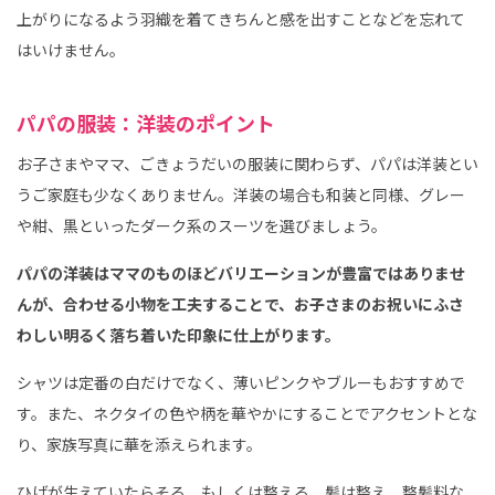
上がりになるよう羽織を着てきちんと感を出すことなどを忘れて
はいけません。
パパの服装：洋装のポイント
お子さまやママ、ごきょうだいの服装に関わらず、パパは洋装とい
うご家庭も少なくありません。洋装の場合も和装と同様、グレー
や紺、黒といったダーク系のスーツを選びましょう。
パパの洋装はママのものほどバリエーションが豊富ではありませ
んが、合わせる小物を工夫することで、お子さまのお祝いにふさ
わしい明るく落ち着いた印象に仕上がります。
シャツは定番の白だけでなく、薄いピンクやブルーもおすすめで
す。また、ネクタイの色や柄を華やかにすることでアクセントとな
り、家族写真に華を添えられます。
ひげが生えていたらそる、もしくは整える、髪は整え、整髪料な