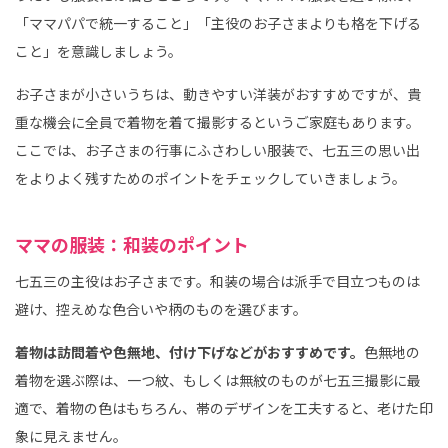
「ママパパで統一すること」「主役のお子さまよりも格を下げる
こと」を意識しましょう。
お子さまが小さいうちは、動きやすい洋装がおすすめですが、貴
重な機会に全員で着物を着て撮影するというご家庭もあります。
ここでは、お子さまの行事にふさわしい服装で、七五三の思い出
をよりよく残すためのポイントをチェックしていきましょう。
ママの服装：和装のポイント
七五三の主役はお子さまです。和装の場合は派手で目立つものは
避け、控えめな色合いや柄のものを選びます。
着物は訪問着や色無地、付け下げなどがおすすめです。
色無地の
着物を選ぶ際は、一つ紋、もしくは無紋のものが七五三撮影に最
適で、着物の色はもちろん、帯のデザインを工夫すると、老けた印
象に見えません。