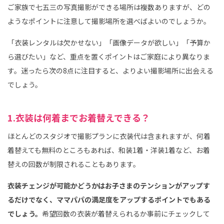
ご家族で七五三の写真撮影ができる場所は複数ありますが、どの
ようなポイントに注意して撮影場所を選べばよいのでしょうか。
「衣装レンタルは欠かせない」「画像データが欲しい」「予算か
ら選びたい」など、重点を置くポイントはご家庭により異なりま
す。迷ったら次の8点に注目すると、よりよい撮影場所に出会える
でしょう。
1.衣装は何着までお着替えできる？
ほとんどのスタジオで撮影プランに衣装代は含まれますが、何着
着替えても無料のところもあれば、和装1着・洋装1着など、お着
替えの回数が制限されることもあります。
衣装チェンジが可能かどうかはお子さまのテンションがアップす
るだけでなく、ママパパの満足度をアップするポイントでもある
でしょう。
希望回数の衣装が着替えられるか事前にチェックして