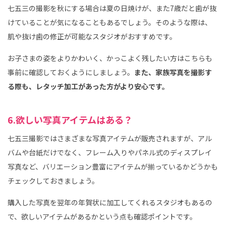
七五三の撮影を秋にする場合は夏の日焼けが、また7歳だと歯が抜
けていることが気になることもあるでしょう。そのような際は、
肌や抜け歯の修正が可能なスタジオがおすすめです。
お子さまの姿をよりかわいく、かっこよく残したい方はこちらも
事前に確認しておくようにしましょう。
また、家族写真を撮影す
る際も、レタッチ加工があった方がより安心です。
6.欲しい写真アイテムはある？
七五三撮影ではさまざまな写真アイテムが販売されますが、アル
バムや台紙だけでなく、フレーム入りやパネル式のディスプレイ
写真など、バリエーション豊富にアイテムが揃っているかどうかも
チェックしておきましょう。
購入した写真を翌年の年賀状に加工してくれるスタジオもあるの
で、欲しいアイテムがあるかという点も確認ポイントです。