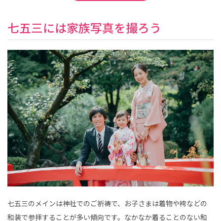
七五三には家族写真を撮ろう
七五三のメインは神社でのご祈祷で、お子さまは着物や袴などの
和装で参拝することが多い傾向です。なかなか着ることのない和