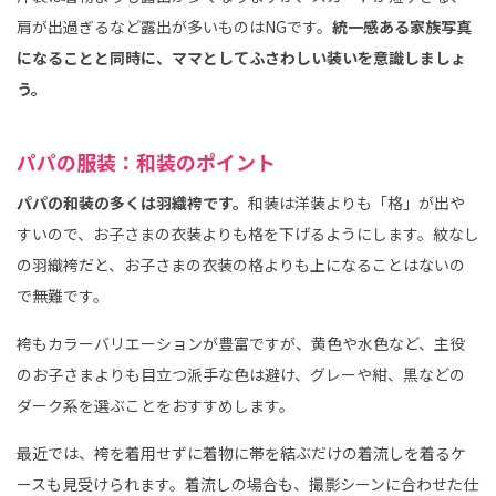
肩が出過ぎるなど露出が多いものはNGです。
統一感ある家族写真
になることと同時に、ママとしてふさわしい装いを意識しましょ
う。
パパの服装：和装のポイント
パパの和装の多くは羽織袴です。
和装は洋装よりも「格」が出や
すいので、お子さまの衣装よりも格を下げるようにします。紋なし
の羽織袴だと、お子さまの衣装の格よりも上になることはないの
で無難です。
袴もカラーバリエーションが豊富ですが、黄色や水色など、主役
のお子さまよりも目立つ派手な色は避け、グレーや紺、黒などの
ダーク系を選ぶことをおすすめします。
最近では、袴を着用せずに着物に帯を結ぶだけの着流しを着るケ
ースも見受けられます。着流しの場合も、撮影シーンに合わせた仕