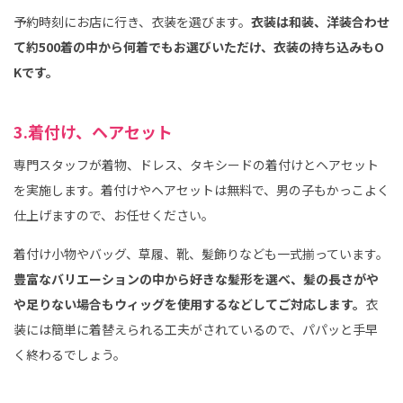
予約時刻にお店に行き、衣装を選びます。
衣装は和装、洋装合わせ
て約500着の中から何着でもお選びいただけ、衣装の持ち込みもO
Kです。
3.着付け、ヘアセット
専門スタッフが着物、ドレス、タキシードの着付けとヘアセット
を実施します。着付けやヘアセットは無料で、男の子もかっこよく
仕上げますので、お任せください。
着付け小物やバッグ、草履、靴、髪飾りなども一式揃っています。
豊富なバリエーションの中から好きな髪形を選べ、髪の長さがや
や足りない場合もウィッグを使用するなどしてご対応します。
衣
装には簡単に着替えられる工夫がされているので、パパッと手早
く終わるでしょう。