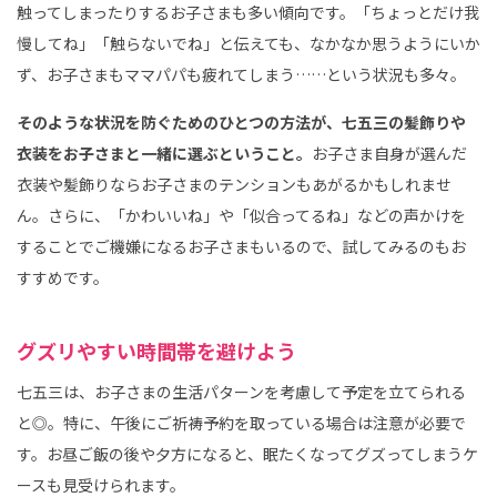
触ってしまったりするお子さまも多い傾向です。「ちょっとだけ我
慢してね」「触らないでね」と伝えても、なかなか思うようにいか
ず、お子さまもママパパも疲れてしまう……という状況も多々。
そのような状況を防ぐためのひとつの方法が、七五三の髪飾りや
衣装をお子さまと一緒に選ぶということ。
お子さま自身が選んだ
衣装や髪飾りならお子さまのテンションもあがるかもしれませ
ん。さらに、「かわいいね」や「似合ってるね」などの声かけを
することでご機嫌になるお子さまもいるので、試してみるのもお
すすめです。
グズリやすい時間帯を避けよう
七五三は、お子さまの生活パターンを考慮して予定を立てられる
と◎。特に、午後にご祈祷予約を取っている場合は注意が必要で
す。お昼ご飯の後や夕方になると、眠たくなってグズってしまうケ
ースも見受けられます。