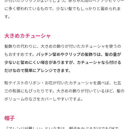
が付いたクリップがよいでしょう。赤ちゃん用のヘアアクセサリー
に多く使われているもので、少ない髪でもしっかりと留められま
す。
大きめカチューシャ
髪飾りの代わりに、大きめの飾りが付いたカチューシャを使うの
もおすすめです。
パッチン留めやクリップの髪飾りは、髪の量が
少ないと留めにくい場合がありますが、カチューシャなら付ける
だけなので簡単にアレンジできます。
和テイストのリボン・お花が付いたカチューシャを選べば、七五
三の和装にもぴったりです。大きめの飾りが付いているほど、髪の
ボリュームのなさをカバーしやすいですよ。
帽子
「アレンジが難しい」という方は、帽子をかぶるだけでもOKで