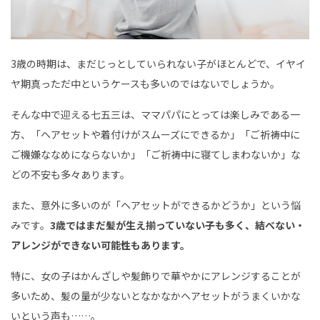
3歳の時期は、まだじっとしていられない子がほとんどで、イヤイ
ヤ期真っただ中というケースも多いのではないでしょうか。
そんな中で迎える七五三は、ママパパにとっては楽しみである一
方、「ヘアセットや着付けがスムーズにできるか」「ご祈祷中に
ご機嫌ななめにならないか」「ご祈祷中に寝てしまわないか」な
どの不安も多々あります。
また、意外に多いのが「ヘアセットができるかどうか」という悩
みです。
3歳ではまだ髪が生え揃っていない子も多く、結べない・
アレンジができない可能性もあります。
特に、女の子はかんざしや髪飾りで華やかにアレンジすることが
多いため、髪の量が少ないとなかなかヘアセットがうまくいかな
いという声も……。