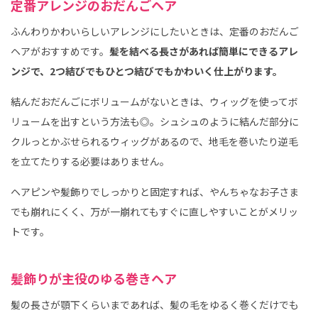
定番アレンジのおだんごヘア
ふんわりかわいらしいアレンジにしたいときは、定番のおだんご
ヘアがおすすめです。
髪を結べる長さがあれば簡単にできるアレ
ンジで、2つ結びでもひとつ結びでもかわいく仕上がります。
結んだおだんごにボリュームがないときは、ウィッグを使ってボ
リュームを出すという方法も◎。シュシュのように結んだ部分に
クルっとかぶせられるウィッグがあるので、地毛を巻いたり逆毛
を立てたりする必要はありません。
ヘアピンや髪飾りでしっかりと固定すれば、やんちゃなお子さま
でも崩れにくく、万が一崩れてもすぐに直しやすいことがメリッ
トです。
髪飾りが主役のゆる巻きヘア
髪の長さが顎下くらいまであれば、髪の毛をゆるく巻くだけでも