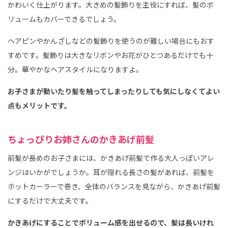
かわいく仕上がります。大きめの髪飾りを主役にすれば、髪のボ
リュームもカバーできるでしょう。
ヘアピンやかんざしなどの髪飾りを使うのが難しい場合にもおす
すめです。髪飾りは大きなリボンやお花がひとつあるだけでも十
分。華やかなヘアスタイルになりますよ。
お子さまが動いたり髪を触ってしまったりしても気にしなくてよい
点もメリットです。
ちょっぴりお姉さんのかきあげ前髪
前髪が長めのお子さまには、かきあげ前髪で作る大人っぽいアレ
ンジはいかがでしょうか。耳が隠れる長さの髪があれば、前髪を
ホットカーラーで巻き、全体のバランスを見ながら、かきあげ前髪
にするだけで大丈夫です。
かきあげにすることでボリューム感を出せるので、髪は長いけれ