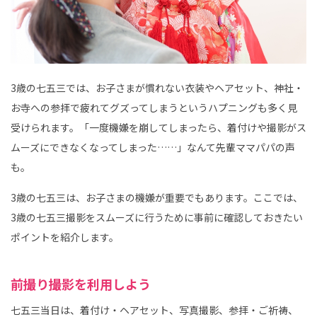
3歳の七五三では、お子さまが慣れない衣装やヘアセット、神社・
お寺への参拝で疲れてグズってしまうというハプニングも多く見
受けられます。「一度機嫌を崩してしまったら、着付けや撮影がス
ムーズにできなくなってしまった……」なんて先輩ママパパの声
も。
3歳の七五三は、お子さまの機嫌が重要でもあります。ここでは、
3歳の七五三撮影をスムーズに行うために事前に確認しておきたい
ポイントを紹介します。
前撮り撮影を利用しよう
七五三当日は、着付け・ヘアセット、写真撮影、参拝・ご祈祷、