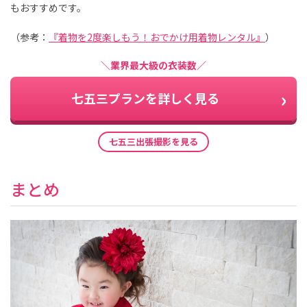
もおすすめです。
（参考：
『着物を2度楽しもう！おでかけ用着物レンタル』
）
＼業界最大級の衣装数／
七五三プランを詳しく見る
七五三出張撮影を見る
まとめ