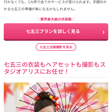
行かなくても、1カ所で全てのサービスが受けられます。手間のか
かる七五三の準備が楽になるかもしれません。
＼業界最大級の衣装数／
七五三プランを詳しく見る
七五三出張撮影を見る
七五三の衣装もヘアセットも撮影もス
タジオアリスにお任せ！