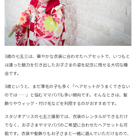
3歳の七五三は、華やかな衣装に合わせたヘアセットで、いつもと
は違った魅力を引き出したお子さまの姿を記念に残せる大切な機
会です。
3歳というと、まだ薄毛の子も多く「ヘアセットがうまくできない
のでは……」と悩むママパパも多い傾向です。そんなときは、髪
飾りやウィッグ・付け毛などを利用するのがおすすめです。
スタジオアリスの七五三撮影では、衣装のレンタルができるだけ
でなく、お子さまやママパパのご希望に合わせたヘアセットも可
能です。衣装や髪飾りもお子さまと一緒に選んでいただけるので、