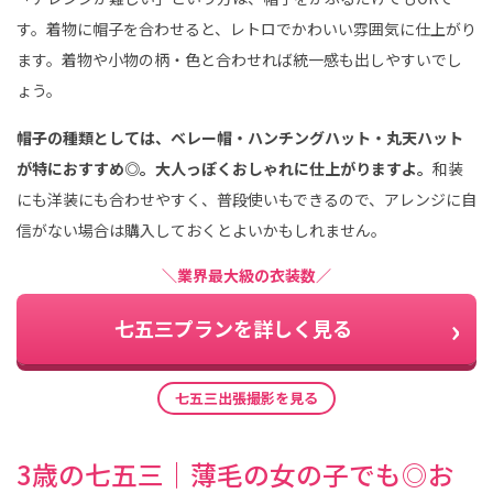
す。着物に帽子を合わせると、レトロでかわいい雰囲気に仕上がり
ます。着物や小物の柄・色と合わせれば統一感も出しやすいでし
ょう。
帽子の種類としては、ベレー帽・ハンチングハット・丸天ハット
が特におすすめ◎。大人っぽくおしゃれに仕上がりますよ。
和装
にも洋装にも合わせやすく、普段使いもできるので、アレンジに自
信がない場合は購入しておくとよいかもしれません。
＼業界最大級の衣装数／
七五三プランを詳しく見る
七五三出張撮影を見る
3歳の七五三｜薄毛の女の子でも◎お