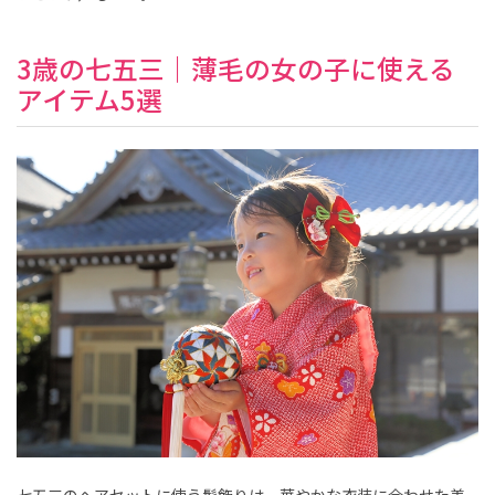
3歳の七五三｜薄毛の女の子に使える
アイテム5選
七五三のヘアセットに使う髪飾りは、華やかな衣装に合わせた美