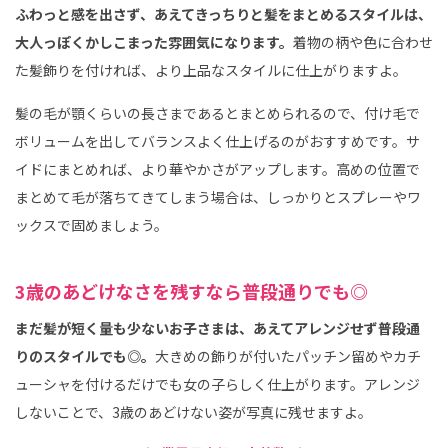
ふわっと感を出さず、あえてきっちりと髪をまとめるスタイルは、
大人っぽくかしこまった雰囲気になります。
着物の柄や色に合わせ
た髪飾りを付ければ、より上品なスタイルに仕上がりますよ。
髪の毛が顎くらいの長さまであるとまとめられるので、付け毛で
ボリュームを出してバランスよく仕上げるのがおすすめです。サ
イドにまとめれば、より華やかさがアップします。高めの位置で
まとめて毛が落ちてきてしまう場合は、しっかりとスプレーやワ
ックスで固めましょう。
3歳のあどけなさを残すなら普段通りでも◎
まだ髪が短く量も少ないお子さまは、あえてアレンジせず普段通
りのスタイルでも◎。
大きめの飾りが付いたパッチン留めやカチ
ューシャを付けるだけでも女の子らしく仕上がります。アレンジ
しないことで、3歳のあどけない姿が写真に残せますよ。