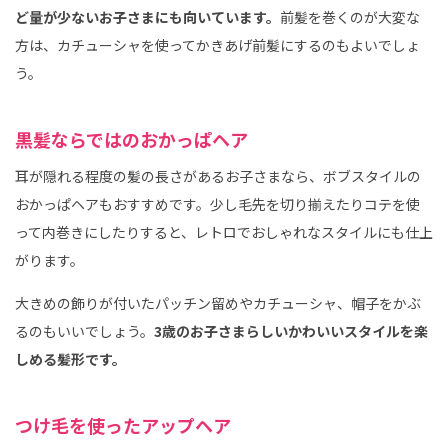
ど量が少ないお子さまにも向いています。
前髪を巻くのが大変な
方は、カチューシャを使ってかきあげ前髪にするのもよいでしょ
う。
黒髪ならではのおかっぱヘア
耳が隠れる程度の髪の長さがあるお子さまなら、ボブスタイルの
おかっぱヘアもおすすめです。少し毛先を切り揃えたりコテを使
って内巻きにしたりすると、レトロでおしゃれなスタイルにも仕上
がります。
大きめの飾りが付いたパッチン留めやカチューシャ、帽子をかぶ
るのもいいでしょう。
3歳のお子さまらしいかわいいスタイルを楽
しめる髪形です。
つけ毛を使ったアップヘア