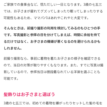
ご家族での食事会など、慌ただしい一日となります。3歳の七五三
では、お子さまが疲れてグズってしまったり眠ってしまったりする
可能性もあるため、ママパパはあれやこれやと大変です。
そんなときは、前撮り撮影の利用を検討してみるのもひとつの手
です。写真撮影と参拝の日を分けてしまえば、時間に余裕を持て
るだけではなく、お子さまの機嫌が悪くなるのを避けられるかも
しれません。
前撮り撮影なら、事前に着物を着たお子さまの様子を確認できる
ので、当日の対策が取りやすくもなります。また、すでに写真は撮
影しているので、参拝当日は普段着なれている洋装を選ぶことも
可能です。
髪飾りはお子さまと選ぼう
3歳の七五三では、初めての着物を嫌がったりセットした髪の毛を