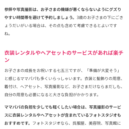
参拝や写真撮影は、お子さまの機嫌が悪くならないようにグズり
やすい時間帯を避けて予約しましょう。
3歳のお子さまの下にごき
ょうだいがいる場合は、その点も含めて考慮できるとよいです
ね。
衣装レンタルやヘアセットのサービスがあれば楽チ
ン
お子さまの成長をお祝いする七五三ですが、「準備が大変そう」
と感じるママパパも多くいらっしゃいます。衣装と髪飾りの用意、
着付け、ヘアセット、写真撮影など、お子さまだけならまだしも、
自分の用意も必要になると大きな負担がかかります。
ママパパの負担を少しでも軽くしたい場合は、写真撮影のサービ
スに衣装レンタルやヘアセットが含まれているフォトスタジオも
おすすめです。
フォトスタジオなら、呉服屋、美容院、写真館に