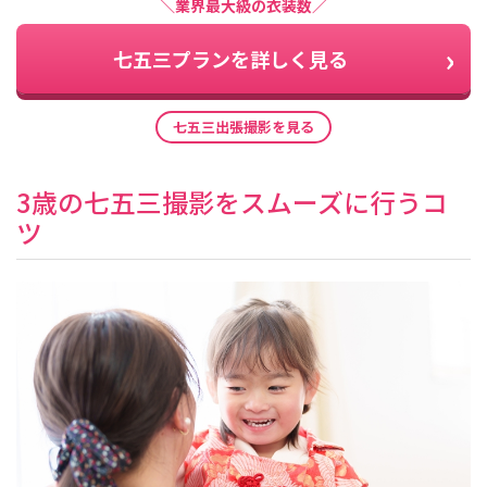
＼業界最大級の衣装数／
七五三プランを詳しく見る
七五三出張撮影を見る
3歳の七五三撮影をスムーズに行うコ
ツ