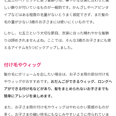
しい飾りが付いているものが一般的です。かんざしやヘアピンタ
イプなどはある程度の毛量がないとうまく固定できず、まだ髪の
毛の量が少ない3歳のお子さまには使いにくいものです。
しかし、七五三という大切な節目、衣装に合った晴れやかな髪飾
りは諦めきれませんよね。ここでは、そんな3歳のお子さまにも使
えるアイテムを5つピックアップしました。
付け毛やウィッグ
髪の毛にボリュームを出したい場合は、お子さま用の部分付け毛
やウィッグがおすすめです。
おだんごができるウィッグ、ロングヘ
アができる付け毛などがあり、髪をまとめられないお子さまでも
簡単にアレンジを楽しめます。
また、お子さま用の付け毛やウィッグはやわらかい質感のものが
多く、お子さまの細い地毛にもなじみやすいように作られていま