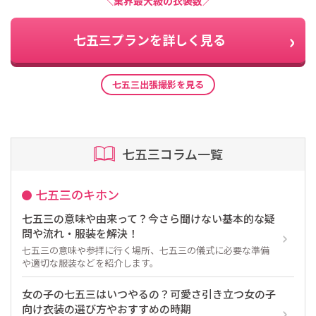
＼業界最大級の衣装数／
七五三プランを詳しく見る
七五三出張撮影を見る
七五三コラム一覧
七五三のキホン
七五三の意味や由来って？今さら聞けない基本的な疑
問や流れ・服装を解決！
七五三の意味や参拝に行く場所、七五三の儀式に必要な準備
や適切な服装などを紹介します。
女の子の七五三はいつやるの？可愛さ引き立つ女の子
向け衣装の選び方やおすすめの時期