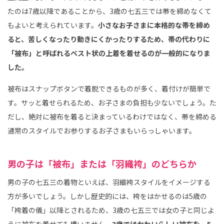
たのは7歳以降であることから、3歳の七五三では帯を締めなくて
もよいと考えられています。
小さなお子さまに本格的な帯を締め
ると、苦しくなったり動きにくかったりするため、帯の代わりに
「被布」と呼ばれるベスト状の上着を着せるのが一般的になりま
した。
被布はスナップボタンで着脱できるものが多く、着付けが簡単で
す。サッと着せられるため、お子さまの負担も少ないでしょう。た
だし、絶対に被布を着ると決まっているわけではなく、帯を締める
通常のスタイルでお参りするお子さまもいらっしゃいます。
男の子は「被布」または「羽織袴」のどちらか
男の子の七五三の着物といえば、羽織袴スタイルをイメージする
方が多いでしょう。しかし歴史的には、袴をはかせるのは5歳の
「袴着の儀」以降とされるため、3歳の七五三では女の子と同じよ