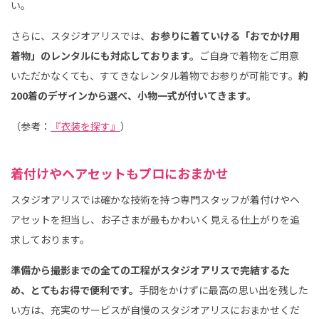
い。
さらに、スタジオアリスでは、
お参りに着ていける「おでかけ用
着物」のレンタルにも対応しております。
ご自身で着物をご用意
いただかなくても、すてきなレンタル着物でお参りが可能です。
約
200着のデザインから選べ、小物一式が付いてきます。
（参考：
『衣装を探す』
）
着付けやヘアセットもプロにおまかせ
スタジオアリスでは確かな技術を持つ専門スタッフが着付けやヘ
アセットを担当し、お子さまが最もかわいく見える仕上がりを追
求しております。
準備から撮影までの全ての工程がスタジオアリスで完結するた
め、とてもお得で便利です。
手間をかけずに最高の思い出を残した
い方は、充実のサービスが自慢のスタジオアリスにおまかせくだ