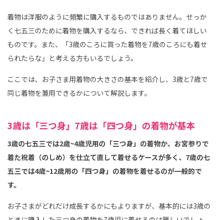
着物は洋服のように頻繁に購入するものではありません。せっか
く七五三のために着物を購入するなら、できれば長く着てほしい
ものです。また、「3歳のころに買った着物を7歳のころにも着せ
られたらな」と考える方もいるでしょう。
ここでは、お子さま用着物の大きさの基本を紹介し、3歳と7歳で
同じ着物を兼用できるかについて解説します。
3歳は「三つ身」7歳は「四つ身」の着物が基本
3歳の七五三では2歳~4歳児用の「三つ身」の着物か、お宮参りで
着た祝着（のしめ）を仕立て直して着せるケースが多く、7歳の七
五三では4歳~12歳用の「四つ身」の着物を着せるのが一般的で
す。
お子さまがどれだけ成長するかにもよりますが、基本的には3歳の
ときに購入した三つ身の着物を7歳児に着せるのは難しいでしょ