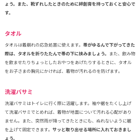
ょう。また、靴ずれしたときのために絆創膏を持っておくと安心で
す。
タオル
タオルは着崩れの応急処置に使えます。
帯がゆるんで下がってきた
際は、タオルを折りたたんで帯の下に挟みましょう。
また、飲み物
を飲ませたりちょっとしたおやつをあげたりするときに、タオル
をお子さまの胸元にかければ、着物が汚れるのを防げます。
洗濯バサミ
洗濯バサミはトイレに行く際に活躍します。袖や裾をたくし上げ
て洗濯バサミでとめれば、着物が地面について汚れる心配があり
ません。また、突然雨が降ってきたときにも、ぬれないように裾
を上げて固定できます。
サッと取り出せる場所に入れておきまし
ょう。