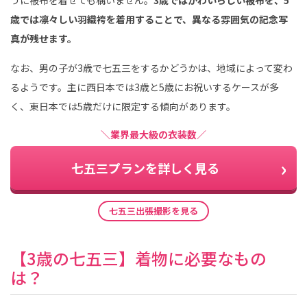
うに被布を着せても構いません。
3歳ではかわいらしい被布を、5
歳では凛々しい羽織袴を着用することで、異なる雰囲気の記念写
真が残せます。
なお、男の子が3歳で七五三をするかどうかは、地域によって変わ
るようです。主に西日本では3歳と5歳にお祝いするケースが多
く、東日本では5歳だけに限定する傾向があります。
＼業界最大級の衣装数／
七五三プランを詳しく見る
七五三出張撮影を見る
【3歳の七五三】着物に必要なもの
は？