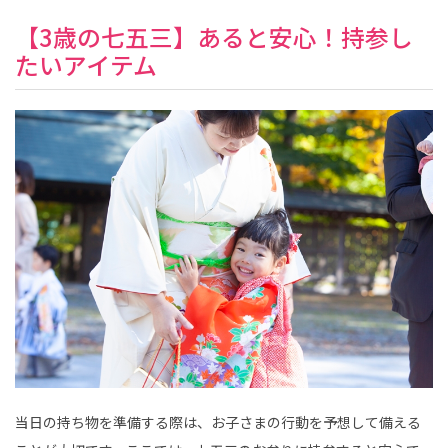
【3歳の七五三】あると安心！持参し
たいアイテム
当日の持ち物を準備する際は、お子さまの行動を予想して備える