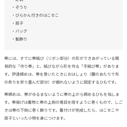
・ぞうり
・びらかん付きのはこせこ
・扇子
・バッグ
・髪飾り
帯には、すでに帯結び（リボン部分）の形ができあがっている簡
易的な「作り帯」と、結びながら形を作る「手結び帯」がありま
す。伊達締めは、帯を巻いたときにおはしょり（腰のあたりで布
の余りを折り畳んだ部分）が崩れないように固定するひもです。
帯締めは、帯がゆるまないように帯の上から締めるひもを指しま
す。帯揚げは着物と帯の上側の境目を隠すように巻くもので、しご
きは帯の下側に巻く飾りです。着付けが完成したら、はこせこや
扇子といった小物を身につけます。