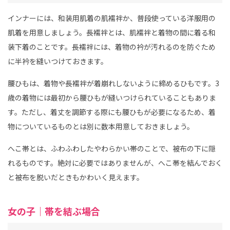
インナーには、和装用肌着の肌襦袢か、普段使っている洋服用の
肌着を用意しましょう。長襦袢とは、肌襦袢と着物の間に着る和
装下着のことです。長襦袢には、着物の衿が汚れるのを防ぐため
に半衿を縫いつけておきます。
腰ひもは、着物や長襦袢が着崩れしないように締めるひもです。3
歳の着物には最初から腰ひもが縫いつけられていることもありま
す。ただし、着丈を調節する際にも腰ひもが必要になるため、着
物についているものとは別に数本用意しておきましょう。
へこ帯とは、ふわふわしたやわらかい帯のことで、被布の下に隠
れるものです。絶対に必要ではありませんが、へこ帯を結んでおく
と被布を脱いだときもかわいく見えます。
女の子｜帯を結ぶ場合