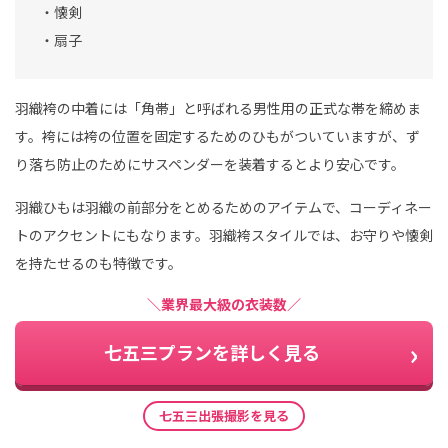
・懐剣
・扇子
羽織袴の中着には「角帯」と呼ばれる男性用の正式な帯を締めま
す。袴には袴の位置を固定するためのひもがついていますが、ず
り落ち防止のためにサスペンダーを装着するとより安心です。
羽織ひもは羽織の前部分をとめるためのアイテムで、コーディネー
トのアクセントにもなります。羽織袴スタイルでは、お守りや懐剣
を持たせるのも特徴です。
＼業界最大級の衣装数／
七五三プランを詳しく見る
七五三出張撮影を見る