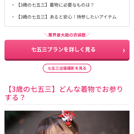
【3歳の七五三】着物に必要なものは？
【3歳の七五三】あると安心！持参したいアイテム
＼業界最大級の衣装数／
七五三プランを詳しく見る
七五三出張撮影を見る
【3歳の七五三】どんな着物でお参り
する？