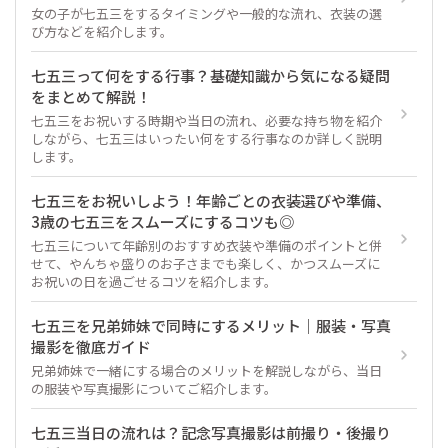
女の子が七五三をするタイミングや一般的な流れ、衣装の選
び方などを紹介します。
七五三って何をする行事？基礎知識から気になる疑問
をまとめて解説！
七五三をお祝いする時期や当日の流れ、必要な持ち物を紹介
しながら、七五三はいったい何をする行事なのか詳しく説明
します。
七五三をお祝いしよう！年齢ごとの衣装選びや準備、
3歳の七五三をスムーズにするコツも◎
七五三について年齢別のおすすめ衣装や準備のポイントと併
せて、やんちゃ盛りのお子さまでも楽しく、かつスムーズに
お祝いの日を過ごせるコツを紹介します。
七五三を兄弟姉妹で同時にするメリット｜服装・写真
撮影を徹底ガイド
兄弟姉妹で一緒にする場合のメリットを解説しながら、当日
の服装や写真撮影についてご紹介します。
七五三当日の流れは？記念写真撮影は前撮り・後撮り