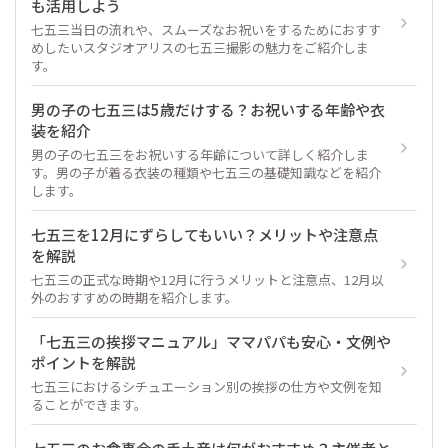
も活用しよう
七五三当日の流れや、スムーズなお祝いをするためにおすす
めしたいスタジオアリスの七五三撮影の魅力をご紹介しま
す。
男の子の七五三は5歳だけする？お祝いする年齢や衣
装を紹介
男の子の七五三をお祝いする年齢について詳しく紹介しま
す。男の子が着る衣装の種類や七五三の基礎知識などを紹介
します。
七五三を12月にずらしてもいい？メリットや注意点
を解説
七五三の正式な時期や12月に行うメリットと注意点、12月以
外のおすすめの時期を紹介します。
「七五三の挨拶マニュアル」ママパパも安心・文例や
ポイントを解説
七五三におけるシチュエーション別の挨拶の仕方や文例を知
ることができます。