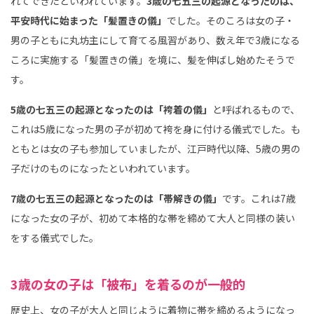
れてできたといわれています。
3歳の七五三の起源となったのは、
平安時代に始まった「髪置きの儀」
でした。そのころは女の子・
男の子ともに丸坊主にして育てる風習があり、数え年で3歳になる
ころに実施する「髪置きの儀」を境に、髪を伸ばし始めたそうで
す。
5歳の七五三の起源となったのは「袴着の儀」
と呼ばれるもので、
これは5歳になった男の子が初めて袴を身に付ける儀式でした。も
ともとは女の子も参加していましたが、江戸時代以降、5歳の男の
子だけのものになったといわれています。
7歳の七五三の起源となったのは「帯解きの儀」
です。これは7歳
になった女の子が、初めて本格的な帯を締めて大人と同様の装い
をする儀式でした。
3歳の女の子は「被布」を着るのが一般的
歴史上、女の子が大人と同じように着物に帯を締めるようになっ