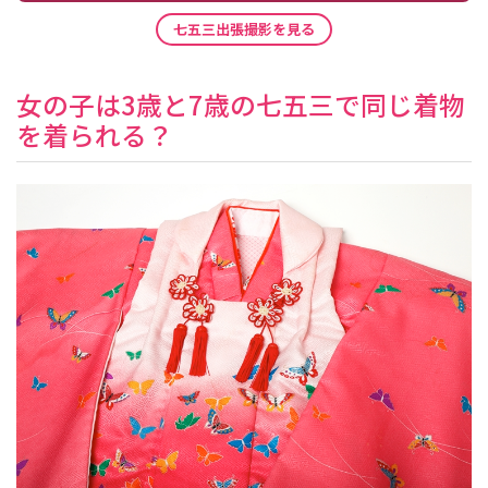
七五三出張撮影を見る
女の子は3歳と7歳の七五三で同じ着物
を着られる？