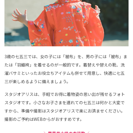
3歳の七五三では、女の子には「被布」を、男の子には「被布」ま
たは「羽織袴」を着せるのが一般的です。着替えや替えの靴、洗
濯バサミといったお役立ちアイテムも併せて用意し、快適に七五
三が楽しめるように備えましょう。
スタジオアリスは、手軽でお得に着物姿の思い出が残せるフォト
スタジオです。小さなお子さまを連れての七五三は何かと大変で
すから、準備や撮影はスタジオアリスで楽にお済ませください。
撮影のご予約はWEBからがおすすめです。